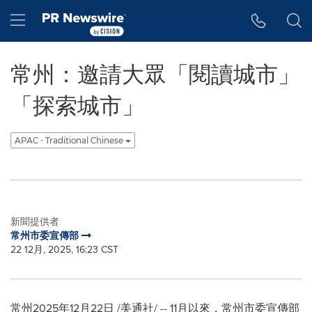
Accessibility Statement
Skip Navigation
Hamburger menu
常州：邀請大眾「閱讀城市」
「探索城市」
APAC - Traditional Chinese
新聞提供者
常州市委宣傳部
22 12月, 2025, 16:23 CST
常州
2025年12月22日
/美通社/ -- 11月以來，常州市委宣傳部