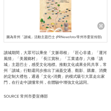
圖為常州「讀城」活動主題巴士 (PRNewsfoto/常州市委宣传部)
讀城期間，大眾可以乘坐「文脈尋根」「匠心非遺」「運河
風情」「美麗鄉村」「長江賞秋」「工業遺存」六條「讀
城」主題巴士，感受文化地標。推動文化成果全民共享，常
州「讀城」行動還同步推出了涵蓋交通、觀影、購書、消費
的定制大禮包，通過「文化+消費」的模式吸引大眾走出家
門，在行走中讀懂常州，在體驗中增強文化認同。
SOURCE 常州市委宣傳部