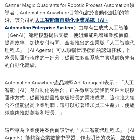
Gartner Magic Quadrants for Robotic Process Automation領
導者，Automation Anywhere目前仍處於自動化創新的前
沿。該公司的
人工智能兼自動化企業系統（AI +
Automation Enterprise System）
由專有生成式人工智能
（GenAI）流程模型提供支援，使組織能夠增加業務價值、
提高效率、加快交付時間。全新推出的企業版「人工智能代
理程式」（AI Agents）可以順暢管理複雜的認知任務，作
為長期運行程序的一部分，從而在多個系統中實現前所未有
的自動化體驗。
Automation Anywhere產品總監Adi Kuruganti表示：「人工
智能（AI）與自動化的融合，正在徹底改變我們客戶大規模
運作方式，從而推動呈指數級增長的業務成果。這種強大組
合不僅能提高企業利潤，還可以顯著增加員工生產力，使組
織能夠推動創新和增長。」
這些專為企業使用案例而設計的「人工智能代理程式」（AI
Agents）能夠從企業數據中學習，作出明智的決策，並在任