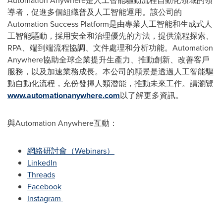
Automation Anywhere是人工智能驅動流程自動化領域的領
導者，促進多個組織普及人工智能運用。該公司的
Automation Success Platform是由專業人工智能和生成式人
工智能驅動，採用安全和治理優先的方法，提供流程探索、
RPA、端到端流程協調、文件處理和分析功能。Automation
Anywhere協助全球企業提升生產力、推動創新、改善客戶
服務，以及加速業務成長。本公司的願景是透過人工智能驅
動自動化流程，充份發揮人類潛能，推動未來工作。請瀏覽
www.automationanywhere.com
以了解更多資訊。
與Automation Anywhere互動：
網絡研討會（Webinars）
LinkedIn
Threads
Facebook
Instagram