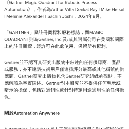
《Gartner Magic Quadrant for Robotic Process
Automation》，作者為Arthur Villa |
Saikat Ray
|
Mike Helsel
|
Melanie Alexander
l Sachin Joshi，2024年8月。
「GARTNER」屬註冊商標和服務標誌，而MAGIC
QUADRANT則為Gartner, Inc.及/或其附屬公司在美國和國際
上的註冊商標，經許可在此處使用。保留所有權利。
Gartner並不認可其研究出版物中敍述的任何供應商、產品
或服務，亦不建議技術用戶僅選擇評分最高或其他稱號的供
應商。Gartner研究出版物包含Gartner研究組織的觀點，不
應解讀為事實陳述。Gartner對本研究並不提供任何明示或
暗示的擔保，包括對適銷性或針對特定用途適用性的任何擔
保。
關於Automation Anywhere