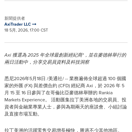
新聞提供者
AxiTrader LLC
18 5月, 2026, 17:00 CST
Axi 獲選為 2025 年全球最創新經紀商*，並在麥德林舉行的
兩日活動中，分享交易員資料及科技洞察
悉尼
2026年5月18日
/美通社/ -- 業務遍佈全球超過 100 個國
家的外匯 (FX) 與差價合約 (CFD) 經紀商 Axi，於 2026 年 5
月 15 至 16 日參與了在哥倫比亞麥德林舉辦的 Rankia
Markets Experience。 活動匯集拉丁美洲各地的交易員、投
資者與金融業專業人士，參與為期兩天的座談會、小組討論
及直接市場互動。
拉丁美洲的活躍零售交易增長極快，勝過不少其他地區。