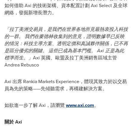
如何借助 Axi 的技術架構、資本配置計劃 Axi Select 及全球
網絡，發掘新增長潛力。
「拉丁美洲交易員，是我們在世界各地所見最熱衷投入科技
的一群。 我們在麥德林收集到的意見，證明數據早已反映
的情況：科技主導方案、透明定價和真誠夥伴關係，已不再
是區分優劣的關鍵。 這些已成為基本門檻。 Axi 正是為此
標準而生。」
Axi 英國、歐盟及拉丁美洲銷售區域主管
Andrea Rebusco
Axi 出席 Rankia Markets Experience，體現其致力於以交易
員為先的策略——先傾聽需求，再構建解決方案。
如欲進一步了解 Axi，請瀏覽
www.axi.com
。
關於 Axi