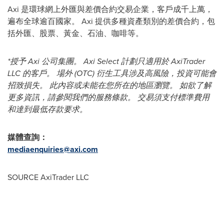
Axi 是環球網上外匯與差價合約交易企業，客戶成千上萬，
遍布全球逾百國家。 Axi 提供多種資產類別的差價合約，包
括外匯、股票、黃金、石油、咖啡等。
*授予 Axi 公司集團。 Axi Select 計劃只適用於 AxiTrader
LLC 的客戶。 場外 (OTC) 衍生工具涉及高風險，投資可能會
招致損失。 此內容或未能在您所在的地區瀏覽。 如欲了解
更多資訊，請參閱我們的服務條款。 交易須支付標準費用
和達到最低存款要求。
媒體查詢：
mediaenquiries@axi.com
SOURCE AxiTrader LLC