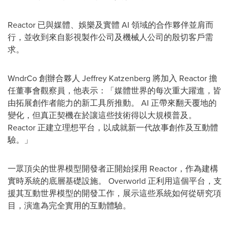
Reactor 已與媒體、娛樂及實體 AI 領域的合作夥伴並肩而
行，並收到來自影視製作公司及機械人公司的殷切客戶需
求。
WndrCo 創辦合夥人 Jeffrey Katzenberg 將加入 Reactor 擔
任董事會觀察員，他表示：「媒體世界的每次重大躍進，皆
由拓展創作者能力的新工具所推動。 AI 正帶來翻天覆地的
變化，但真正契機在於讓這些技術得以大規模普及。
Reactor 正建立理想平台，以成就新一代故事創作及互動體
驗。」
一眾頂尖的世界模型開發者正開始採用 Reactor，作為建構
實時系統的底層基礎設施。 Overworld 正利用這個平台，支
援其互動世界模型的開發工作，展示這些系統如何從研究項
目，演進為完全實用的互動體驗。