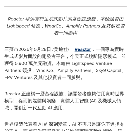
Reactor 提供實時生成式影片的基礎設施層，本輪融資由
Lightspeed 領投，WndrCo、Amplify Partners 及其他投資
者一同參與
三藩市
2026年5月28日
/美通社/ --
Reactor
，一個專為實時
生成式影片而設的開發者平台，今天正式脫離隱形模式，並
獲得 5,900 萬美元融資。本輪由 Lightspeed Venture
Partners 領投，WndrCo、Amplify Partners、Sky9 Capital、
FPV Ventures 及其他投資者一同參與。
Reactor 正建構一層基礎設施，讓開發者能夠使用實時世界
模型，從而於媒體與娛樂、實體人工智能 (AI) 及機械人領
域，開創新一代互動 AI 應用。
世界模型代表着 AI 的深刻變革，AI 不再只是讓你下達指令