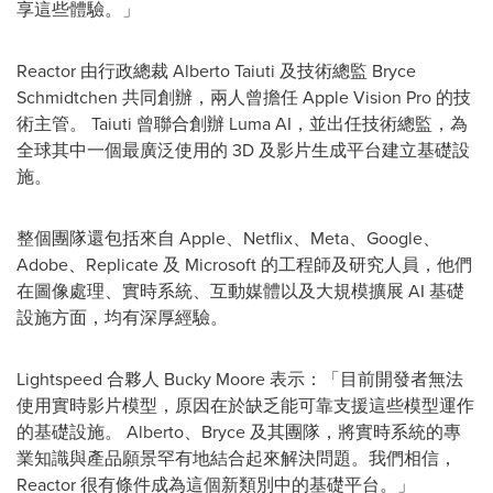
享這些體驗。」
Reactor 由行政總裁 Alberto Taiuti 及技術總監 Bryce
Schmidtchen 共同創辦，兩人曾擔任 Apple Vision Pro 的技
術主管。 Taiuti 曾聯合創辦 Luma AI，並出任技術總監，為
全球其中一個最廣泛使用的 3D 及影片生成平台建立基礎設
施。
整個團隊還包括來自 Apple、Netflix、Meta、Google、
Adobe、Replicate 及 Microsoft 的工程師及研究人員，他們
在圖像處理、實時系統、互動媒體以及大規模擴展 AI 基礎
設施方面，均有深厚經驗。
Lightspeed 合夥人 Bucky Moore 表示：「目前開發者無法
使用實時影片模型，原因在於缺乏能可靠支援這些模型運作
的基礎設施。 Alberto、Bryce 及其團隊，將實時系統的專
業知識與產品願景罕有地結合起來解決問題。我們相信，
Reactor 很有條件成為這個新類別中的基礎平台。」