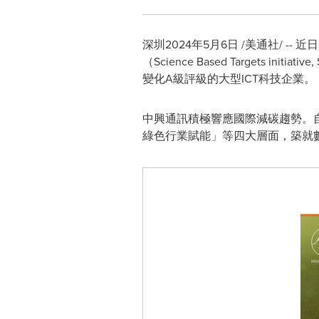
深圳
2024年5月6日
/美通社/ -
（Science Based Targets
變化A級評級的大型ICT科技企業。
中興通訊積極響應國際減碳趨勢。自
綠色行業賦能」等四大層面，築就