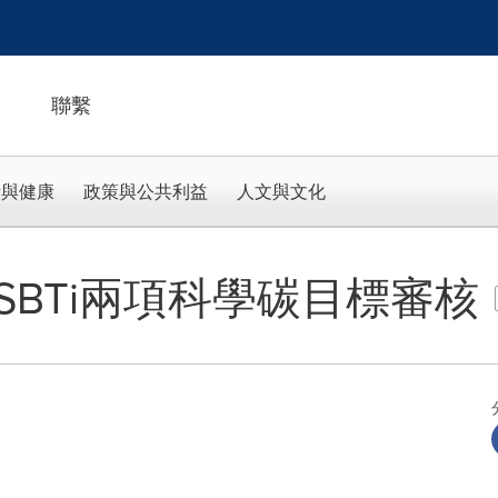
聯繫
活與健康
政策與公共利益
人文與文化
SBTi兩項科學碳目標審核