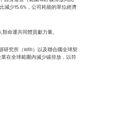
同比減少15.6%，公司耗能的單位經濟
人類命運共同體貢獻力量。
源研究所（WRI）以及聯合國全球契
企業在全球範圍內減少碳排放，以符