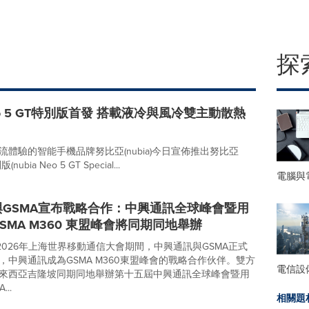
探
o 5 GT特別版首發 搭載液冷與風冷雙主動散熱
流體驗的智能手機品牌努比亞(nubia)今日宣佈推出努比亞
nubia Neo 5 GT Special...
電腦與
GSMA宣布戰略合作：中興通訊全球峰會暨用
SMA M360 東盟峰會將同期同地舉辦
在2026年上海世界移動通信大會期間，中興通訊與GSMA正式
，中興通訊成為GSMA M360東盟峰會的戰略合作伙伴。雙方
電信設
來西亞吉隆坡同期同地舉辦第十五屆中興通訊全球峰會暨用
..
相關題