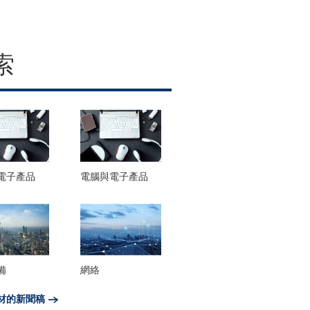
索
電子產品
電腦與電子產品
備
網絡
材的新聞稿