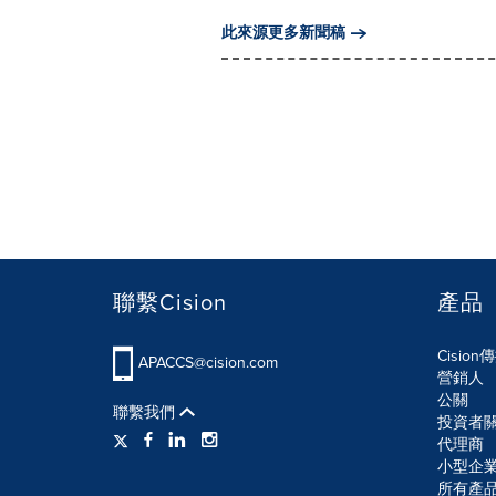
此來源更多新聞稿
聯繫Cision
產品
Cisio
APACCS@cision.com
營銷人
公關
聯繫我們
投資者
代理商
小型企
所有產