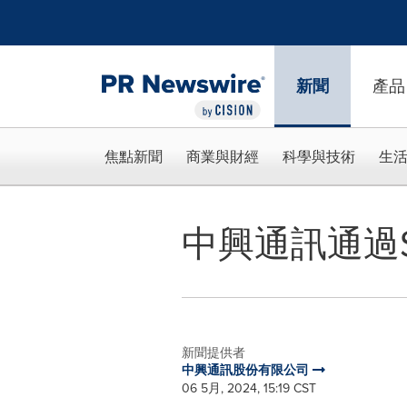
Accessibility Statement
Skip Navigation
新聞
產品
焦點新聞
商業與財經
科學與技術
生
中興通訊通過
新聞提供者
中興通訊股份有限公司
06 5月, 2024, 15:19 CST