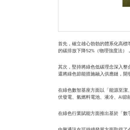
首先，確立雄心勃勃的體系化高標準目
的碳排放下降52%（物理強度法），
其次，堅持將綠色低碳理念深入整
還將綠色節能措施融入供應鏈，開
在綠色數智基座方面以「能源至潔、
伏發電、氫燃料電池、液冷、AI節
在綠色行業賦能方面推出基於「數
中興通訊在可持續發展方面取得了令人