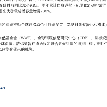
) 碳排放同比減少9.8%。兩年累計自身運營（範圍1&2) 碳排放
新增光伏發電裝機容量增長700%。
來將繼續推動全球經濟綠色可持續發展，為應對氣候變化和構建
界自然基金會（WWF）、全球環境信息研究中心（CDP）、世界資
項全球倡議。該倡議旨在通過設定符合氣候科學的減排目標，推動
氣候變化帶來的挑戰。
.cn