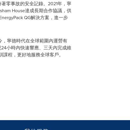
持著零事故的安全記錄。2021年，寧
ham House達成長期合作協議，供
ergyPack QG解決方案，進一步
今，寧德時代在全球範圍內運營有
現24小時內快速響應、三天內完成維
訓課程，更好地服務全球客戶。