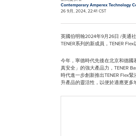
Contemporary Amperex Technology Co
26 9月, 2024, 22:41 CST
英國伯明翰2024年9月26日 /美通社/ -
TENER系列的新成員，TENER
今年，寧德時代先後在北京和德國慕尼黑
真安全」的強大產品力，TENER
時代進一步創新推出TENER Fl
升產品的靈活性，以便於適應更多