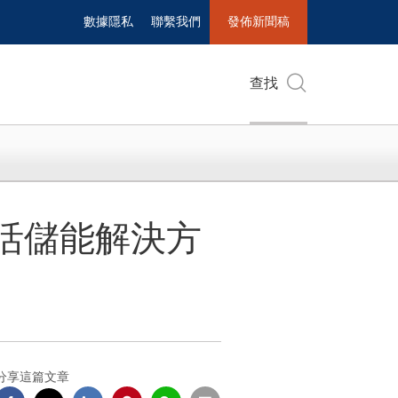
數據隱私
聯繫我們
發佈新聞稿
查找
靈活儲能解決方
分享這篇文章