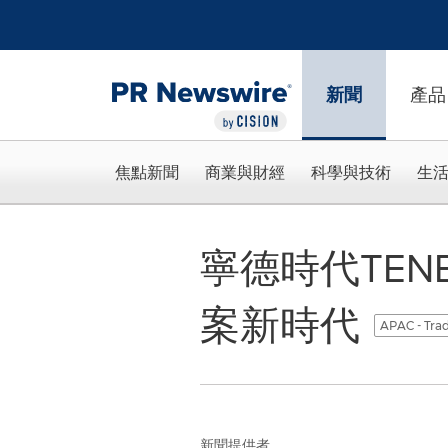
Accessibility Statement
Skip Navigation
新聞
產品
焦點新聞
商業與財經
科學與技術
生
寧德時代TEN
案新時代
APAC - Trad
新聞提供者