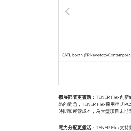
CATL booth (PRNewsfoto/Contemporary
擴展部署更靈活
：TENER Fl
昂的問題，TENER Flex採用
時間和運營成本，為大型項目末期
電力分配更靈活
：TENER Fl