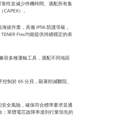
可靠性並減少停機時間。適配所有集
CAPEX）。
米的高海拔作業，具備 IP56 防護等級，
NER Flex均能提供持續穩定的表
計，兼容多種運輸工具，適配不同地區
平控制於 65 分貝，顯著削減醫院、
別潛在的安全風險，確保符合標準要求並通
命；單體電芯故障率達到行業領先的