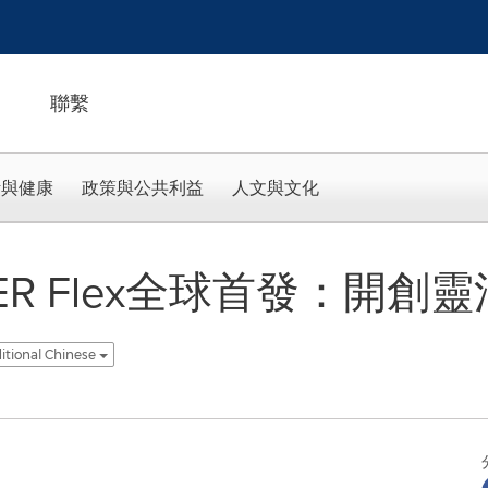
聯繫
活與健康
政策與公共利益
人文與文化
ER Flex全球首發：開創
itional Chinese