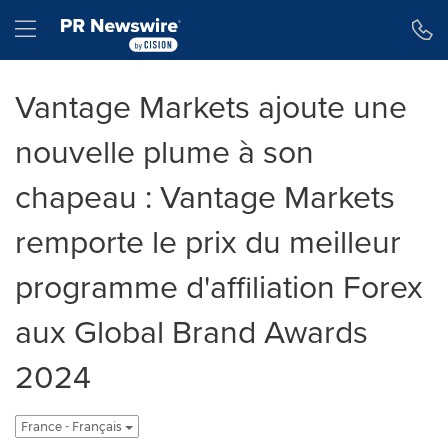
Déclaration d'accessibilité
Sauter la navigation
Hamburger menu
Vantage Markets ajoute une
nouvelle plume à son
chapeau : Vantage Markets
remporte le prix du meilleur
programme d'affiliation Forex
aux Global Brand Awards
2024
France - Français