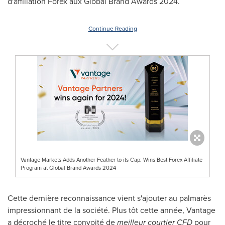
d'affiliation Forex aux Global Brand Awards 2024.
Continue Reading
Vantage Markets Adds Another Feather to its Cap: Wins Best Forex Affiliate
Program at Global Brand Awards 2024
Cette dernière reconnaissance vient s'ajouter au palmarès
impressionnant de la société. Plus tôt cette année, Vantage
a décroché le titre convoité de
meilleur courtier CFD
pour