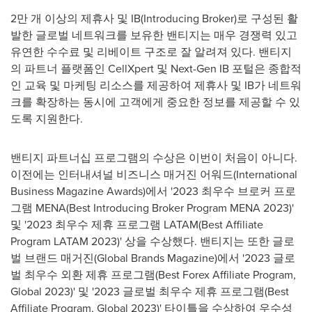
2만 개 이상의 제휴사 및 IB(Introducing Broker)로 구성된 활
발한 글로벌 네트워크를 보유한 밴티지는 매우 경쟁력 있고
유연한 수수료 및 리베이트 구조로 잘 알려져 있다. 밴티지
의 파트너 플랫폼인 CellXpert 및 Next-Gen IB 포털은 종합적
인 교육 및 마케팅 리소스를 제공하여 제휴사 및 IB가 네트워
크를 확장하는 동시에 고객에게 중요한 정보를 제공할 수 있
도록 지원한다.
밴티지 파트너십 프로그램의 수상은 이번이 처음이 아니다.
이전에는 인터내셔널 비즈니스 매거진 어워드(International
Business Magazine Awards)에서 '2023 최우수 브로커 프로
그램 MENA(Best Introducing Broker Program MENA 2023)'
및 '2023 최우수 제휴 프로그램 LATAM(Best Affiliate
Program LATAM 2023)' 상을 수상했다. 밴티지는 또한 글로
벌 브랜드 매거진(Global Brands Magazine)에서 '2023 글로
벌 최우수 외환 제휴 프로그램(Best Forex Affiliate Program,
Global 2023)' 및 '2023 글로벌 최우수 제휴 프로그램(Best
Affiliate Program, Global 2023)' 타이틀을 수상하여 우수성