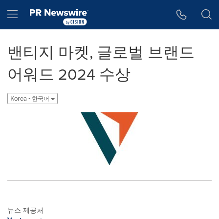
웹 접근성
Skip Navigation
Hamburger menu
밴티지 마켓, 글로벌 브랜드
어워드 2024 수상
Korea - 한국어
뉴스 제공처