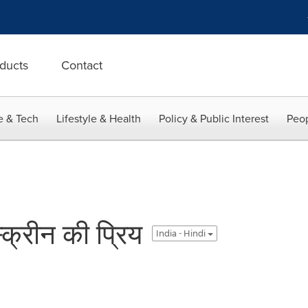
ducts
Contact
e & Tech
Lifestyle & Health
Policy & Public Interest
Peop
स्क्रीन की प्रिय
India - Hindi