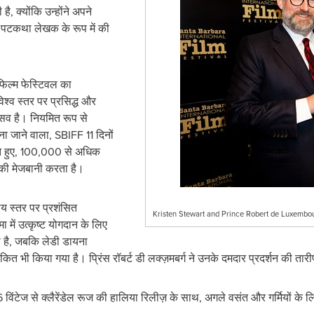
 है, क्योंकि उन्होंने अपने
क पटकथा लेखक के रूप में की
फिल्म फेस्टिवल का
्व स्तर पर प्रसिद्ध और
्सव है। नियमित रूप से
 जाने वाला, SBIFF 11 दिनों
खते हुए, 100,000 से अधिक
 की मेजबानी करता है।
रीय स्तर पर प्रशंसित
Kristen Stewart and Prince Robert de Luxembour
ा में उत्कृष्ट योगदान के लिए
ा है, जबकि लेडी डायना
कित भी किया गया है। प्रिंस रॉबर्ट डी लक्ज़मबर्ग ने उनके दमदार प्रदर्शन की ता
 विंटेज से क्लैरेंडेल रूज की हालिया रिलीज़ के साथ, अगले वसंत और गर्मियों के लिए