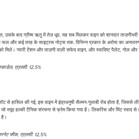
आत, उसके बाद ग्रीष्म ऋतु में तेज़ धूप, यह सब मिलकर वाइन को शानदार ताज़गीभरी औ
ल फल और कई तरह के साइट्रस नोट्स तक, विभिन्न प्रकार के अरोमा का अनावरण किया
ो मिले। प्यारी टेंशन और ताज़गी वाली सफेद वाइन, और स्वादिष्ट पैलेट, गोल और स
्काडेल, एएलसी: 12,5%
 प्लॉट से हासिल की गई, इस वाइन में इंद्रधनुषी सैल्मन-गुलाबी रोब होता है, जिसस
ै, जो स्मूद हल्की टैनिक संरचना से फ्रेम किया गया है। लिकरिस और मिंट स्वाद से
 है।
ेट फ़्रैंक, एएलसी: 12,5%