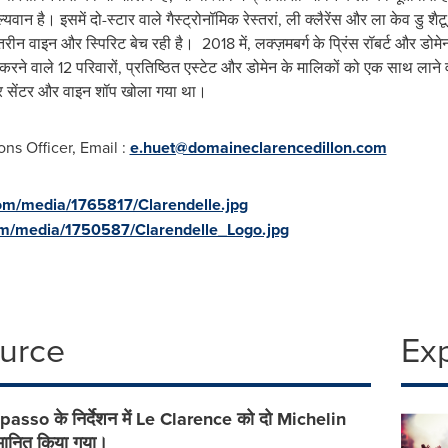
ूल्यवान है। इसमें दो-स्टार वाले गैस्ट्रोनॉमिक रेस्तरां, ली क्लैरेंस और ला केव ड
न वाइन और स्पिरिट बेच रही है। 2018 में, लक्ज़मबर्ग के प्रिंस रॉबर्ट और डोमेन क
रने वाले 12 परिवारों, प्रतिष्ठित एस्टेट और डोमेन के मालिकों को एक साथ लाने व
ज़िटर सेंटर और वाइन शॉप खोला गया था।
s Officer, Email :
e.huet@domaineclarencedillon.com
om/media/1765817/Clarendelle.jpg
m/media/1750587/Clarendelle_Logo.jpg
ource
Ex
sso के निर्देशन में Le Clarence को दो Michelin
्मानित किया गया।