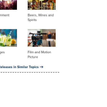
inment
Beers, Wines and
Spirits
ges
Film and Motion
Picture
eleases in Similar Topics