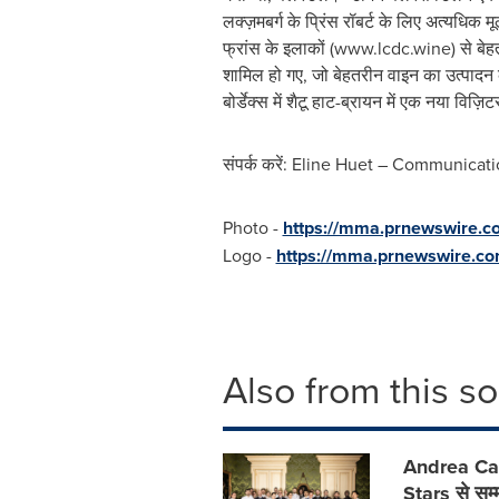
लक्ज़मबर्ग के प्रिंस रॉबर्ट के लिए अत्यधिक म
फ्रांस के इलाकों (www.lcdc.wine) से बेहतरी
शामिल हो गए, जो बेहतरीन वाइन का उत्पादन क
बोर्डेक्स में शैटू हाट-ब्रायन में एक नया वि
संपर्क करें:
Eline Huet
– Communication
Photo -
https://mma.prnewswire.c
Logo -
https://mma.prnewswire.co
Also from this s
Andrea Capa
Stars से सम