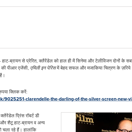
ट-ब्रायन से प्रेरित, क्लैरेंडेल को हाल ही में सिनेमा और टेलीविजन दोनों के सबस
स की पीआर एजेंसी,
एमिली इन पेरिस
में बेहद सफल और मजाकिया चित्रण के ज़रिये। क्ल
है।
कृपया क्लिक करें:
k/9025251-clarendelle-the-darling-of-the-silver-screen-new-v
लैरेंडेल प्रिंस रॉबर्ट डी
ल और शैटू हाट-ब्रायन व अन्य
ो चला रहे हैं। हालांकि