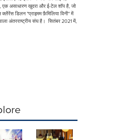
ु शैटू, एक असाधारण खुदरा और ई-टेल शॉप है, जो
्लैरेंस डिलन "प्राइमम फ़ैमिलिया विनी" में
ाला अंतरराष्ट्रीय संघ है। सितंबर 2021 में,
plore