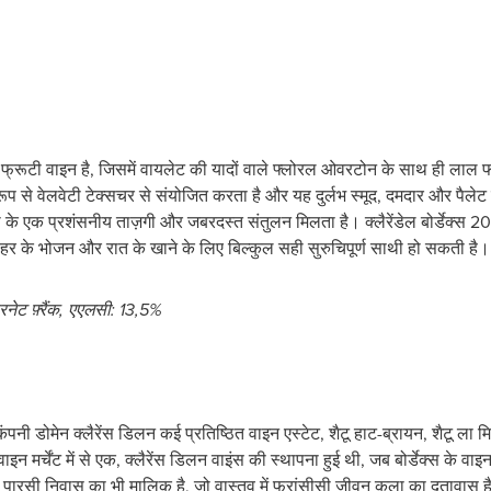
 और फ्रूटी वाइन है, जिसमें वायलेट की यादों वाले फ्लोरल ओवरटोन के साथ ही लाल
रूप से वेलवेटी टेक्सचर से संयोजित करता है और यह दुर्लभ स्मूद, दमदार और पैलेट 
ता के एक प्रशंसनीय ताज़गी और जबरदस्त संतुलन मिलता है। क्लैरेंडेल बोर्डेक्स 
हर के भोजन और रात के खाने के लिए बिल्कुल सही सुरुचिपूर्ण साथी हो सकती है।
ेट फ़्रैंक, एएलसी: 13,5%
 कंपनी डोमेन क्लैरेंस डिलन कई प्रतिष्ठित वाइन एस्टेट, शैटू हाट-ब्रायन, शैटू ल
ाइन मर्चेंट में से एक, क्लैरेंस डिलन वाइंस की स्थापना हुई थी, जब बोर्डेक्स के वा
एक पारसी निवास का भी मालिक है, जो वास्तव में फ्रांसीसी जीवन कला का दूतावास