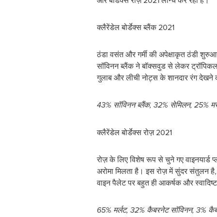
और बोर्डेक्स रोज़ 2021 लॉन्च कर रहा है।
क्लैरेंडेल बोर्डेक्स ब्लैंक 2021
ठंडा वसंत और गर्मी की अपेक्षाकृत ठंडी शुरु
सॉविनन ब्लैंक ने बॉक्सवुड से लेकर ट्रॉपिक
गुलाब और लीची नोट्स के शानदार रंग देखने क
43% सॉविनन ब्लैंक, 32% सेमिलन, 25% मस
क्लैरेंडेल बोर्डेक्स रोज़ 2021
रोज़ के लिए विशेष रूप से चुने गए वाइनयार्ड
अरोमा मिलता है। इस रोज़ में सुंदर संतुलन ह
वाइन पैलेट पर बहुत ही आकर्षक और स्वादिष्ट
65% मर्लट, 32% कैबरनेट सॉविनन, 3% कैबरन