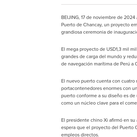
BEIJING
,
17 de noviembre de 2024
Puerto de Chancay
, un proyecto em
grandiosa ceremonia de inauguraci
El mega proyecto de
USD1,3 mil
mil
grandes de carga del mundo y reduci
de navegación marítima de Perú a
El nuevo puerto cuenta con cuatro 
portacontenedores enormes con una 
puerto conforme a su diseño es de u
como un núcleo clave para el come
El presidente chino Xi afirmó en su 
espera que el proyecto del
Puerto 
empleos directos.