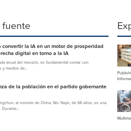
 fuente
Exp
convertir la IA en un motor de prosperidad
recha digital en torno a la IA
ada anual del monzón, es fundamental contar con
s y medios de...
Publish
Informa
za de la población en el partido gobernante
angchun, al noreste de China, Wu Yaqin, de 66 años, es una
 Durante...
Multime