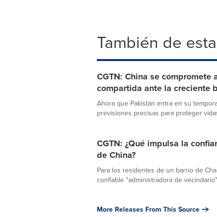
También de esta
CGTN: China se compromete a 
compartida ante la creciente b
Ahora que Pakistán entra en su tempor
previsiones precisas para proteger vida
CGTN: ¿Qué impulsa la confian
de China?
Para los residentes de un barrio de Ch
confiable "administradora de vecindario".
More Releases From This Source