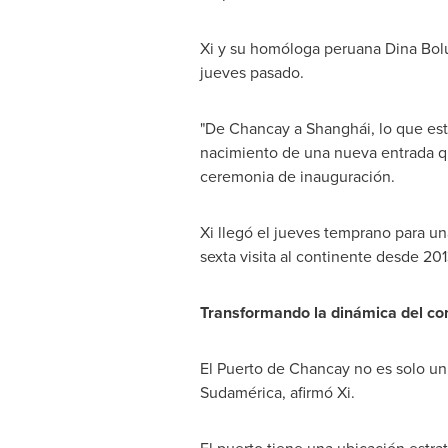
Xi y su homóloga peruana
Dina Bol
jueves pasado.
"De Chancay a Shanghái, lo que estam
nacimiento de una nueva entrada qu
ceremonia de inauguración.
Xi llegó el jueves temprano para un
sexta visita al continente desde 201
Transformando la dinámica del co
El
Puerto de Chancay
no es solo un
Sudamérica, afirmó Xi.