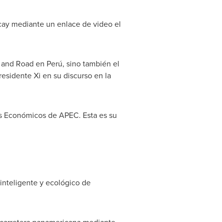
cay
mediante un enlace de video el
t and Road en Perú, sino también el
residente Xi en su discurso en la
res Económicos de APEC. Esta es su
inteligente y ecológico de