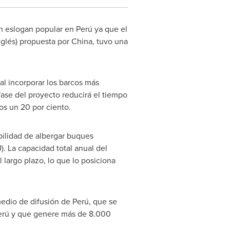
 eslogan popular en Perú ya que el
inglés) propuesta por
China
, tuvo una
al incorporar los barcos más
fase del proyecto reducirá el tiempo
os un 20 por ciento.
bilidad de albergar buques
 La capacidad total anual del
 largo plazo, lo que lo posiciona
medio de difusión de Perú, que se
Perú y que genere más de 8.000