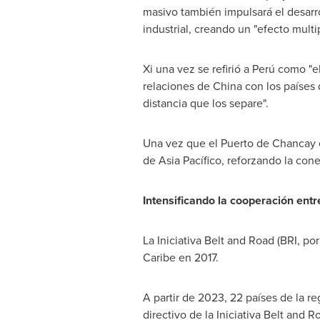
masivo también impulsará el desarro
industrial, creando un "efecto multip
Xi una vez se refirió a Perú como "
relaciones de
China
con los países 
distancia que los separe".
Una vez que el
Puerto de Chancay
de Asia Pacífico, reforzando la cone
Intensificando la cooperación ent
La Iniciativa Belt and Road (BRI, po
Caribe en 2017.
A partir de 2023, 22 países de la 
directivo de la Iniciativa Belt and 