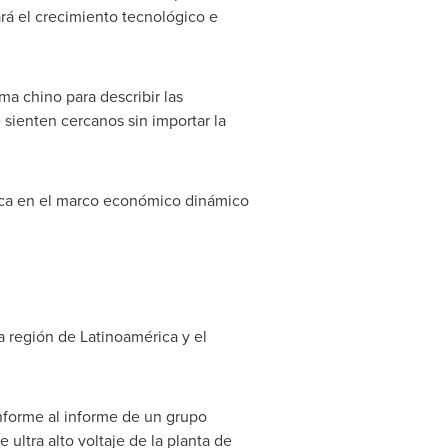
rá el crecimiento tecnológico e
ema chino para describir las
sienten cercanos sin importar la
rica en el marco económico dinámico
a región de Latinoamérica y el
nforme al informe de un grupo
 ultra alto voltaje de la planta de