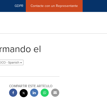
GDPR
Contacte con un Representante
rmando el
ICO - Spanish
COMPARTIR ESTE ARTÍCULO