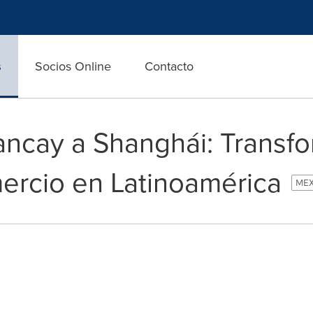
s
Socios Online
Contacto
ncay a Shanghái: Transfo
mercio en Latinoamérica
MEX