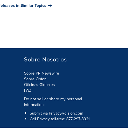
eleases in Similar Topics
Sobre Nosotros
Sobre PR Newswire
Sobre Cision
Oficinas Globales
FAQ
Do not sell or share my personal
information:
Submit via
Privacy@cision.com
Call Privacy toll-free: 877-297-8921