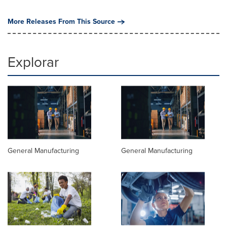
More Releases From This Source
Explorar
General Manufacturing
General Manufacturing