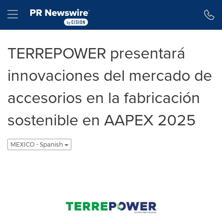
Declaración de accesibilidad
Saltar la navegación
Hamburger menu
TERREPOWER presentará
innovaciones del mercado de
accesorios en la fabricación
sostenible en AAPEX 2025
MEXICO - Spanish