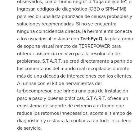
observados, como "humo negro" o "fuga de aceite", o
ingresan códigos de diagnóstico (OBD o SPN–FMI)
para recibir una lista priorizada de causas probables y
soluciones recomendadas. Si no se encuentra
ninguna coincidencia directa, la herramienta conecta
a los usuarios al instante con
TechEyeQ
, la plataforma
de soporte visual remoto de TERREPOWER para
obtener asistencia en vivo para la resolución de
problemas. S.T.A.R.T. se creó directamente a partir de
los comentarios del mundo real recopilados durante
más de una década de interacciones con los clientes.
Al unirse con el kit de herramientas del
turbocompresor, que brinda una guía de instalación
paso a paso y buenas prácticas, S.T.A.R.T. ofrece un
ecosistema de soporte de extremo a extremo que
reduce los retornos innecesarios, acorta el tiempo de
diagnóstico y restaura la confianza en toda la cadena
de servicio.