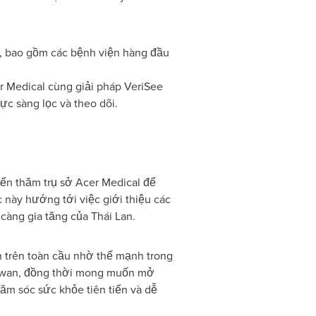
n, bao gồm các bệnh viện hàng đầu
r Medical cùng giải pháp VeriSee
c sàng lọc và theo dõi.
ến thăm trụ sở Acer Medical để
 này hướng tới việc giới thiệu các
àng gia tăng của Thái Lan.
 trên toàn cầu nhờ thế mạnh trong
Taiwan, đồng thời mong muốn mở
ăm sóc sức khỏe tiên tiến và dễ