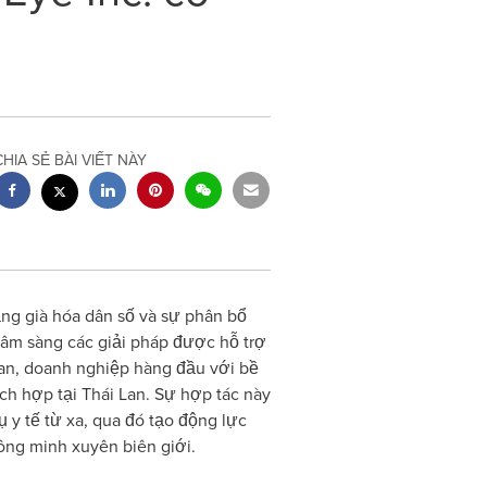
CHIA SẺ BÀI VIẾT NÀY
ng già hóa dân số và sự phân bổ
âm sàng các giải pháp được hỗ trợ
 Lan, doanh nghiệp hàng đầu với bề
ch hợp tại Thái Lan. Sự hợp tác này
ụ y tế từ xa, qua đó tạo động lực
ông minh xuyên biên giới.