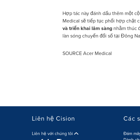
Hợp tác này đánh dấu thêm một cột
Medical sẽ tiếp tục phối hợp chặt 
và triển khai lâm sàng
nhằm thúc đẩ
làn sóng chuyển đổi số tại Đông N
SOURCE Acer Medical
Liên hệ Cision
Các 
Liên hệ với chúng tôi
Đám mây
Dành cho