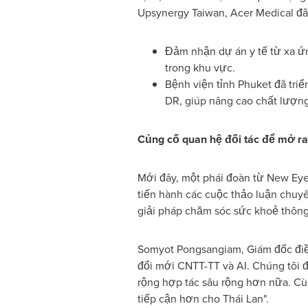
Upsynergy Taiwan, Acer Medical đã 
Đảm nhận dự án y tế từ xa ứn
trong khu vực.
Bệnh viện tỉnh Phuket đã tri
DR, giúp nâng cao chất lượn
Củng cố quan hệ đối tác để mở ra
Mới đây, một phái đoàn từ New Eye
tiến hành các cuộc thảo luận chuyê
giải pháp chăm sóc sức khoẻ thông
Somyot Pongsangiam, Giám đốc điều
đổi mới CNTT-TT và AI. Chúng tôi 
rộng hợp tác sâu rộng hơn nữa. Cù
tiếp cận hơn cho Thái Lan".