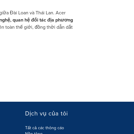
iữa Đài Loan và Thái Lan. Acer
nghệ, quan hệ đối tác địa phương
n toàn thế giới, đồng thời dẫn dắt
Dịch vụ của tôi
Tất cả các thông cáo
Nền tảng