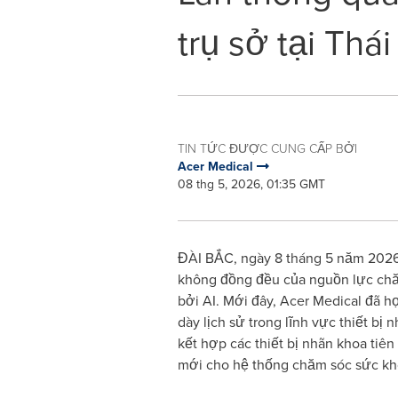
trụ sở tại Thái
TIN TỨC ĐƯỢC CUNG CẤP BỞI
Acer Medical
08 thg 5, 2026, 01:35 GMT
ĐÀI BẮC, ngày 8 tháng 5 năm 2026 
không đồng đều của nguồn lực chăm
bởi AI. Mới đây, Acer Medical đã h
dày lịch sử trong lĩnh vực thiết b
kết hợp các thiết bị nhãn khoa tiên
mới cho hệ thống chăm sóc sức kho