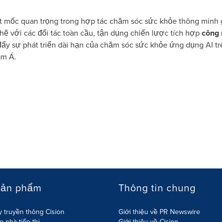
 mốc quan trọng trong hợp tác chăm sóc sức khỏe thông minh g
chẽ với các đối tác toàn cầu, tận dụng chiến lược tích hợp
công 
y sự phát triển dài hạn của chăm sóc sức khỏe ứng dụng AI trê
am Á.
sản phẩm
Thông tin chung
 truyền thông Cision
Giới thiệu về PR Newswire
 nhà tiếp thị
Giới thiệu về Cision