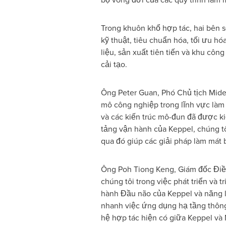
Trong khuôn khổ hợp tác, hai bên sẽ
kỹ thuật, tiêu chuẩn hóa, tối ưu h
liệu, sản xuất tiên tiến và khu côn
cải tạo.
Ông Peter Guan, Phó Chủ tịch Mide
mô công nghiệp trong lĩnh vực làm
và các kiến trúc mô-đun đã được k
tảng vận hành của Keppel, chúng t
qua đó giúp các giải pháp làm mát 
Ông Poh Tiong Keng, Giám đốc Điều
chúng tôi trong việc phát triển và 
hành Đầu não của Keppel và năng 
nhanh việc ứng dụng hạ tầng thông
hệ hợp tác hiện có giữa Keppel và