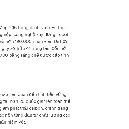
hạng 246 trong danh sách Fortune
ghiệp, công nghệ xây dựng, robot
u và hơn 190.000 nhân viên tại hơn
g ty sở hữu 41 trung tâm đổi mới
0.000 bằng sáng chế được cấp tính
 pháp liên quan đến tính bền vững
g tại hơn 20 quốc gia trên toàn thế
giảm phát thải carbon, chỉnh trang
 các nền tảng đầu tư chất lượng cao
sản niêm yết.