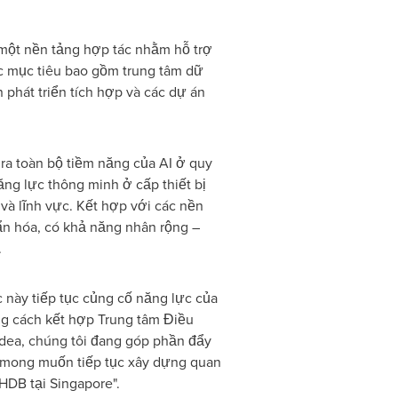
một nền tảng hợp tác nhằm hỗ trợ
ực mục tiêu bao gồm trung tâm dữ
n phát triển tích hợp và các dự án
ra toàn bộ tiềm năng của AI ở quy
ng lực thông minh ở cấp thiết bị
và lĩnh vực. Kết hợp với các nền
ẩn hóa, có khả năng nhân rộng –
.
 này tiếp tục củng cố năng lực của
ằng cách kết hợp Trung tâm Điều
idea, chúng tôi đang góp phần đẩy
 mong muốn tiếp tục xây dựng quan
HDB tại Singapore".