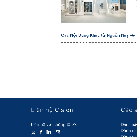
Các Nội Dung Khác từ Nguồn Này
Liên hệ Cision
Các 
Liên hệ với chúng tôi
Đám mây
Dành cho
Dành ch