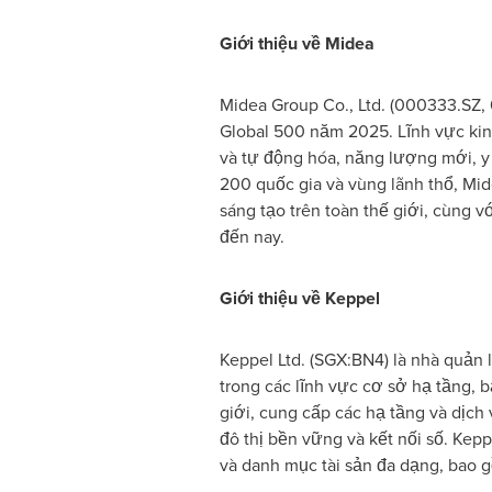
Giới thiệu về Midea
Midea Group Co., Ltd. (000333.SZ,
Global 500 năm 2025. Lĩnh vực k
và tự động hóa, năng lượng mới, y 
200 quốc gia và vùng lãnh thổ, Mi
sáng tạo trên toàn thế giới, cùng 
đến nay.
Giới thiệu về Keppel
Keppel Ltd. (SGX:BN4) là nhà quản 
trong các lĩnh vực cơ sở hạ tầng, b
giới, cung cấp các hạ tầng và dịch 
đô thị bền vững và kết nối số. Kepp
và danh mục tài sản đa dạng, bao g