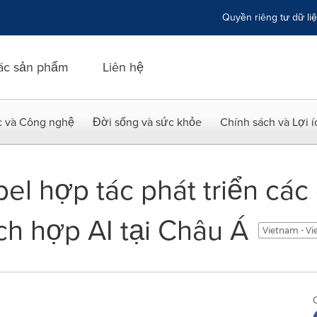
Quyền riêng tư dữ li
ác sản phẩm
Liên hệ
c và Công nghệ
Đời sống và sức khỏe
Chính sách và Lợi 
el hợp tác phát triển các 
ch hợp AI tại Châu Á
Vietnam - V