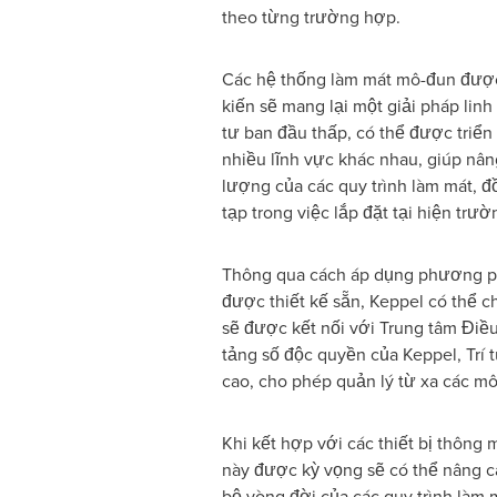
theo từng trường hợp.
Các hệ thống làm mát mô-đun được
kiến sẽ mang lại một giải pháp lin
tư ban đầu thấp, có thể được triển
nhiều lĩnh vực khác nhau, giúp nâ
lượng của các quy trình làm mát, 
tạp trong việc lắp đặt tại hiện trườ
Thông qua cách áp dụng phương p
được thiết kế sẵn, Keppel có thể c
sẽ được kết nối với Trung tâm Điều
tảng số độc quyền của Keppel, Trí t
cao, cho phép quản lý từ xa các mô
Khi kết hợp với các thiết bị thông
này được kỳ vọng sẽ có thể nâng 
bộ vòng đời của các quy trình làm 