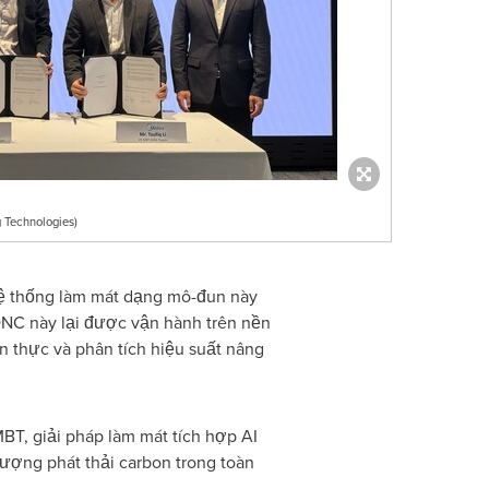
 Technologies)
hệ thống làm mát dạng mô-đun này
 ONC này lại được vận hành trên nền
an thực và phân tích hiệu suất nâng
MBT, giải pháp làm mát tích hợp AI
lượng phát thải carbon trong toàn