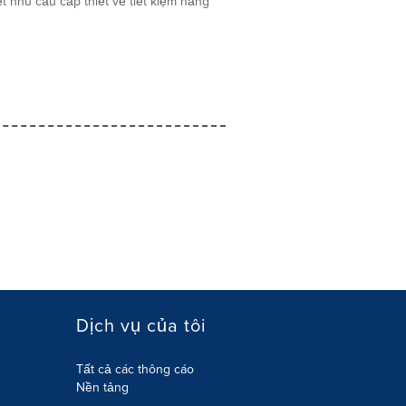
́t nhu cầu cấp thiết về tiết kiệm năng
Dịch vụ của tôi
Tất cả các thông cáo
Nền tảng