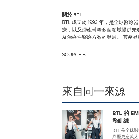
關於 BTL
BTL 成立於 1993 年，是全
療，以及婦產科等多個領域提供先進解
及治療性醫療方案的發展。 其產品組合包括 
SOURCE BTL
來自同一來源
BTL 的 
務訓練
BTL 是全球
具歷史意義太