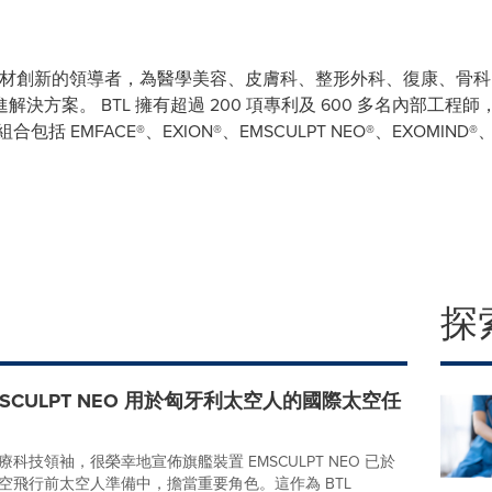
球醫療器材創新的領導者，為醫學美容、皮膚科、整形外科、復康、
決方案。 BTL 擁有超過 200 項專利及 600 多名內部工
EMFACE®、EXION®、EMSCULPT NEO®、EXOMIND®、EM
探
EMSCULPT NEO 用於匈牙利太空人的國際太空任
醫療科技領袖，很榮幸地宣佈旗艦裝置 EMSCULPT NEO 已於
空飛行前太空人準備中，擔當重要角色。這作為 BTL