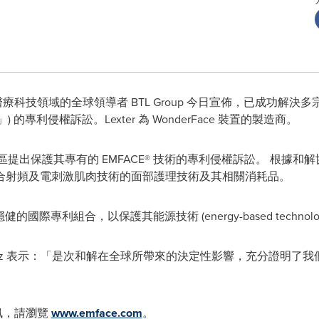
 醫療科技領域的全球領導者 BTL Group 今日宣佈，已成功解決多宗針對 Lex
「Lexter」) 的專利侵權訴訟。Lexter 為 WonderFace 裝置的製造商。
區提出保護其專有的 EMFACE® 技術的專利侵權訴訟。 根據和解協
合射頻及電刺激肌肉技術的面部護理技術及其相關消耗品。
國際專利組合，以保護其能源技術 (energy-based technolo
s Schwarz 表示：「是次和解在全球所帶來的決定性影響，充分證明了
資訊，請瀏覽
www.emface.com
。