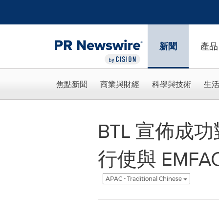
Accessibility Statement
Skip Navigation
新聞
產品
焦點新聞
商業與財經
科學與技術
生
BTL 宣佈成功對
行使與 EMFA
APAC - Traditional Chinese