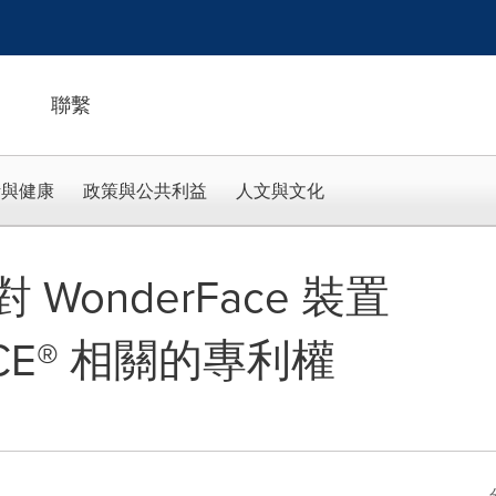
聯繫
活與健康
政策與公共利益
人文與文化
 WonderFace 裝置
CE® 相關的專利權