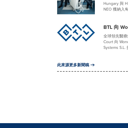
Hungary 與 
NEO 獲納入匈
BTL 向 
全球領先醫療解決
Court 向 Won
Systems 
此來源更多新聞稿