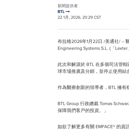
新聞提供者
BTL
22 1月, 2026, 20:29 CST
布拉格
2026年1月22日
/美通社/ --
Engineering Systems S.L. (
此次和解源於 BTL 在多個司法管轄
球市場推廣及分銷，並停止使用結
作為醫療創新的領導者，BTL 擁有穩健的
BTL Group 行政總裁 Toma
保障我們客戶的投資。」
如欲了解更多有關 EMFACE® 的