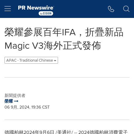
Accessibility Statement
Skip Navigation
Hamburger menu
榮耀參展百年IFA，折疊新品
Magic V3海外正式發佈
APAC - Traditional Chinese
新聞提供者
榮耀
06 9月, 2024, 19:36 CST
德國柏林2024年9月6日 /美通社/ -- 2024德國柏林消費電子