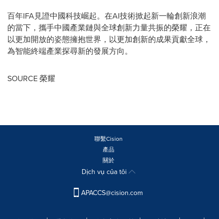
百年IFA見證中國科技崛起。在AI技術掀起新一輪創新浪潮
的當下，攜手中國產業鏈與全球創新力量共振的榮耀，正在
以更加開放的姿態擁抱世界，以更加創新的成果貢獻全球，
為智能終端產業探尋新的發展方向。
SOURCE 榮耀
聯繫Cision
產品
關於
Dịch vụ của tôi
APACCS@cision.com