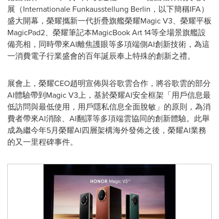
展（Internationale Funkausstellung Berlin，以下簡稱IFA）
盛大開幕，榮耀攜新一代折疊旗艦榮耀Magic V3、榮耀平板
MagicPad2、榮耀筆記本MagicBook Art 14等全場景旗艦設
備亮相，同時帶來AI離焦護眼等多項端側AI創新技術，為這
一消費電子行業盛會的百年誕辰奉上特殊的創新之禮。
展會上，榮耀CEO趙明宣佈與谷歌雲合作，將谷歌雲的部分
AI體驗帶到Magic V3上，基於榮耀AI安全框架「用戶信息最
低訪問與最低使用，用戶隱私信息全面脫敏」的原則，為消
費者帶來AI消除、AI翻譯等多項端雲協同的創新體驗。此舉
成為繼今年5月榮耀AI四層架構海外發佈之後，榮耀AI業務
的又一里程碑事件。