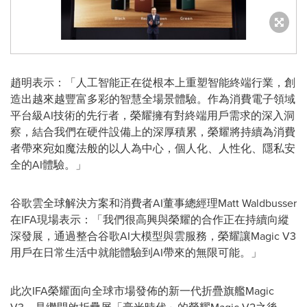
趙明表示：「人工智能正在從根本上重塑智能終端行業，創
造出越來越豐富多彩的智慧全場景體驗。作為消費電子領域
平台級AI技術的先行者，榮耀擁有對終端用戶需求的深入洞
察，結合我們在硬件設備上的深厚積累，榮耀將持續為消費
者帶來宛如魔法般的以人為中心，個人化、人性化、隱私安
全的AI體驗。」
谷歌雲全球解決方案和消費者AI董事總經理Matt Waldbusser
在IFA現場表示：「我們很高興與榮耀的合作正在持續向縱
深發展，通過整合谷歌AI大模型與雲服務，榮耀讓Magic V3
用戶在日常生活中就能體驗到AI帶來的無限可能。」
此次IFA榮耀面向全球市場發佈的新一代折疊旗艦Magic