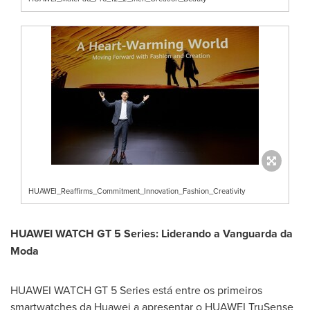
HUAWEI_Reaffirms_Commitment_Innovation_Fashion_Creativity
HUAWEI WATCH GT 5 Series: Liderando a Vanguarda da
Moda
HUAWEI WATCH GT 5 Series está entre os primeiros
smartwatches da Huawei a apresentar o HUAWEI TruSense