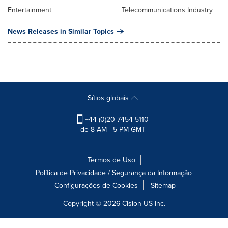
Entertainment
Telecommunications Industry
News Releases in Similar Topics
Sítios globais
+44 (0)20 7454 5110
de 8 AM - 5 PM GMT
Termos de Uso
Política de Privacidade / Segurança da Informação
Configurações de Cookies
Sitemap
Copyright © 2026
Cision
US Inc.