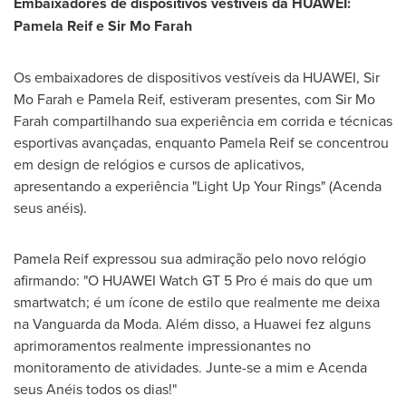
Embaixadores de dispositivos vestíveis da HUAWEI:
Pamela Reif
e Sir
Mo Farah
Os embaixadores de dispositivos vestíveis da HUAWEI, Sir
Mo Farah
e
Pamela Reif
, estiveram presentes, com Sir
Mo
Farah
compartilhando sua experiência em corrida e técnicas
esportivas avançadas, enquanto
Pamela Reif
se concentrou
em design de relógios e cursos de aplicativos,
apresentando a experiência "Light Up Your Rings" (Acenda
seus anéis).
Pamela Reif
expressou sua admiração pelo novo relógio
afirmando: "O HUAWEI Watch GT 5 Pro é mais do que um
smartwatch; é um ícone de estilo que realmente me deixa
na Vanguarda da Moda. Além disso, a Huawei fez alguns
aprimoramentos realmente impressionantes no
monitoramento de atividades. Junte-se a mim e Acenda
seus Anéis todos os dias!"