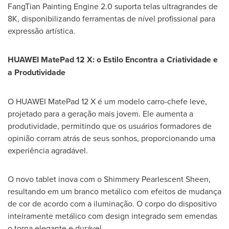
FangTian Painting Engine 2.0 suporta telas ultragrandes de
8K
, disponibilizando ferramentas de nível profissional para
expressão artística.
HUAWEI MatePad 12 X: o Estilo Encontra a Criatividade e
a Produtividade
O HUAWEI MatePad 12 X é um modelo carro-chefe leve,
projetado para a geração mais jovem. Ele aumenta a
produtividade, permitindo que os usuários formadores de
opinião corram atrás de seus sonhos, proporcionando uma
experiência agradável.
O novo tablet inova com o Shimmery Pearlescent Sheen,
resultando em um branco metálico com efeitos de mudança
de cor de acordo com a iluminação. O corpo do dispositivo
inteiramente metálico com design integrado sem emendas
o torna elegante e durável.