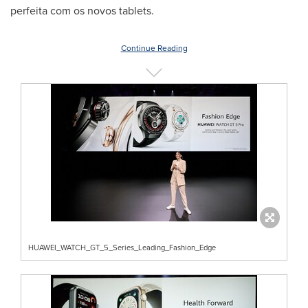
perfeita com os novos tablets.
Continue Reading
HUAWEI_WATCH_GT_5_Series_Leading_Fashion_Edge