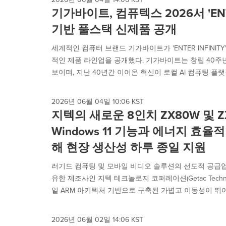
기가바이트, 컴퓨텍스 2026서 'ENTE
기반 풀스택 신제품 공개
세계적인 컴퓨터 브랜드 기가바이트가 'ENTER INFINIT
적인 제품 라인업을 공개했다. 기가바이트는 창립 40주년을 
보이며, 지난 40년간 이어온 혁신이 로컬 AI 컴퓨팅 플랫폼, 
2026년 06월 04일 10:06 KST
지텍의 새로운 8인치 ZX80W 및 Z
Windows 11 기능과 에너지 효
해 현장 생산성 하루 종일 지원
러기드 컴퓨팅 및 모바일 비디오 솔루션의 선도적 공급업
유한 제조사인 지텍 테크놀로지 코퍼레이션(Getac Technology
일 ARM 아키텍처 기반으로 구축된 가볍고 이동성이 뛰어난
2026년 06월 02일 14:06 KST