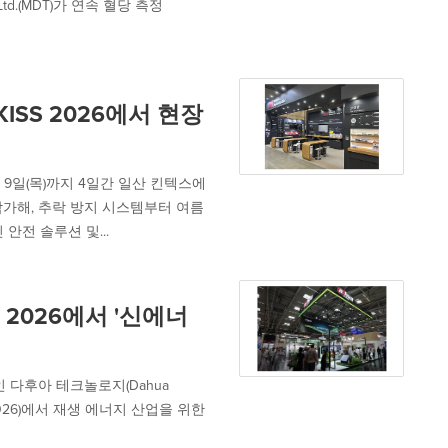
, Ltd.(MDT)가 연속 혈당 측정
SS 2026에서 현장
 9일(목)까지 4일간 일산 킨텍스에
에 참가해, 추락 방지 시스템부터 여름
안전 솔루션 및...
2026에서 '신에너
인 다후아 테크놀로지(Dahua
ope 2026)에서 재생 에너지 산업을 위한