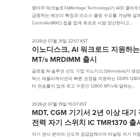
selected.
몽타주 테크놀로지(Montage Technology)가 AI와 
급증하는 메모리 확장과 리소스 풀링 수요를 겨냥해 설계된 CXL
Controller(MXC) 칩을 업계 최초로 시범 양산한다고...
2026년 07월 31일 22:07 KST
이노디스크, AI 워크로드 지원하는 고
MT/s MRDIMM 출시
글로벌 AI 솔루션 선도 기업 이노디스크(Innodisk)가 생성형
틱스 애플리케이션의 빠른 성장을 지원하는 DDR5 12800 
터 전송률이 업계 최고 수준인 12800 MT/s에 달하는...
2026년 07월 19일 15:07 KST
MDT, CGM 기기서 2년 이상 대
전력 자기 스위치 IC TMR1370 출
자기 센서 분야의 선도적 공급업체이자 터널링 자기 저항(Tunnel