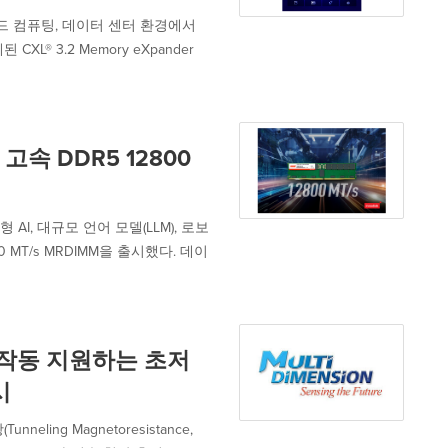
클라우드 컴퓨팅, 데이터 센터 환경에서
® 3.2 Memory eXpander
속 DDR5 12800
 AI, 대규모 언어 모델(LLM), 로보
MT/s MRDIMM을 출시했다. 데이
기 작동 지원하는 초저
시
ing Magnetoresistance,