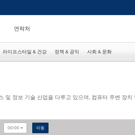
연락처
라이프스타일 & 건강
정책 & 공익
사회 & 문화
스 및 정보 기술 산업을 다루고 있으며, 컴퓨터 주변 장
00:00
이동