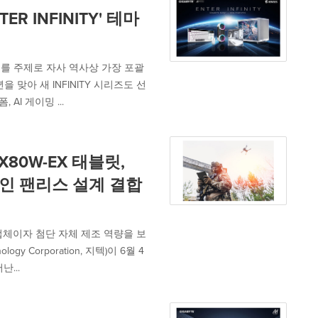
R INFINITY' 테마
Y'를 주제로 자사 역사상 가장 포괄
맞아 새 INFINITY 시리즈도 선
AI 게이밍 ...
X80W-EX 태블릿,
율적인 팬리스 설계 결합
체이자 첨단 자체 제조 역량을 보
 Corporation, 지텍)이 6월 4
...