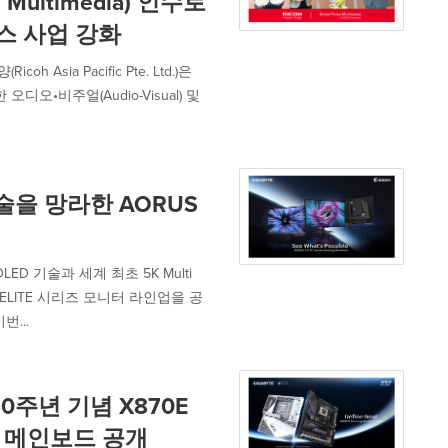
 Multimedia) 인수로
스 사업 강화
h Asia Pacific Pte. Ltd.)은
오•비주얼(Audio-Visual) 및
기술을 망라한 AORUS
D 기술과 세계 최초 5K Multi
S ELITE 시리즈 모니터 라인업을 공
...
0주년 기념 X870E
리즈 메인보드 공개