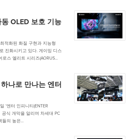
동 OLED 보호 기능
 로 최적화된 화질 구현과 지능형
로 진화시키고 있다. 게이밍 디스
스 엘리트 시리즈(AORUS...
혁신이 하나로 만나는 엔터
일 '엔터 인피니티(ENTER
26)의 공식 개막을 알리며 차세대 PC
들의 높은...