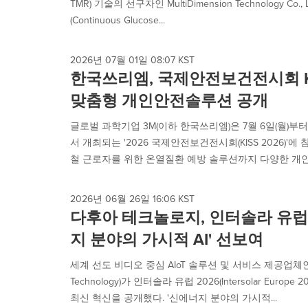
TMR) 기술의 선구자인 MultiDimension Technology Co.
(Continuous Glucose...
2026년 07월 01일 08:07 KST
한국쓰리엠, 국제안전보건전시회 KI
맞춤형 개인안전솔루션 공개
글로벌 과학기업 3M(이하 한국쓰리엠)은 7월 6일(월)부터
서 개최되는 '2026 국제안전보건전시회(KISS 2026)'
철 근로자를 위한 온열질환 예방 솔루션까지 다양한 개인 
2026년 06월 26일 16:06 KST
다후아 테크놀로지, 인터솔라 유럽 
지 분야의 가시적 AI' 선보여
세계 선도 비디오 중심 AIoT 솔루션 및 서비스 제공업체
Technology)가 인터솔라 유럽 2026(Intersolar Eur
최신 혁신을 공개했다. '신에너지 분야의 가시적...