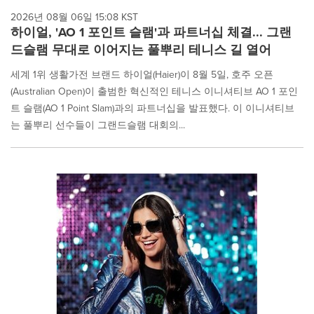
2026년 08월 06일 15:08 KST
하이얼, 'AO 1 포인트 슬램'과 파트너십 체결... 그랜
드슬램 무대로 이어지는 풀뿌리 테니스 길 열어
세계 1위 생활가전 브랜드 하이얼(Haier)이 8월 5일, 호주 오픈
(Australian Open)이 출범한 혁신적인 테니스 이니셔티브 AO 1 포인
트 슬램(AO 1 Point Slam)과의 파트너십을 발표했다. 이 이니셔티브
는 풀뿌리 선수들이 그랜드슬램 대회의...