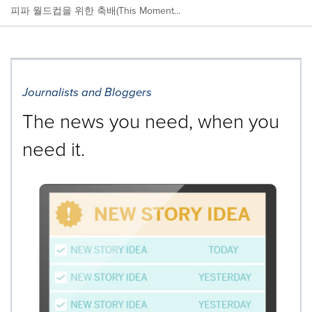
피파 월드컵을 위한 축배(This Moment...
Journalists and Bloggers
The news you need, when you
need it.