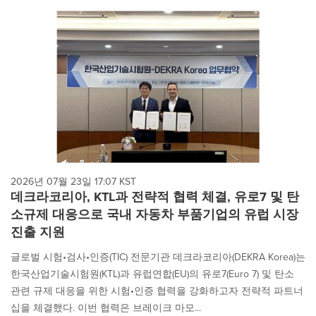
2026년 07월 23일 17:07 KST
데크라코리아, KTL과 전략적 협력 체결, 유로7 및 탄
소규제 대응으로 국내 자동차 부품기업의 유럽 시장
진출 지원
글로벌 시험•검사•인증(TIC) 전문기관 데크라코리아(DEKRA Korea)는
한국산업기술시험원(KTL)과 유럽연합(EU)의 유로7(Euro 7) 및 탄소
관련 규제 대응을 위한 시험•인증 협력을 강화하고자 전략적 파트너
십을 체결했다. 이번 협력은 브레이크 마모...