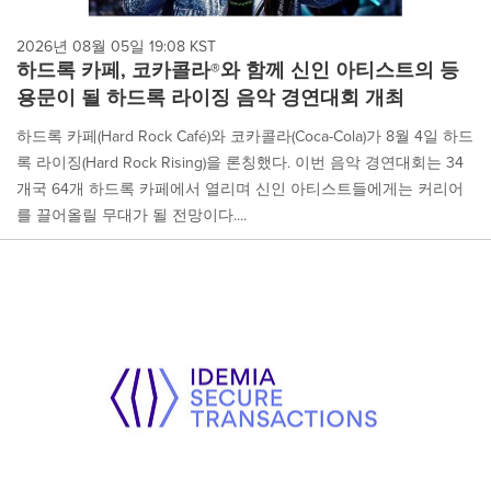
2026년 08월 05일 19:08 KST
하드록 카페, 코카콜라®와 함께 신인 아티스트의 등
용문이 될 하드록 라이징 음악 경연대회 개최
하드록 카페(Hard Rock Café)와 코카콜라(Coca-Cola)가 8월 4일 하드
록 라이징(Hard Rock Rising)을 론칭했다. 이번 음악 경연대회는 34
개국 64개 하드록 카페에서 열리며 신인 아티스트들에게는 커리어
를 끌어올릴 무대가 될 전망이다....