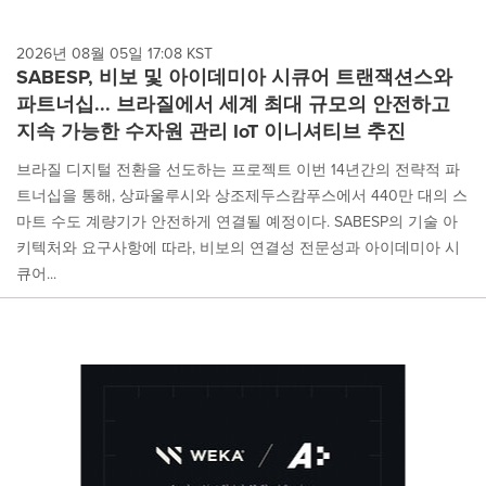
2026년 08월 05일 17:08 KST
SABESP, 비보 및 아이데미아 시큐어 트랜잭션스와
파트너십... 브라질에서 세계 최대 규모의 안전하고
지속 가능한 수자원 관리 IoT 이니셔티브 추진
브라질 디지털 전환을 선도하는 프로젝트 이번 14년간의 전략적 파
트너십을 통해, 상파울루시와 상조제두스캄푸스에서 440만 대의 스
마트 수도 계량기가 안전하게 연결될 예정이다. SABESP의 기술 아
키텍처와 요구사항에 따라, 비보의 연결성 전문성과 아이데미아 시
큐어...