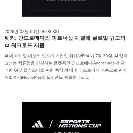
2026년 08월 03일 06:08 KST
웨카, 안드로메다와 파트너십 체결해 글로벌 규모의
AI 워크로드 지원
AI 데이터 및 메모리 인프라 기업인 웨카(WEKA)가 7월 30일, AI 팀과
고성능 컴퓨팅을 연결하는 플랫폼인 안드로메다(Andromeda)가 관
리형 GPU 클러스터를 위한 핵심 AI 데이터 스토리지 계층으로 웨카
뉴럴메시(NeuralMesh) 플랫폼을 통합한다고 ...