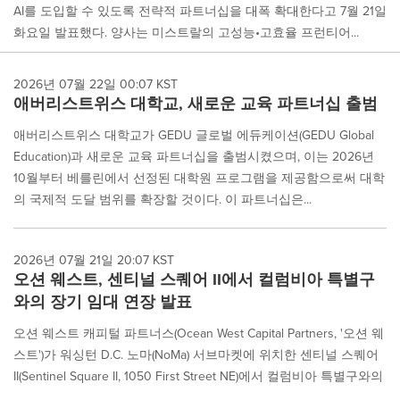
AI를 도입할 수 있도록 전략적 파트너십을 대폭 확대한다고 7월 21일
화요일 발표했다. 양사는 미스트랄의 고성능•고효율 프런티어...
2026년 07월 22일 00:07 KST
애버리스트위스 대학교, 새로운 교육 파트너십 출범
애버리스트위스 대학교가 GEDU 글로벌 에듀케이션(GEDU Global
Education)과 새로운 교육 파트너십을 출범시켰으며, 이는 2026년
10월부터 베를린에서 선정된 대학원 프로그램을 제공함으로써 대학
의 국제적 도달 범위를 확장할 것이다. 이 파트너십은...
2026년 07월 21일 20:07 KST
오션 웨스트, 센티널 스퀘어 II에서 컬럼비아 특별구
와의 장기 임대 연장 발표
오션 웨스트 캐피털 파트너스(Ocean West Capital Partners, '오션 웨
스트')가 워싱턴 D.C. 노마(NoMa) 서브마켓에 위치한 센티널 스퀘어
II(Sentinel Square II, 1050 First Street NE)에서 컬럼비아 특별구와의
...