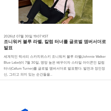
2026년 07월 30일 19:07 KST
조니워커 블루 라벨, 칼럼 터너를 글로벌 앰버서더로
발표
세계적인 럭셔리 스카치위스키 조니워커 블루 라벨(Johnnie Walker
Blue Label)이 7월 30일, 명망 높은 배우이자 스타일 아이콘인 칼럼
터너(Callum Turner)를 글로벌 앰버서더로 발표했다. 발전과 장인정
신, 그리고 의미 있는 순간들을...