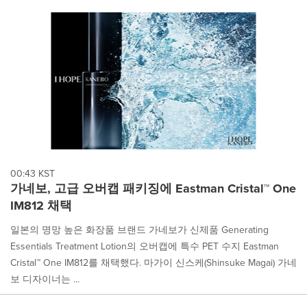
00:43 KST
가네보, 고급 오버캡 패키징에 Eastman Cristal™ One
IM812 채택
일본의 명망 높은 화장품 브랜드 가네보가 신제품 Generating
Essentials Treatment Lotion의 오버캡에 특수 PET 수지 Eastman
Cristal™ One IM812를 채택했다. 마가이 신스케(Shinsuke Magai) 가네
보 디자이너는 ...