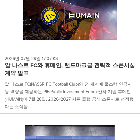
2026년 07월 29일 17:07 KST
알 나스르 FC와 휴메인, 랜드마크급 전략적 스폰서십
계약 발표
알 나스르 FC(NASSR FC Football Club)와 전 세계에 풀스택 인공지
능 역량을 제공하는 PIF(Public Investment Fund) 산하 기업 휴메인
(HUMAIN)이 7월 28일, 2026~2027 시즌 클럽 공식 스폰서로 선정됐
다는 소식을...