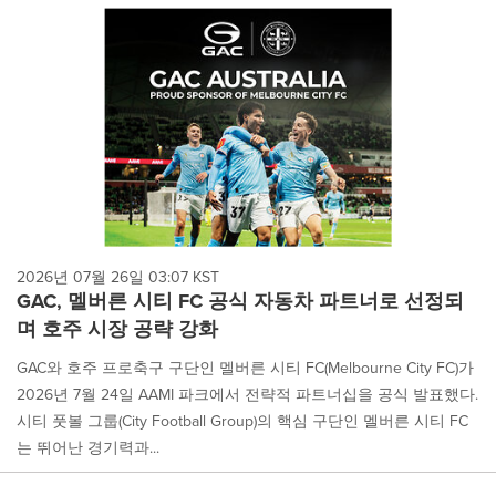
2026년 07월 26일 03:07 KST
GAC, 멜버른 시티 FC 공식 자동차 파트너로 선정되
며 호주 시장 공략 강화
GAC와 호주 프로축구 구단인 멜버른 시티 FC(Melbourne City FC)가
2026년 7월 24일 AAMI 파크에서 전략적 파트너십을 공식 발표했다.
시티 풋볼 그룹(City Football Group)의 핵심 구단인 멜버른 시티 FC
는 뛰어난 경기력과...