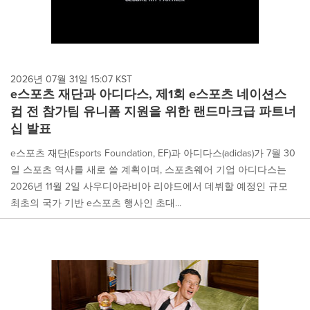
2026년 07월 31일 15:07 KST
e스포츠 재단과 아디다스, 제1회 e스포츠 네이션스
컵 전 참가팀 유니폼 지원을 위한 랜드마크급 파트너
십 발표
e스포츠 재단(Esports Foundation, EF)과 아디다스(adidas)가 7월 30
일 스포츠 역사를 새로 쓸 계획이며, 스포츠웨어 기업 아디다스는
2026년 11월 2일 사우디아라비아 리야드에서 데뷔할 예정인 규모
최초의 국가 기반 e스포츠 행사인 초대...