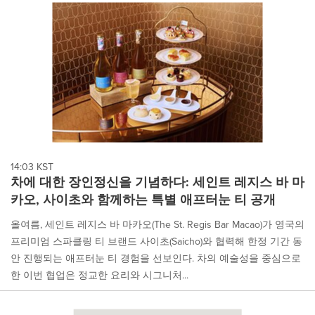
14:03 KST
차에 대한 장인정신을 기념하다: 세인트 레지스 바 마
카오, 사이초와 함께하는 특별 애프터눈 티 공개
올여름, 세인트 레지스 바 마카오(The St. Regis Bar Macao)가 영국의
프리미엄 스파클링 티 브랜드 사이초(Saicho)와 협력해 한정 기간 동
안 진행되는 애프터눈 티 경험을 선보인다. 차의 예술성을 중심으로
한 이번 협업은 정교한 요리와 시그니처...