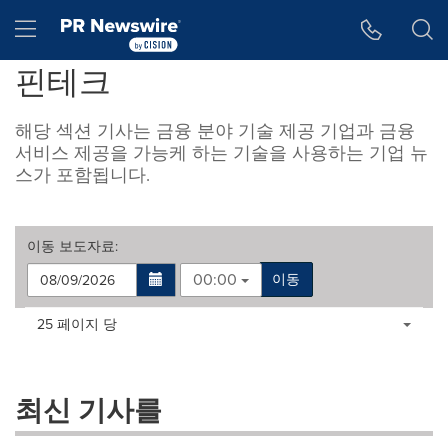
웹 접근성
Skip Navigation
Hamburger menu
핀테크
해당 섹션 기사는 금융 분야 기술 제공 기업과 금융
서비스 제공을 가능케 하는 기술을 사용하는 기업 뉴
스가 포함됩니다.
이동
보도자료
:
00:00
이동
Making
Items per page:
25 페이지 당
a
selection
with
these
최신 기사를
dropdown
will