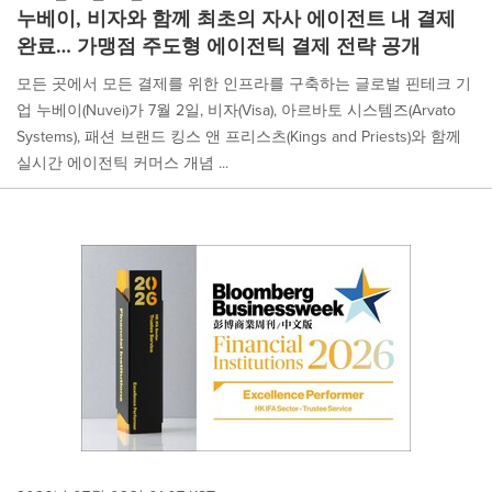
누베이, 비자와 함께 최초의 자사 에이전트 내 결제
완료… 가맹점 주도형 에이전틱 결제 전략 공개
모든 곳에서 모든 결제를 위한 인프라를 구축하는 글로벌 핀테크 기
업 누베이(Nuvei)가 7월 2일, 비자(Visa), 아르바토 시스템즈(Arvato
Systems), 패션 브랜드 킹스 앤 프리스츠(Kings and Priests)와 함께
실시간 에이전틱 커머스 개념 ...