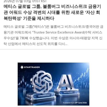
2026년 07월 03일 01:07 KST
메티스 글로벌 그룹, 블룸버그 비즈니스위크 금융기
관 어워드 수상 격변의 시대를 위한 새로운 '자산 회
복탄력성' 기준을 제시하다
메티스 글로벌 그룹("메티스")은 블룸버그 비즈니스위크/중국어판 금
융기관 어워드에서 "Trustee Service Excellence Award(수탁 서비스
우수상)"을 7회째 수상했습니다. 이번 수상은 아시아-태평양 지역 신
탁 산업에서 메티스의 선도적 위치를 다시...