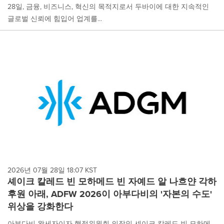
28일, 금융, 비즈니스, 혁신의 목적지로서 두바이에 대한 지속적인
글로벌 신뢰에 힘입어 업계를...
2026년 07월 28일 18:07 KST
셰이크 칼레드 빈 모하메드 빈 자예드 알 나흐얀 각하
후원 아래, ADFW 2026이 아부다비의 '자본의 수도'
위상을 강화한다
아부다비 왕세자이자 행정위원회 의장인 셰이크 칼레드 빈 모하메