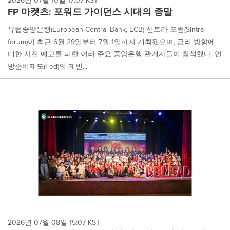
2026년 07월 10일 17:07 KST
FP 마켓츠: 포워드 가이던스 시대의 종말
유럽중앙은행(European Central Bank, ECB) 신트라 포럼(Sintra
forum)이 최근 6월 29일부터 7월 1일까지 개최됐으며, 금리 방향에
대한 사전 예고를 피한 여러 주요 중앙은행 관계자들이 참석했다. 연
방준비제도(Fed)의 케빈...
2026년 07월 08일 15:07 KST