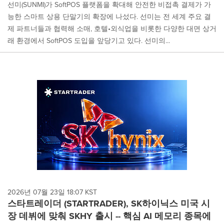
선미(SUNMI)가 SoftPOS 플랫폼을 확대해 안전한 비접촉 결제가 가
능한 스마트 상용 단말기의 확장에 나섰다. 선미는 전 세계 주요 결
제 파트너들과 협력해 소매, 호텔•외식업을 비롯한 다양한 대면 상거
래 환경에서 SoftPOS 도입을 앞당기고 있다. 선미의...
2026년 07월 23일 18:07 KST
스타트레이더 (STARTRADER), SK하이닉스 미국 시
장 데뷔에 맞춰 SKHY 출시 -- 핵심 AI 메모리 종목에