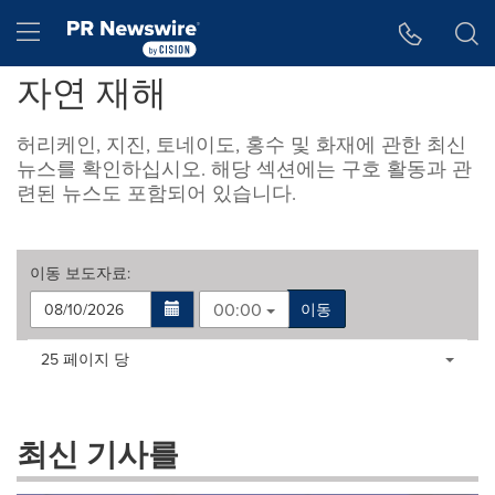
웹 접근성
Skip Navigation
Hamburger menu
자연 재해
허리케인, 지진, 토네이도, 홍수 및 화재에 관한 최신
뉴스를 확인하십시오. 해당 섹션에는 구호 활동과 관
련된 뉴스도 포함되어 있습니다.
이동
보도자료
:
00:00
이동
Making
Items per page:
25 페이지 당
a
selection
with
these
최신 기사를
dropdown
will