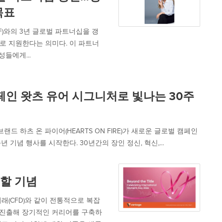
목표
ICEF)와의 3년 글로벌 파트너십을 갱
로 지원한다는 의미다. 이 파트너
성들에게...
페인 왓츠 유어 시그니처로 빛나는 30주
드 하츠 온 파이어(HEARTS ON FIRE)가 새로운 글로벌 캠페인
 30주년 기념 행사를 시작한다. 30년간의 장인 정신, 혁신,...
할 기념
래(CFD)와 같이 전통적으로 복잡
 진출해 장기적인 커리어를 구축하