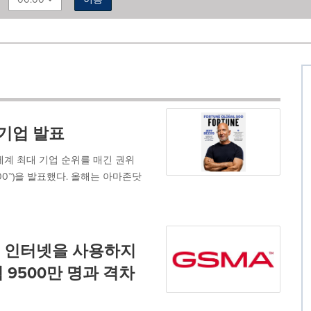
 기업 발표
로 세계 최대 기업 순위를 매긴 권위
l 500™)을 발표했다. 올해는 아마존닷
일 인터넷을 사용하지
억 9500만 명과 격차