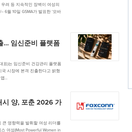
전 우려 등 지속적인 장벽이 여성의
/-- 6월 10일 GSMA가 발표한 '모바
... 임신준비 플랫폼
 공동대표)는 임신준비 건강관리 플랫폼
하고, 미국 시장에 본격 진출한다고 밝혔
...
 양, 포춘 2026 가
 큰 영향력을 발휘할 여성 리더를
성(Most Powerful Women in