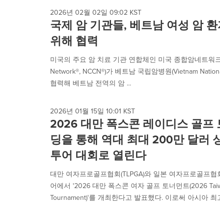
2026년 02월 02일 09:02 KST
국제 암 기관들, 베트남 여성 암 
위해 협력
미국의 주요 암 치료 기관 연합체인 미국 종합암네트워크(Nation
Network®, NCCN®)가 베트남 국립암병원(Vietnam National Ca
협력해 베트남 전역의 암 ...
2026년 01월 15일 10:01 KST
2026 대만 폭스콘 레이디스 골프
딩을 통해 역대 최대 200만 달러 
투어 대회로 열린다
대만 여자프로골프협회(TLPGA)와 일본 여자프로골프협회(J
어에서 '2026 대만 폭스콘 여자 골프 토너먼트(2026 Taiwan F
Tournament)'를 개최한다고 발표했다. 이로써 아시아 최고 