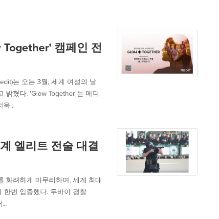
Together' 캠페인 전
t)는 오는 3월, 세계 여성의 날
혔다. 'Glow Together'는 메디
...
세계 엘리트 전술 대결
 제7회를 화려하게 마무리하며, 세계 최대
 한번 입증했다. 두바이 경찰
..