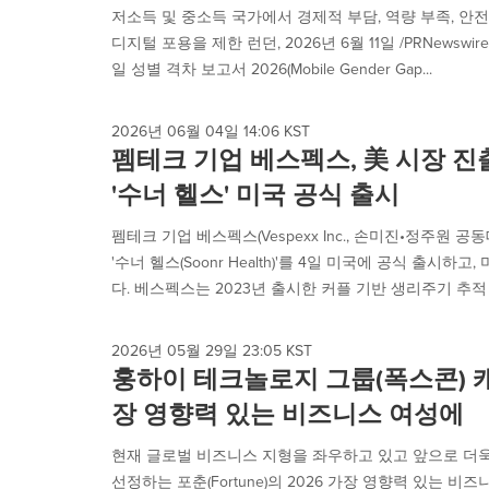
is
저소득 및 중소득 국가에서 경제적 부담, 역량 부족, 안
selected.
디지털 포용을 제한 런던, 2026년 6월 11일 /PRNewswire
일 성별 격차 보고서 2026(Mobile Gender Gap...
2026년 06월 04일 14:06 KST
펨테크 기업 베스펙스, 美 시장 진출
'수너 헬스' 미국 공식 출시
펨테크 기업 베스펙스(Vespexx Inc., 손미진•정주원
'수너 헬스(Soonr Health)'를 4일 미국에 공식 출시
다. 베스펙스는 2023년 출시한 커플 기반 생리주기 추적 앱
2026년 05월 29일 23:05 KST
훙하이 테크놀로지 그룹(폭스콘) 캐시
장 영향력 있는 비즈니스 여성에
현재 글로벌 비즈니스 지형을 좌우하고 있고 앞으로 더욱
선정하는 포춘(Fortune)의 2026 가장 영향력 있는 비즈니스 여