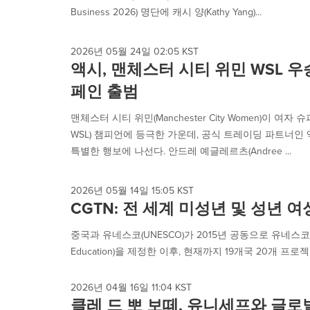
Business 2026) 명단에 캐시 양(Kathy Yang)...
2026년 05월 24일 02:05 KST
액시, 맨체스터 시티 위민 WSL 우승
페인 출범
맨체스터 시티 위민(Manchester City Women)이 여자 슈퍼 
WSL) 챔피언에 등극한 가운데, 공식 트레이딩 파트너인 액
특별한 행보에 나선다. 안드레 예글레르츠(Andree ...
2026년 05월 14일 15:05 KST
CGTN: 전 세계 미성년 및 성년 
중국과 유네스코(UNESCO)가 2015년 공동으로 유네스코 미성년/
Education)을 제정한 이후, 현재까지 19개국 20개 프로
2026년 04월 16일 11:04 KST
클레 드 뽀 보떼, 유니세프와 글