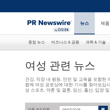
웹 접근성
Skip Navigation
뉴스
제품
중점 뉴스
비즈니스 & 금융
과학 & 기술
여성 관련 뉴스
건강, 직장 내 평등, 안전 및 교육을 포함
함께 여성 공로상에 대한 기사를 찾아보십시
성 스포츠, 약혼 및 결혼, 임신, 출산, 입양
이동
보도자료
: