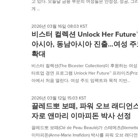
고 있다. 오늘날 금융 부문의 여성들은 안정성, 성공, 그
게 ...
2026년 03월 16일 08:03 KST
비스터 컬렉션 Unlock Her Futur
아시아, 동남아시아 진출…여성 주
확대
비스터 컬렉션(The Bicester Collection)이 후원하
타트업 경연 프로그램 Unlock Her Future™ 프라이즈(P
아에서 처음 열린다. 여성 주도 임팩트와 목적 지반...
2026년 03월 12일 15:03 KST
끌레드뽀 보떼, 파워 오브 래디언스
자로 앤마리 이마피돈 박사 선정
끌레드뽀 보떼(Clé de Peau Beauté)가 스테메츠(Steme
이마피돈(Anne-Marie Imafidon) 박사를 파워 오브 래디언스