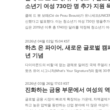
소년기 여성 730만 명 추가 지원 
클레 드 뽀 보떼(Clé de Peau Beauté)가 유니세프(UN
신했다고 발표했다. 이는 청소년기 여성 730만 명을추가
십은 2019년 이후 총 1740만 달러를 약정해 청소년기 여
2026년 04월 02일 15:04 KST
하츠 온 파이어, 새로운 글로벌 캠
년 기념
다이아몬드의 비할 데 없는 광채로 알려진 국제 주얼리 브랜
왓츠 유어 시그니처(What's Your Signature?)와 함께
2026년 03월 26일 17:03 KST
진화하는 금융 부문에서 여성의 역
글로벌 금융 시장이 빠르게 확장되는 가운데, 차액결제거
하고 높은 압박을 동반하는 산업 분야에 더 많은 여성이