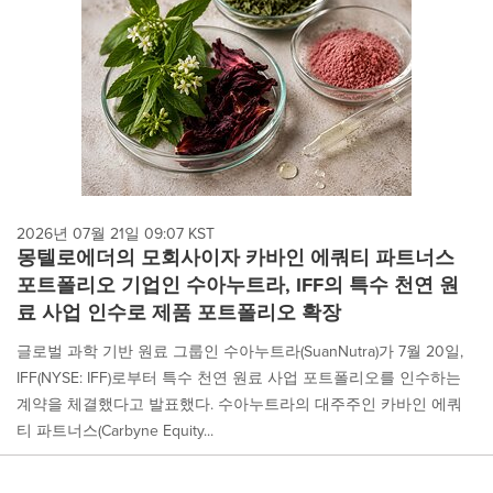
2026년 07월 21일 09:07 KST
몽텔로에더의 모회사이자 카바인 에쿼티 파트너스
포트폴리오 기업인 수아누트라, IFF의 특수 천연 원
료 사업 인수로 제품 포트폴리오 확장
글로벌 과학 기반 원료 그룹인 수아누트라(SuanNutra)가 7월 20일,
IFF(NYSE: IFF)로부터 특수 천연 원료 사업 포트폴리오를 인수하는
계약을 체결했다고 발표했다. 수아누트라의 대주주인 카바인 에쿼
티 파트너스(Carbyne Equity...