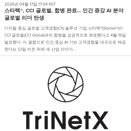
2026년 04월 17일 17:04 KST
스타텍®, CCI 글로벌, 합병 완료… 인간 증강 AI 분야
글로벌 리더 탄생
디지털 중심 글로벌 고객경험(CX) 솔루션 기업 스타텍®(Startek®)이
CCI 글로벌(CCI Global)과의 합병을 성공적으로 완료했다고 4월 16일
발표했다. 이 결합으로 인간 중심 AI 기반 고객경험을 대규모로 제공
한다는 단일 비전 위에 새 산업 리더가...