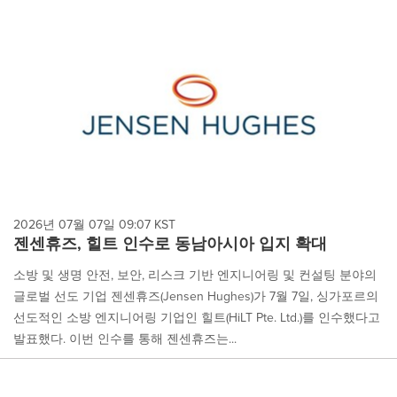
2026년 07월 07일 09:07 KST
젠센휴즈, 힐트 인수로 동남아시아 입지 확대
소방 및 생명 안전, 보안, 리스크 기반 엔지니어링 및 컨설팅 분야의
글로벌 선도 기업 젠센휴즈(Jensen Hughes)가 7월 7일, 싱가포르의
선도적인 소방 엔지니어링 기업인 힐트(HiLT Pte. Ltd.)를 인수했다고
발표했다. 이번 인수를 통해 젠센휴즈는...