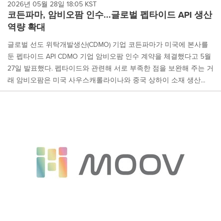
2026년 05월 28일 18:05 KST
코든파마, 암비오팜 인수...글로벌 펩타이드 API 생산
역량 확대
글로벌 선도 위탁개발생산(CDMO) 기업 코든파마가 미국에 본사를
둔 펩타이드 API CDMO 기업 암비오팜 인수 계약을 체결했다고 5월
27일 발표했다. 펩타이드와 관련해 서로 부족한 점을 보완해 주는 거
래 암비오팜은 미국 사우스캐롤라이나와 중국 상하이 소재 생산...