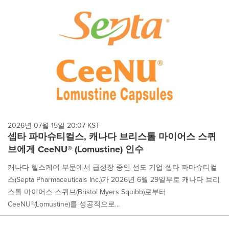
2026년 07월 15일 20:07 KST
셉타 파마슈티컬스, 캐나다 브리스톨 마이어스 스퀴
브에게 CeeNU® (Lomustine) 인수
캐나다 헬스케어 부문에서 급성장 중인 선도 기업 셉타 파마슈티컬
스(Septa Pharmaceuticals Inc.)가 2026년 6월 29일부로 캐나다 브리
스톨 마이어스 스퀴브(Bristol Myers Squibb)로부터
CeeNU®(Lomustine)를 성공적으로...