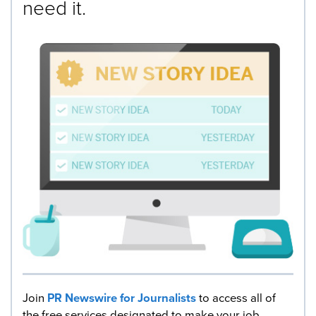
need it.
Join
PR Newswire for Journalists
to access all of
the free services designated to make your job