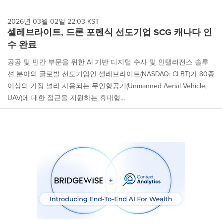
2026년 03월 02일 22:03 KST
셀레브라이트, 드론 포렌식 선도기업 SCG 캐나다 인
수 완료
공공 및 민간 부문을 위한 AI 기반 디지털 수사 및 인텔리전스 솔루
션 분야의 글로벌 선도기업인 셀레브라이트(NASDAQ: CLBT)가 80종
이상의 가장 널리 사용되는 무인항공기(Unmanned Aerial Vehicle,
UAV)에 대한 접근을 지원하는 휴대형...