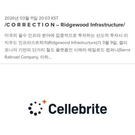
2026년 03월 11일 20:03 KST
/C O R R E C T I O N -- Ridgewood Infrastructure/
미국의 필수 인프라 분야에 집중적으로 투자하는 선도적 투자사 리
지우드 인프라스트럭처(Ridgewood Infrastructure)가 3월 9일, 캘리
포니아 기반의 단거리 철도 플랫폼인 시에라 레일로드 컴퍼니(Sierra
Railroad Company, 이하...