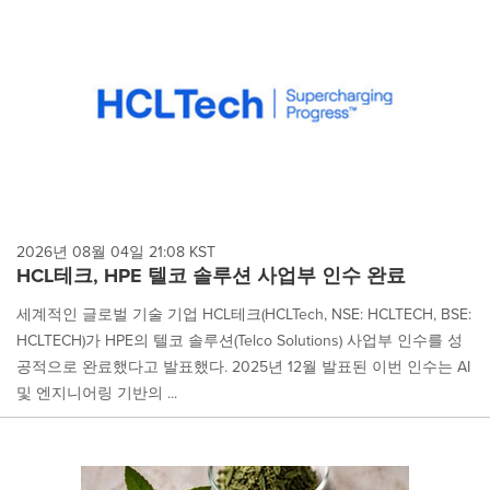
content
on
this
page
to
change.
News
listings
will
update
as
each
2026년 08월 04일 21:08 KST
option
HCL테크, HPE 텔코 솔루션 사업부 인수 완료
is
selected.
세계적인 글로벌 기술 기업 HCL테크(HCLTech, NSE: HCLTECH, BSE:
HCLTECH)가 HPE의 텔코 솔루션(Telco Solutions) 사업부 인수를 성
공적으로 완료했다고 발표했다. 2025년 12월 발표된 이번 인수는 AI
및 엔지니어링 기반의 ...