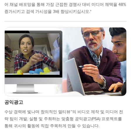
어 채널 배포망을 통해 가장 근접한 경쟁사 대비 미디어 채택을 48%
증가시키고 검색 가시성을 3배 향상시키십시오.*
공익광고
수상 경력에 빛나며 창의적인 멀티뷰™의 비디오 제작 및 미디어 전
략 팀이 개발, 실행 및 주최하는 맞춤형 공익광고(PSA) 프로젝트를
통해 귀사의 활동에 직접 주목하게 만들 수 있습니다.