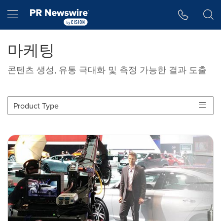
웹 접근성
Skip Navigation
Hamburger menu
마케팅
콘텐츠 생성, 유통 극대화 및 측정 가능한 결과 도출
Product Type