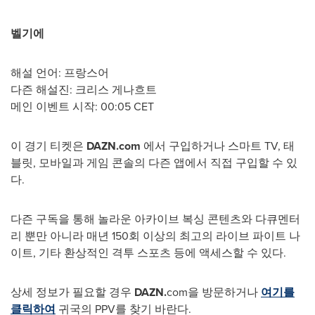
벨기에
해설 언어: 프랑스어
다즌 해설진: 크리스 게나흐트
메인 이벤트 시작:
00:05 CET
이 경기 티켓은
DAZN.com
에서 구입하거나 스마트 TV, 태
블릿, 모바일과 게임 콘솔의 다즌 앱에서 직접 구입할 수 있
다.
다즌 구독을 통해 놀라운 아카이브 복싱 콘텐츠와 다큐멘터
리 뿐만 아니라 매년 150회 이상의 최고의 라이브 파이트 나
이트, 기타 환상적인 격투 스포츠 등에 액세스할 수 있다.
상세 정보가 필요할 경우
DAZN.
com을 방문하거나
여기를
클릭하여
귀국의 PPV를 찾기 바란다.