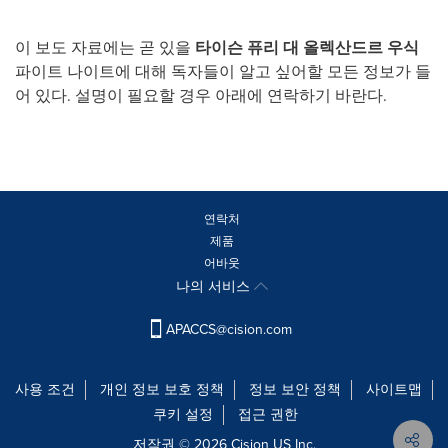
이 보도 자료에는 곧 있을
타이슨 퓨리 대 올렉산드르 우식
파이트 나이트에 대해 독자들이 알고 싶어할 모든 정보가 들
어 있다. 설명이 필요할 경우 아래에 연락하기 바란다.
연락처
제품
어바웃
나의 서비스
APACCS@cision.com
사용 조건
개인 정보 보호 정책
정보 보안 정책
사이트맵
쿠키 설정
접근 권한
저작권 © 2026 Cision US Inc.