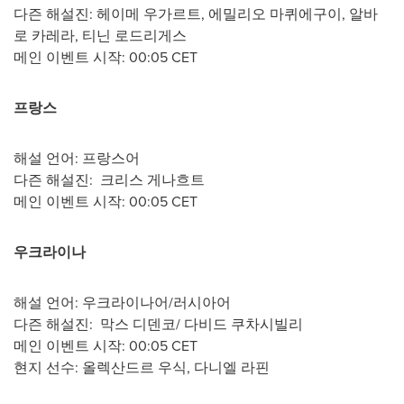
다즌 해설진: 헤이메 우가르트, 에밀리오 마퀴에구이, 알바
로 카레라, 티닌 로드리게스
메인 이벤트 시작:
00:05 CET
프랑스
해설 언어: 프랑스어
다즌 해설진: 크리스 게나흐트
메인 이벤트 시작:
00:05 CET
우크라이나
해설 언어: 우크라이나어/러시아어
다즌 해설진: 막스 디덴코/ 다비드 쿠차시빌리
메인 이벤트 시작: 00:05 CET
현지 선수: 올렉산드르 우식, 다니엘 라핀