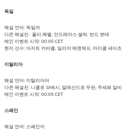
독일
해설 언어: 독일어
다즌 해설진: 울리 헤벨, 안드레아스 셀락, 번드 본테
메인 이벤트 시작:
00:05 CET
현지 선수: 아지트 카바옐, 일리야 메젠체프, 마이클 세이츠
이탈리아
해설 언어: 이탈리아어
다즌 해설진: 니콜로 파베시, 알레산드로 두란, 주세페 알비
메인 이벤트 시작: 00:05 CET
스페인
해설 언어: 스페인어