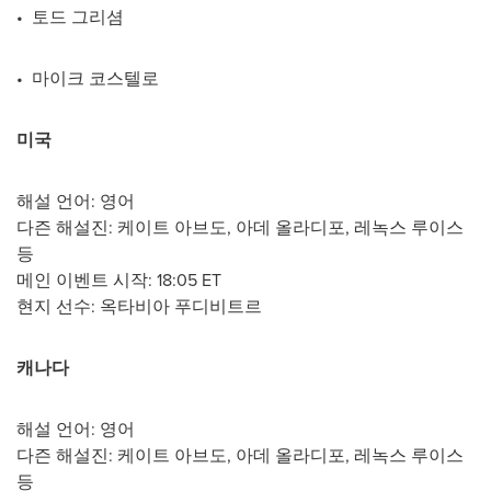
• 토드 그리셤
• 마이크 코스텔로
미국
해설 언어: 영어
다즌 해설진: 케이트 아브도, 아데 올라디포, 레녹스 루이스
등
메인 이벤트 시작:
18:05 ET
현지 선수: 옥타비아 푸디비트르
캐나다
해설 언어: 영어
다즌 해설진: 케이트 아브도, 아데 올라디포, 레녹스 루이스
등