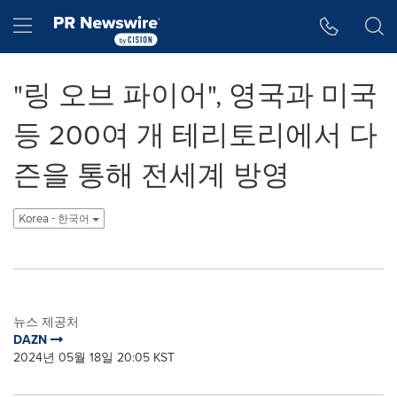
웹 접근성
Skip Navigation
Hamburger menu
"링 오브 파이어", 영국과 미국
등 200여 개 테리토리에서 다
즌을 통해 전세계 방영
Korea - 한국어
뉴스 제공처
DAZN
2024년 05월 18일 20:05 KST