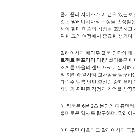
줄케플리 자이스가 이 권위 있는 예
것은 말레이시아의 위상을 인정받은
시아 현대 미술의 성장을 조명하고
위한 그의 여정에서 중요한 성과다.
말레이시아 페락주 텔룩 인탄의 메
로젝트 템포러리 마킹'
설치물은 메
조끼를 마을의 랜드마크로 전시하고 
의 지리와 역사의 교차점을 탐구하
페락주 텔룩 인탄 출신인 줄케플리 
재난과 관련된 감정과 기억을 상징
이 작품은 6분 2초 분량의 다큐멘
흥미로운 역사를 탐구하며, 말레이시
아메루딘 아흐마드 말레이시아 국