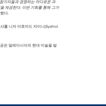
은 다른 참가자들과 경쟁하는 까다로운 과
을 제공한다. 이번 기회를 통해 그가
말했다
.
와 샤룰 니자 아흐마드 자이니(
Syahrul
성공은 말레이시아의 현대 미술을 발