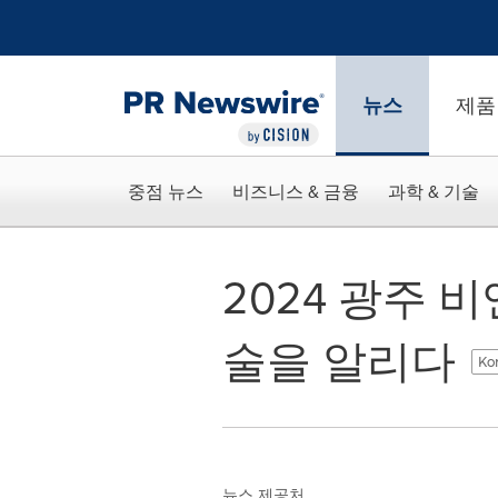
웹 접근성
Skip Navigation
뉴스
제품
중점 뉴스
비즈니스 & 금융
과학 & 기술
2024 광주 
술을 알리다
Ko
뉴스 제공처