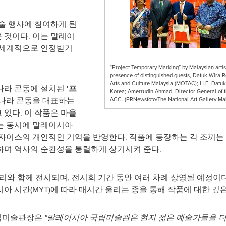
술 행사에 참여하게 된
 것이다. 이는 말레이
 세계적으로 인정받기
“Project Temporary Marking” by Malaysian artist
presence of distinguished guests, Datuk Wira R
Arts and Culture Malaysia (MOTAC); H.E. Datuk
나라 콘동에 설치된
'프
Korea; Amerrudin Ahmad, Director-General of t
나라 콘동을 대표하는
ACC. (PRNewsfoto/The National Art Gallery Mal
있다. 이 작품은 마을
는 동시에 말레이시아
자이스의 개인적인 기억을 반영한다. 작품에 등장하는 각 조끼는
하며 역사의 순환성을 통렬하게 상기시켜 준다.
터리와 함께 전시되며, 전시회 기간 동안 여러 차례 상영될 예정이
아 시간(MYT)에 따라 매시간 울리는 종을 통해 작품에 대한 깊
립미술관장은
"말레이시아 국립미술관은 현지 젊은 예술가들을 더