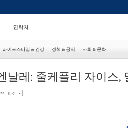
연락처
라이프스타일 & 건강
정책 & 공익
사회 & 문화
비엔날레: 줄케플리 자이스,
rea - 한국어