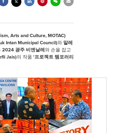
 Arts and Culture, MOTAC)
luk Intan Municipal Council)
와
말레
는
2024 광주 비엔날레
와 손을 잡고
fli Jais)
의 작품
'프로젝트 템포러리