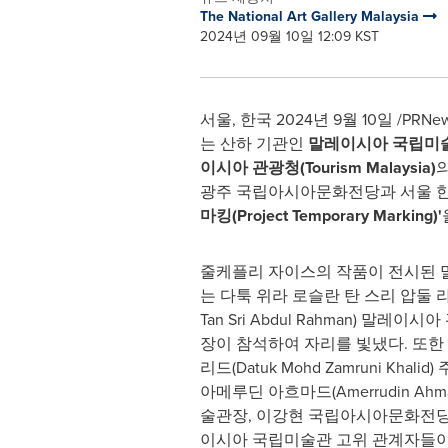
The National Art Gallery Malaysia
2024년 09월 10일 12:09 KST
서울, 한국 2024년 9월 10일 /PRNe
는 산하 기관인
말레이시아 국립미
이시아 관광청
(Tourism Malaysia)
광주 국립아시아문화전당과 서울 
마킹(Project Temporary Marking)'
줄케플리 자이스의 작품이 전시된
는 다툭 위라 로슬란 탄 스리 압둘 라만(D
Tan Sri Abdul Rahman) 말
장이 참석하여 자리를 빛냈다. 또한
리드(Datuk Mohd Zamruni Khal
아메루딘 아흐마드(Amerrudin Ah
술관장, 이강현 국립아시아문화전당장
이시아 국립미술관 고위 관계자들이