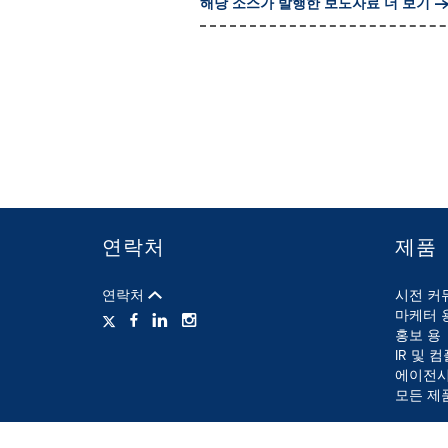
해당 소스가 발행한 보도자료 더 보기
연락처
제품
연락처
시전 커
마케터 
홍보 용
IR 및 
에이전시
모든 제