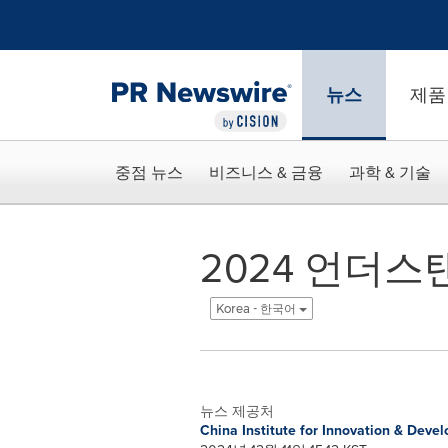
웹 접근성
Skip Navigation
뉴스
제품
중점 뉴스
비즈니스 & 금융
과학 & 기술
2024 언더
Korea - 한국어
뉴스 제공처
China Institute for Innovation & Deve