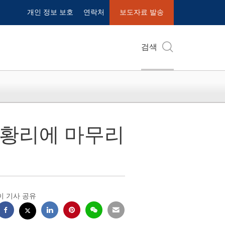
개인 정보 보호
연락처
보도자료 발송
검색
성황리에 마무리
이 기사 공유