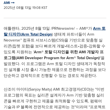
AMI
2025년 08월 13일 19:08 KST
애틀랜타
,
2025년 8월 13일
/PRNewswire/ -- AMI®가
Arm 토
탈 디자인(Arm Total Design
) 생태계 파트너들이 Arm
Neoverse™ 컴퓨트 서브시스템(CSS)을 기반으로 맞춤형 실
리콘(칩렛 포함)을 보다 빠르게 개발•테스트•검증•강화할 수
있도록 지원하는 '
Arm® 토탈 디자인을 위한 AMI 개발자 프
로그램(AMI Developer Program for Arm® Total Design)'
을
발표했다. 이 프로그램은 Arm 토털 디자인 생태계가 독창적
인 설계를 시장 출시 가능한 제품으로 전환하는 과정을 보다
단순하고 경제적으로 진행할 수 있는 경로도 제공한다.
산조이 마이티(Sanjoy Maity) AMI 최고경영자(CEO)는 "이번
프로그램의 목표는 실리콘 설계자가 Arm 기반 맞춤형 실리
콘을 빠르게 구현하고 제품을 최적화할 수 있도록, 펌웨어
기술과 IP 블록에 전면적으로 제공하는 것"이라며 "프로젝트