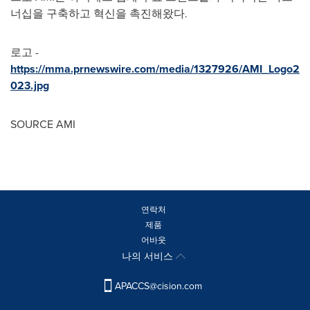
너십을 구축하고 혁신을 촉진해왔다.
로고 -
https://mma.prnewswire.com/media/1327926/AMI_Logo2
023.jpg
SOURCE AMI
연락처
제품
어바웃
나의 서비스
APACCS@cision.com