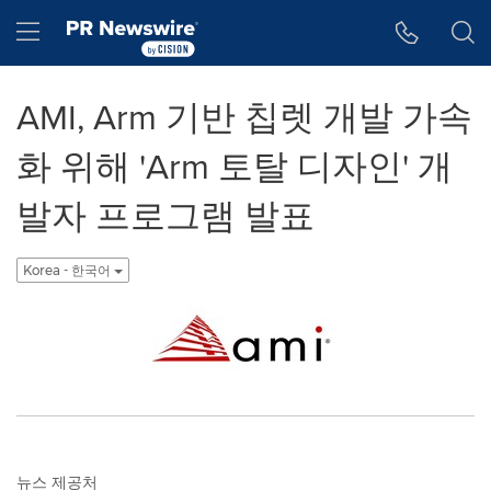
웹 접근성
Skip Navigation
Hamburger menu
AMI, Arm 기반 칩렛 개발 가속
화 위해 'Arm 토탈 디자인' 개
발자 프로그램 발표
Korea - 한국어
뉴스 제공처