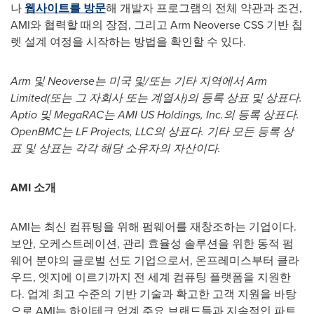
나
웹사이트를 방문
해 개발자 프로그램의 전체 약관과 조건,
AMI와 협력할 때의 장점, 그리고 Arm Neoverse CSS 기반 칩
렛 설계 여정을 시작하는 방법을 확인할 수 있다.
Arm 및 Neoverse는 미국 및/또는 기타 지역에서 Arm
Limited(또는 그 자회사 또는 계열사)의 등록 상표 및 상표다.
Aptio 및 MegaRAC는 AMI US Holdings, Inc.의 등록 상표다.
OpenBMC는 LF Projects, LLC의 상표다. 기타 모든 등록 상
표 및 상표는 각각 해당 소유자의 자산이다.
AMI 소개
AMI는 최신 컴퓨팅을 위해 펌웨어를 재창조하는 기업이다.
보안, 오케스트레이션, 관리 효율성 솔루션을 위한 동적 펌
웨어 분야의 글로벌 선도 기업으로서, 온프레미스부터 클라
우드, 엣지에 이르기까지 전 세계 컴퓨팅 플랫폼을 지원한
다. 업계 최고 수준의 기반 기술과 확고한 고객 지원을 바탕
으로 AMI는 하이테크 업계 주요 브랜드들과 지속적인 파트