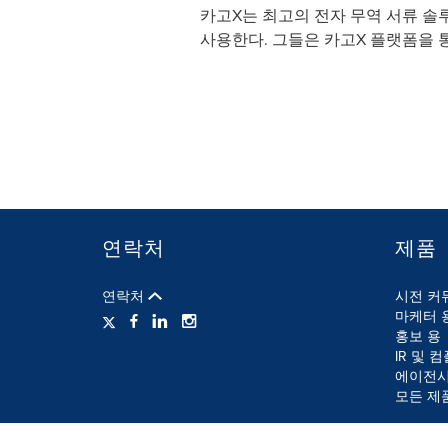
카고X는 최고의 전자 무역 서류 솔
사용한다. 그들은 카고X 플랫폼을 통
연락처
제품
연락처
시전 커
마케터 
홍보 용
IR 및 
에이전시
모든 제