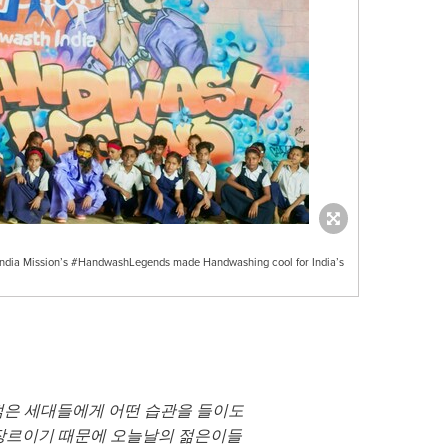
India Mission’s #HandwashLegends made Handwashing cool for India’s
젊은 세대들에게 어떤 습관을 들이도
 장르이기 때문에 오늘날의 젊은이들