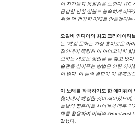
이 자기들과 동질감을 느낀다. ITC 
공감할 만한 심볼로 능숙하게 바꾸
위해 더 건강한 미래를 만들겠다는 
오길비 인디아의 최고 크리에이티
는
"해킹 문화는 가장 흥미로운 아
집어내어 해킹한 이 아이코닉한 힙
보하는 새로운 방법을 늘 찾고 있다.
습관을 심어주는 방법은 어린 아이
이 많다. 이 둘의 결합이 이 캠페인
이 노래를 작곡하기도 한 에미웨이
찾아내서 해킹한 것이 재미있으며, 이
늘날의 젊은이들 사이에서 매우 인기
화를 활용하여 미래의 #Handwas
말했다.