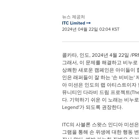
뉴스 제공처
ITC Limited
2024년 04월 22일 02:04 KST
콜카타, 인도
,
2024년 4월 22일
/P
그래서, 이 문제를 해결하고 비누로 손을
상쾌한 새로운 캠페인은 아이들이 힙합을
인은 래퍼들이 잘 하는 '손 비비는
아 미션은 인도의 랩 아티스트이자 힙
뮤니티인 다라비 드림 프로젝트(The D
다. 기억하기 쉬운 이 노래는 비누로
Legend'가 되도록 권장한다.
ITC의 사블론 스왓스 인디아 미션
그램을 통해 손 위생에 대한 행동 변