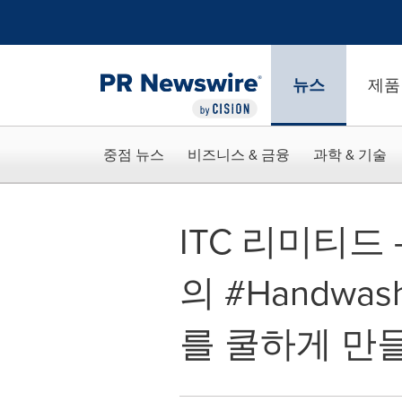
웹 접근성
Skip Navigation
뉴스
제품
중점 뉴스
비즈니스 & 금융
과학 & 기술
ITC 리미티드
의 #Handwa
를 쿨하게 만