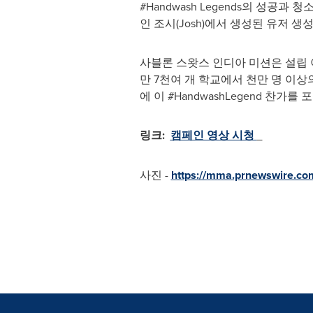
#Handwash Legends의 성
인 조시(Josh)에서 생성된 유저 생
사블론 스왓스 인디아 미션은 설립 
만 7천여 개 학교에서 천만 명 이
에 이 #HandwashLegend 찬가를
링크
:
캠페인 영상 시청
사진 -
https://mma.prnewswire.c