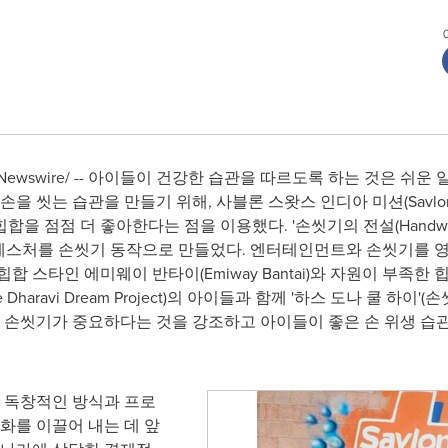
RNewswire/ -- 아이들이 건강한 습관을 따르도록 하는 것은 쉬
 씻는 습관을 만들기 위해, 사블론 스왓스 인디아 미션(Savlon Swas
 점점 더 좋아한다는 점을 이용했다. '손씻기의 전설(Handwash
' 제스처를 손씻기 동작으로 만들었다. 엔터테인먼트와 손씻기를 
합 스타인 에미웨이 반타이(Emiway Bantai)와 자원이 부족
haravi Dream Project)의 아이들과 함께 '하스 도나 쿨 하이
 손씻기가 중요하다는 것을 강조하고 아이들이 좋은 손 위생 습관을
은 독창적인 방식과 프로
화를 이끌어 내는 데 앞