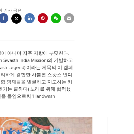
이 기사 공유
운 일이 아니며 자주 저항에 부딪힌다.
th India Mission)의 기발하고
 Legend)'이라는 제목의 이 캠페
영리하게 결합한 사블론 스왓스 인디
한 힙합 영재들을 발굴하고 지도하는 커
'(손씻기는 쿨하다) 노래를 위해 협력했
 들임으로써 'Handwash