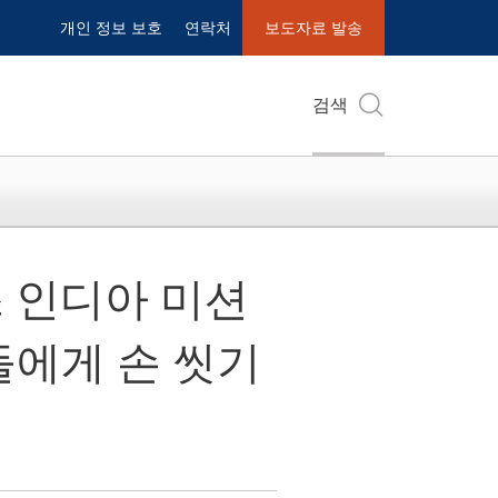
개인 정보 보호
연락처
보도자료 발송
검색
스 인디아 미션
이들에게 손 씻기