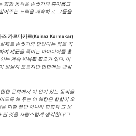
 있는 힙합 동작을 손씻기의 흥미롭고
심어주는 노력을 계속하고, 그들을
즈 카르마카르(Kainaz Karmakar)
 실제로 손씻기와 닮았다는 점을 꼭
하여 세균을 죽이는 아이디어를 홍
이는 계속 반복될 필요가 있다. 이
이 없을지 모르지만 힙합에는 관심
힙합 문화에서 이 인기 있는 동작을
이도록 해 주는 이 해킹은 힙합이 오
을 미칠 뿐만 아니라 힙합과 그 문
부가 된 것을 자랑스럽게 생각한다"
고