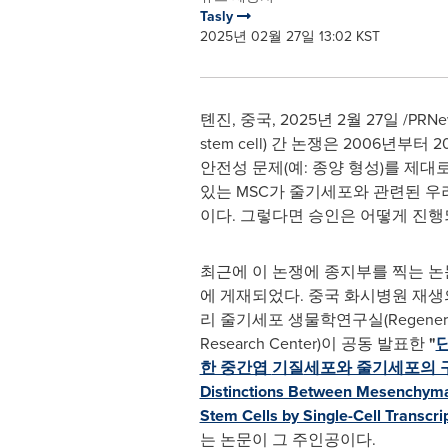
Tasly
2025년 02월 27일 13:02 KST
톈진, 중국, 2025년 2월 27일 /PRNe
stem cell) 간 논쟁은 2006
안전성 문제(예: 종양 형성)를 제대
있는 MSC가 줄기세포와 관련된 우
이다. 그렇다면 승인은 어떻게 진행
최근에 이 논쟁에 종지부를 찍는 논문 
에 게재되었다. 중국 화시병원 재
리 줄기세포 생물학연구실(Regenerati
Research Center)이 공동 발표한
"
한 중간엽
기질
세포와 줄기세포의 구분(
Distinctions Between Mesenchyma
Stem Cells by Single-Cell Transcri
는 논문이 그 주인공이다.