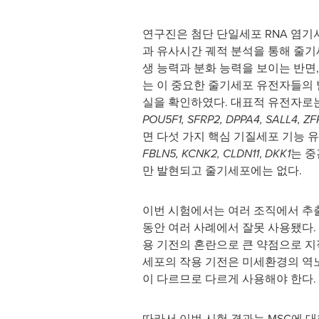
연구진은 첨단 단일세포 RNA 염기서열 
과 유사시간 궤적 분석을 통해 줄기
생 능력과 분화 능력을 보이는 반면,
는 이 중요한 줄기세포 유전자들의
실을 확인하였다. 대표적 유전자로
POU5F1, SFRP2, DPPA4, SALL4, ZF
면 다섯 가지 핵심 기질세포 기능 유
FBLN5, KCNK2, CLDN11
,
DKK1
는 
만 발현되고 줄기세포에는 없다.
이번 시험에서는 여러 조직에서 추출
동안 여러 사례에서 잘못 사용됐다.
용 기전의 혼란으로 큰 약점으로 지
세포의 작용 기전은 미세환경의 역노화
이 다르므로 다르게 사용해야 한다.
따라서 이번 시험 결과는 MSC에 