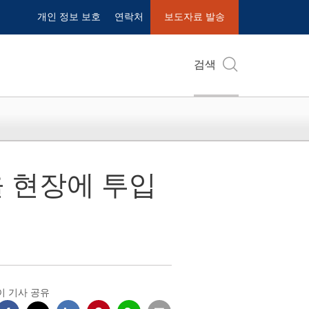
개인 정보 보호
연락처
보도자료 발송
검색
을 현장에 투입
이 기사 공유