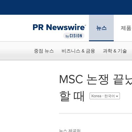
웹 접근성
Skip Navigation
뉴스
제품
중점 뉴스
비즈니스 & 금융
과학 & 기술
MSC 논쟁 끝
할 때
Korea - 한국어
뉴스 제공처