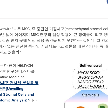
wswire/ -- 두 MSC, 즉 중간엽 기질세포(mesenchymal stromal 
년부터 20년 넘게 이어지며 MSC 연구와 임상 적용에 큰 장애물이 되
로 검증 받지 못해 임상 적용 승인을 받지 못했다는 것인데, 그 
려가 없는 안전한 중간엽 기질세포라고 결론을 내린 상태다. 즉,
되고 있을까?
한 편이 HELIYON
생의학연구센터와 타슬
ve Medicine
단세포 전사체 분석을 통
Unveiling
l Stromal Cells and
ptomic Analysis)"
이라