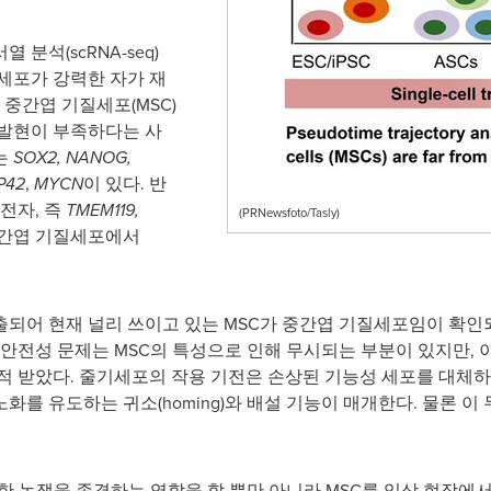
분석(scRNA-seq)
세포가 강력한 자가 재
 중간엽 기질세포(MSC)
 발현이 부족하다는 사
는
SOX2, NANOG,
P42
,
MYCN
이 있다. 반
전자, 즉
TMEM119,
(PRNewsfoto/Tasly)
중간엽 기질세포에서
되어 현재 널리 쓰이고 있는 MSC가 중간엽 기질세포임이 확인되었
 안전성 문제는 MSC의 특성으로 인해 무시되는 부분이 있지만, 
적 받았다. 줄기세포의 작용 기전은 손상된 기능성 세포를 대체하
를 유도하는 귀소(homing)와 배설 기능이 매개한다. 물론 이
대한 논쟁을 종결하는 역할을 할 뿐만 아니라 MSC를 임상 현장에