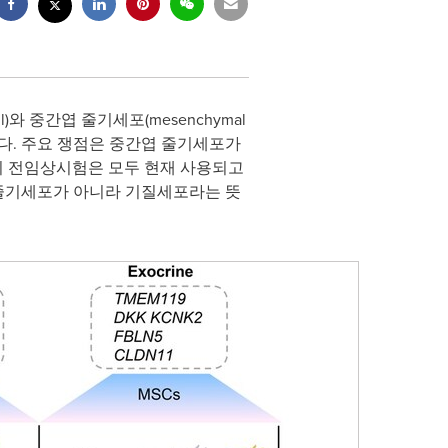
cell)와 중간엽 줄기세포(mesenchymal
고 있다. 주요 쟁점은 중간엽 줄기세포가
간의 전임상시험은 모두 현재 사용되고
 줄기세포가 아니라 기질세포라는 뜻