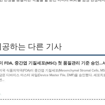
제공하는 다른 기사
미 FDA, 중간엽 기질세포(MSC) 첫 품질관리 기준 승인
미국 식품의약국(FDA)이 중간엽 기질세포(Mesenchymal Stromal Cell
담은 디바이스 마스터 파일(Device Master File, DMF)을 승인했다. 
번...