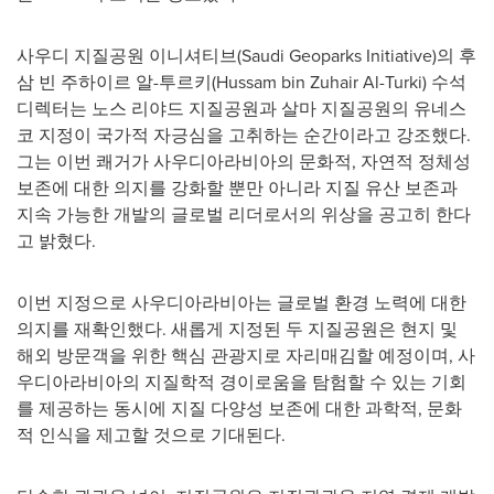
사우디 지질공원 이니셔티브(Saudi Geoparks Initiative)의 후
삼 빈 주하이르 알-투르키(
Hussam bin Zuhair Al-Turki
) 수석
디렉터는 노스 리야드 지질공원과 살마 지질공원의 유네스
코 지정이 국가적 자긍심을 고취하는 순간이라고 강조했다.
그는 이번 쾌거가 사우디아라비아의 문화적, 자연적 정체성
보존에 대한 의지를 강화할 뿐만 아니라 지질 유산 보존과
지속 가능한 개발의 글로벌 리더로서의 위상을 공고히 한다
고 밝혔다.
이번 지정으로 사우디아라비아는 글로벌 환경 노력에 대한
의지를 재확인했다. 새롭게 지정된 두 지질공원은 현지 및
해외 방문객을 위한 핵심 관광지로 자리매김할 예정이며, 사
우디아라비아의 지질학적 경이로움을 탐험할 수 있는 기회
를 제공하는 동시에 지질 다양성 보존에 대한 과학적, 문화
적 인식을 제고할 것으로 기대된다.