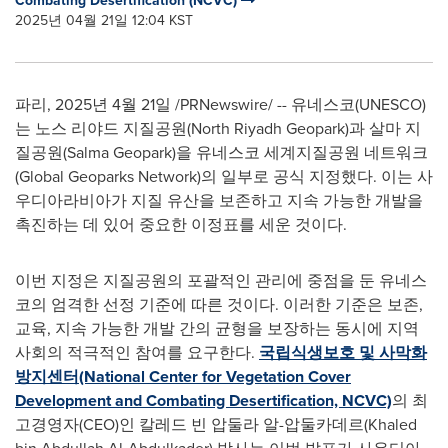
Combating Desertification (NCVC)
2025년 04월 21일 12:04 KST
파리
,
2025년 4월 21일
/PRNewswire/ -- 유네스코(UNESCO)
는 노스 리야드 지질공원(North Riyadh Geopark)과 살마 지
질공원(Salma Geopark)을 유네스코 세계지질공원 네트워크
(Global Geoparks Network)의 일부로 공식 지정했다. 이는 사
우디아라비아가 지질 유산을 보존하고 지속 가능한 개발을
촉진하는 데 있어 중요한 이정표를 세운 것이다.
이번 지정은 지질공원의 포괄적인 관리에 중점을 둔 유네스
코의 엄격한 선정 기준에 따른 것이다. 이러한 기준은 보존,
교육, 지속 가능한 개발 간의 균형을 보장하는 동시에 지역
사회의 적극적인 참여를 요구한다.
국립식생보호 및 사막화
방지센터(National Center for Vegetation Cover
Development and Combating Desertification, NCVC)
의 최
고경영자(CEO)인 칼레드 빈 압둘라 알-압둘카데르(
Khaled