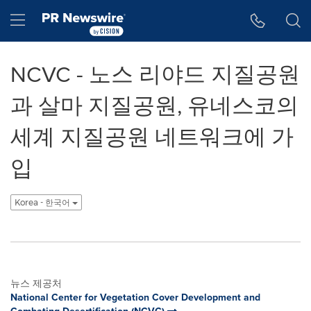
웹 접근성
Skip Navigation
Hamburger menu
NCVC - 노스 리야드 지질공원
과 살마 지질공원, 유네스코의
세계 지질공원 네트워크에 가
입
Korea - 한국어
뉴스 제공처
National Center for Vegetation Cover Development and