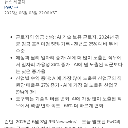
뉴스 제공처
PwC
2025년 06월 03일 22:06 KST
근로자의 임금 상승: AI 기술 보유 근로자, 2024년 평
균 임금 프리미엄 56% 기록 - 전년도 25% 대비 두 배
수준
예상과 달리 일자리 증가: AI에 더 많이 노출된 직무에
서 일자리 가용성 38% 증가 - AI에 덜 노출된 직군보다
는 낮은 증가율
산업별 수익 증대: AI에 가장 많이 노출된 산업군의 직
원당 매출은 27% 증가 - AI에 가장 덜 노출된 산업군
(9%)의 3배
요구되는 기술의 빠른 변화: AI에 가장 많이 노출된 직
무에서 역량 변화 속도 - 66% 더 빠르게 변화
런던
,
2025년 6월 3일
/PRNewswire/ -- 오늘 발표된 PwC의