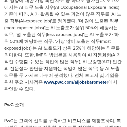
의 영향에 대한 가장 최신 자료 중 하나로 평가된다. 보고서
에서는 AI 직무 노출 지수(AI Occupational Exposure Index)
기준에 따라, AI가 활용될 수 있는 과업이 많은 직무를 'AI 노
출 직무(AI-exposed job)'로 정의했다. '더 많이 노출된 직무
(more exposed jobs)'는 AI 노출도가 상위 50%에 해당하는
직무, '덜 노출된 직무(less exposed jobs)'는 AI 노출도가 하
위 50%에 해당하는 직무, '가장 많이 노출된 직무(most
exposed jobs)'는 AI 노출도가 상위 25%에 해당하는 직무를
의미한다. 또한, IMF의 방법론을 사용하여 AI 자동화형(AI가
직접 수행할 수 있는 작업이 많은 직무), AI 보강형(AI가 인간
의 전문성과 판단을 지원하는 작업이 많은 직무) 등 AI 노출
직무를 두 가지로 나누어 분석했다. 전체 보고서 및 기업을
위한 주요 시사점은
www.pwc.com/aijobsbarometer
에서
확인할 수 있다.
PwC 소개
PwC는 고객이 신뢰를 구축하고 비즈니스를 재창조하여, 복