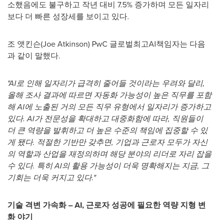
소했음에도 불구하고 작년 대비 7.5% 증가하며 모든 일자리
보다 더 빠른 성장세를 보이고 있다.
조 앳킨슨(
Joe Atkinson
) PwC 글로벌최고AI책임자는 다음
과 같이 말했다.
"AI로 인해 일자리가 급격히 줄어들 것이라는 우려와 달리,
올해 조사 결과에 따르면 자동화 가능성이 높은 직무를 포함
해 AI에 노출된 거의 모든 직무 유형에서 일자리가 증가하고
있다. AI가 전문성을 확대하고 대중화함에 따라, 직원들이
더 큰 역량을 발휘하고 더 높은 수준의 책임에 집중할 수 있
게 됐다.
적절한 기반만 갖추면
, 기업과 근로자 모두가 자신
의 역할과 산업을 재정의하며 해당 분야의 리더로 자리 잡을
수 있다. 특히 AI의 활용 가능성이 더욱 명확해지는 지금, 그
기회는 더욱 커지고 있다
."
기술 격변 가속화
–
AI, 근로자 성공에 필요한 역량 지형 변
화 야기