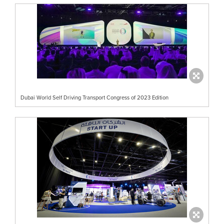
Dubai World Self Driving Transport Congress of 2023 Edition