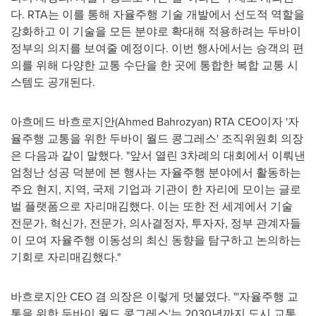
다. RTA는 이를 통해 자율주행 기술 개발에서 선도적 역할을
강화하고 이 기술을 모든 분야로 확대해 적용하려는 두바이
정부의 의지를 보여줄 예정이다. 이번 행사에서는 승객의 편
의를 위해 다양한 교통 수단을 한 곳에 통합한 복합 교통 시
스템도 공개된다.
아흐메드 바흐로지안(Ahmed Bahrozyan) RTA CEO이자 '자
율주행 교통을 위한 두바이 월드 콩그레스' 조직위원회 의장
은 다음과 같이 말했다. "앞서 열린 3차례의 대회에서 이뤄낸
엄청난 성공 덕분에 본 행사는 자율주행 분야에서 활동하는
주요 현지, 지역, 국제 기업과 기관이 한 자리에 모이는 글로
벌 플랫폼으로 자리매김했다. 이는 또한 전 세계에서 기술
전문가, 혁신가, 전문가, 의사결정자, 투자자, 정부 관계자들
이 모여 자율주행 이동성의 최신 동향을 탐구하고 논의하는
기회로 자리매김했다."
바흐로지안 CEO 겸 의장은 이렇게 덧붙였다. "'자율주행 교
통을 위한 두바이 월드 콩그레스'는 2030년까지 도시 교통