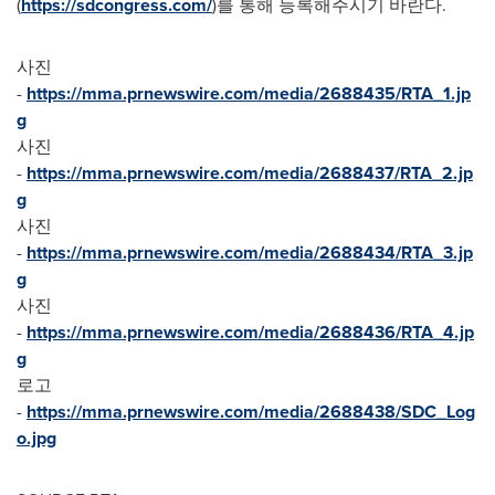
(
https://sdcongress.com/
)를 통해 등록해주시기 바란다.
사진
-
https://mma.prnewswire.com/media/2688435/RTA_1.jp
g
사진
-
https://mma.prnewswire.com/media/2688437/RTA_2.jp
g
사진
-
https://mma.prnewswire.com/media/2688434/RTA_3.jp
g
사진
-
https://mma.prnewswire.com/media/2688436/RTA_4.jp
g
로고
-
https://mma.prnewswire.com/media/2688438/SDC_Log
o.jpg