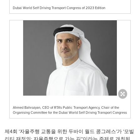
Dubai World Self Driving Transport Congress of 2023 Edition
Ahmed Bahrozyan, CEO of RTA's Public Transport Agency, Chair of the
Organising Committee for the Dubai World Self Driving Transport Congress
제4회 '자율주행 교통을 위한 두바이 월드 콩그레스'가 '모빌
리티 재정의: 자율주행으로 가는 길''이라는 주제로 개최된