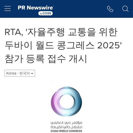
웹 접근성
Skip Navigation
Hamburger menu
RTA, '자율주행 교통을 위한
두바이 월드 콩그레스 2025'
참가 등록 접수 개시
Korea - 한국어