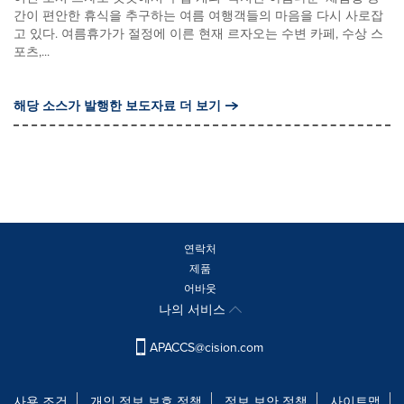
간이 편안한 휴식을 추구하는 여름 여행객들의 마음을 다시 사로잡
고 있다. 여름휴가가 절정에 이른 현재 르자오는 수변 카페, 수상 스
포츠,...
해당 소스가 발행한 보도자료 더 보기
연락처
제품
어바웃
나의 서비스
APACCS@cision.com
사용 조건
개인 정보 보호 정책
정보 보안 정책
사이트맵