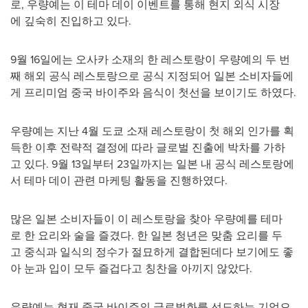
로, 우량예는 이 테마 데이 이벤트를 통해 현지 외식 시장
에 깊숙히 진입하고 있다.
9월 16일에는 오사카 소재의 한 레스토랑이 우량예의 두 번
째 해외 공식 레스토랑으로 공식 지정되어 일본 소비자들에
게 프리미엄 중국 바이주와 음식이 첫선을 보이기도 하였다.
우량예는 지난 4월 도쿄 소재 레스토랑이 첫 해외 인가를 획
득한 이후 전략적 결정에 따라 글로벌 진출에 박차를 가하
고 있다. 9월 13일부터 23일까지는 일본 내 공식 레스토랑에
서 테마 데이 관련 마케팅 활동을 진행하였다.
많은 일본 소비자들이 이 레스토랑을 찾아 우량예를 테마
로 한 요리와 술을 즐겼다. 한 일본 청년은 맞춤 요리를 두
고 중식과 일식의 정수가 절묘하게 결합된데다 보기에도 좋
아 눈과 입이 모두 즐겁다고 칭찬을 아끼지 않았다.
우량예는 현재 중국 바이주의 글로벌화를 선도하는 기업으