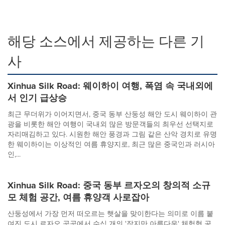
해당 소스에서 제공하는 다른 기
사
Xinhua Silk Road: 웨이하이 여행, 폭염 속 국내외에
서 인기 급상승
최근 무더위가 이어지면서, 중국 동부 산둥성 해안 도시 웨이하이 관
광을 비롯한 해안 여행이 국내외 많은 방문객들의 최우선 선택지로
자리매김하고 있다. 시원한 해안 풍경과 그림 같은 산악 경치로 유명
한 웨이하이는 이상적인 여름 휴양지로, 최근 많은 중국인과 러시아
인,...
Xinhua Silk Road: 중국 동부 르자오의 창의적 소규
모 체험 공간, 여름 휴양객 사로잡아
산둥성에서 가장 먼저 떠오르는 햇살을 맞이한다는 의미로 이름 붙
여진 도시 르자오 곳곳에서 수십 개의 '작지만 아름다운' 체험형 공