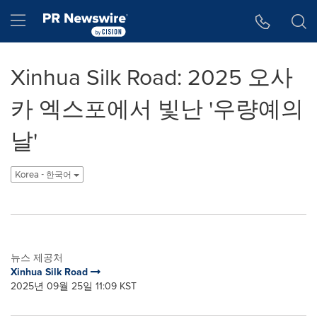
웹 접근성
Skip Navigation
Hamburger menu
Xinhua Silk Road: 2025 오사
카 엑스포에서 빛난 '우량예의
날'
Korea - 한국어
뉴스 제공처
Xinhua Silk Road
2025년 09월 25일 11:09 KST