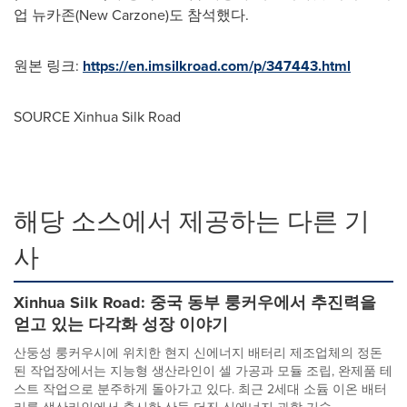
업 뉴카존(New Carzone)도 참석했다.
원본 링크:
https://en.imsilkroad.com/p/347443.html
SOURCE Xinhua Silk Road
해당 소스에서 제공하는 다른 기
사
Xinhua Silk Road: 중국 동부 룽커우에서 추진력을
얻고 있는 다각화 성장 이야기
산둥성 룽커우시에 위치한 현지 신에너지 배터리 제조업체의 정돈
된 작업장에서는 지능형 생산라인이 셀 가공과 모듈 조립, 완제품 테
스트 작업으로 분주하게 돌아가고 있다. 최근 2세대 소듐 이온 배터