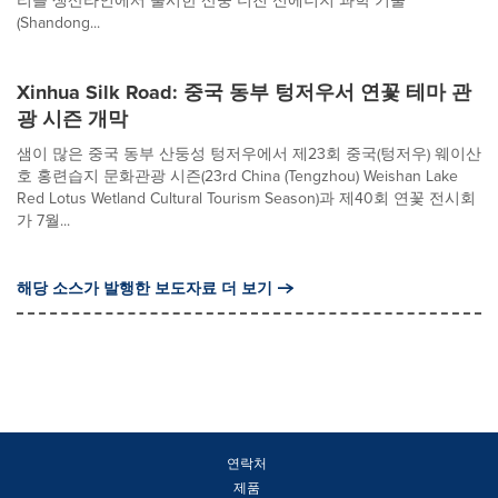
리를 생산라인에서 출시한 산둥 더진 신에너지 과학 기술
(Shandong...
Xinhua Silk Road: 중국 동부 텅저우서 연꽃 테마 관
광 시즌 개막
샘이 많은 중국 동부 산둥성 텅저우에서 제23회 중국(텅저우) 웨이산
호 홍련습지 문화관광 시즌(23rd China (Tengzhou) Weishan Lake
Red Lotus Wetland Cultural Tourism Season)과 제40회 연꽃 전시회
가 7월...
해당 소스가 발행한 보도자료 더 보기
연락처
제품