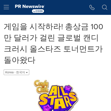
웹 접근성
Skip Navigation
Hamburger menu
게임을 시작하라! 총상금 100
만 달러가 걸린 글로벌 캔디
크러시 올스타즈 토너먼트가
돌아왔다
Korea - 한국어