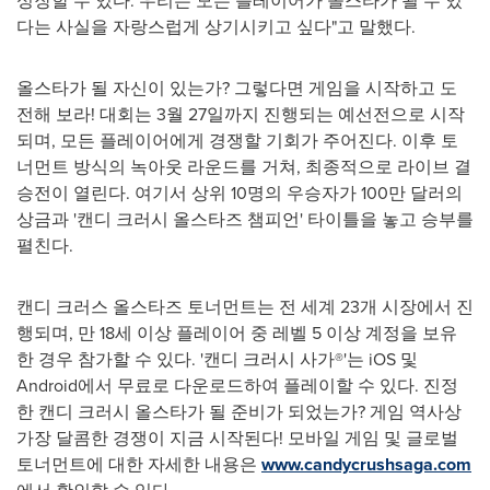
성장할 수 있다. 우리는 모든 플레이어가 올스타가 될 수 있
다는 사실을 자랑스럽게 상기시키고 싶다"고 말했다.
올스타가 될 자신이 있는가? 그렇다면 게임을 시작하고 도
전해 보라! 대회는 3월 27일까지 진행되는 예선전으로 시작
되며, 모든 플레이어에게 경쟁할 기회가 주어진다. 이후 토
너먼트 방식의 녹아웃 라운드를 거쳐, 최종적으로 라이브 결
승전이 열린다. 여기서 상위 10명의 우승자가 100만 달러의
상금과 '캔디 크러시 올스타즈 챔피언' 타이틀을 놓고 승부를
펼친다.
캔디 크러스 올스타즈 토너먼트는 전 세계 23개 시장에서 진
행되며, 만 18세 이상 플레이어 중 레벨 5 이상 계정을 보유
한 경우 참가할 수 있다. '캔디 크러시 사가®'는 iOS 및
Android에서 무료로 다운로드하여 플레이할 수 있다. 진정
한 캔디 크러시 올스타가 될 준비가 되었는가? 게임 역사상
가장 달콤한 경쟁이 지금 시작된다! 모바일 게임 및 글로벌
토너먼트에 대한 자세한 내용은
www.candycrushsaga.com