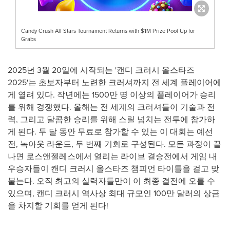
Candy Crush All Stars Tournament Returns with $1M Prize Pool Up for
Grabs
2025년 3월 20일에 시작되는 '캔디 크러시 올스타즈
2025'는 초보자부터 노련한 크러셔까지 전 세계 플레이어에
게 열려 있다. 작년에는 1500만 명 이상의 플레이어가 승리
를 위해 경쟁했다. 올해는 전 세계의 크러셔들이 기술과 전
력, 그리고 달콤한 승리를 위해 스릴 넘치는 전투에 참가하
게 된다. 두 달 동안 무료로 참가할 수 있는 이 대회는 예선
전, 녹아웃 라운드, 두 번째 기회로 구성된다. 모든 과정이 끝
나면 로스앤젤레스에서 열리는 라이브 결승전에서 게임 내
우승자들이 캔디 크러시 올스타즈 챔피언 타이틀을 걸고 맞
붙는다. 오직 최고의 실력자들만이 이 최종 결전에 오를 수
있으며, 캔디 크러시 역사상 최대 규모인 100만 달러의 상금
을 차지할 기회를 얻게 된다!