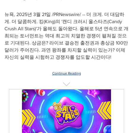
뉴욕
,
2025년 3월 21일
/PRNewswire/ -- 더 크게. 더 대담하
게. 더 달콤하게. 킹(King)의 '캔디 크러시 올스타즈(Candy
Crush All Stars)'가 올해도 돌아왔다. 올해로 5년 연속으로 개
최되는 토너먼트는 역대 최고의 치열한 경쟁이 펼쳐질 것으
로 기대된다. 상금은? 라이브 결승전 출전권과 총상금 100만
달러가 주어진다. 과연 왕좌를 차지할 실력이 있는가? 이제
자신의 실력을 시험하고 경쟁자를 압도할 시간이다!
Continue Reading