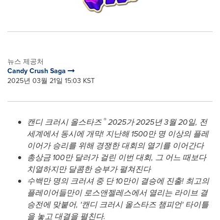
뉴스 제공처
Candy Crush Saga
2025년 03월 21일 15:03 KST
®
캔디 크러시 올스타즈
2025가
2025년 3월 20일, 전
세계에서 동시에 개막!
지난해 1500만 명 이상의 플레
이어가 승리를 위해 경쟁한 대회의 열기를 이어간다
총상금 100만 달러가 걸린 이번 대회, 그 어느 때보다
치열하지만 달콤한 승부가 펼쳐진다
수백만 명의 크러셔 중 단 10만이 결승에 진출! 최고의
플레이어들만이 로스앤젤레스에서 열리는 라이브 결
승전에 맞붙어, '캔디 크러시 올스타즈 챔피언' 타이틀
을 놓고 대결을 펼친다.