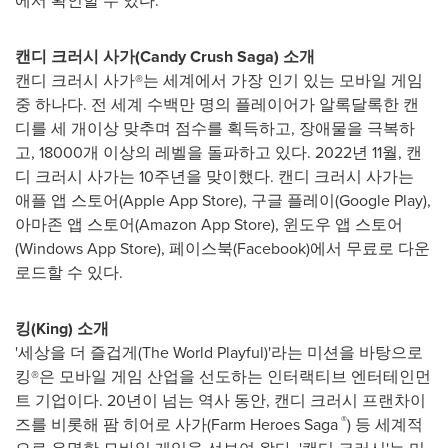
에서 확인할 수 있다.
캔디 크러시 사가(Candy Crush Saga) 소개
캔디 크러시 사가®는 세계에서 가장 인기 있는 모바일 게임
중 하나다. 전 세계 수백만 명의 플레이어가 알록달록한 캔
디를 세 개이상 맞추며 점수를 획득하고, 장애물을 극복하
고, 18000개 이상의 레벨을 돌파하고 있다. 2022년 11월, 캔
디 크러시 사가는 10주년을 맞이했다. 캔디 크러시 사가는
애플 앱 스토어(Apple App Store), 구글 플레이(Google Play),
아마존 앱 스토어(Amazon App Store), 윈도우 앱 스토어
(Windows App Store), 페이스북(Facebook)에서 무료로 다운
로드할 수 있다.
킹(King) 소개
'세상을 더 즐겁게(The World Playful)'라는 미션을 바탕으로
킹®은 모바일 게임 산업을 선도하는 인터랙티브 엔터테인먼
트 기업이다. 20년이 넘는 역사 동안, 캔디 크러시 프랜차이
®
즈를 비롯해 팜 히어로 사가(Farm Heroes Saga
) 등 세계적