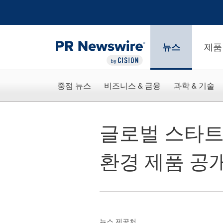
웹 접근성
Skip Navigation
뉴스
제품
중점 뉴스
비즈니스 & 금융
과학 & 기술
글로벌 스타트업
환경 제품 공
뉴스 제공처