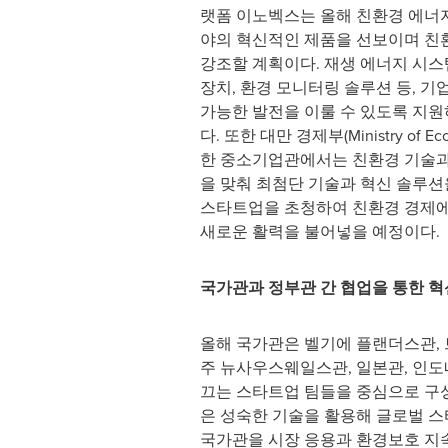
랫폼 이노벡스는 올해 친환경 에너지
야의 혁신적인 제품을 선보이며 친
강조할 계획이다. 재생 에너지 시스
장치, 환경 모니터링 솔루션 등, 기
가능한 발전을 이룰 수 있도록 지
다. 또한 대만 경제부(Ministry of Eco
한 중소기업관에서는 친환경 기술과 
을 맞춰 최첨단 기술과 혁신 솔루션
스타트업을 초청하여 친환경 경제에
새로운 활력을 불어넣을 예정이다.
국가관과 정부관 간 협업을 통한 혁
올해 국가관은 벨기에 플랜더스관, 
주 뉴사우스웨일스관, 일본관, 인도
끄는 스타트업 팀들을 중심으로 구
은 성숙한 기술을 활용해 글로벌 스
국가관을 시장 응용과 환경보호 지속