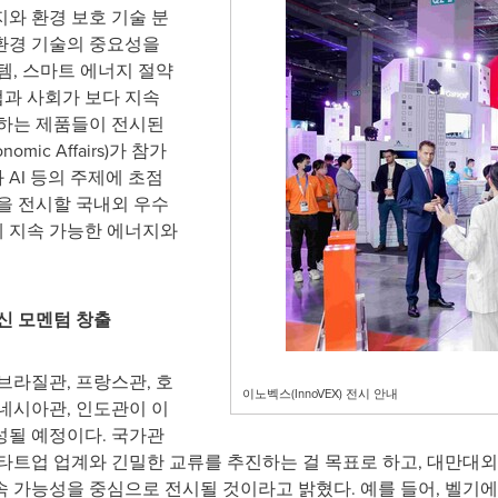
와 환경 보호 기술 분
환경 기술의 중요성을
템, 스마트 에너지 절약
업과 사회가 보다 지속
원하는 제품들이 전시된
nomic Affairs)가 참가
AI 등의 주제에 초점
을 전시할 국내외 우수
 지속 가능한 에너지와
신 모멘텀 창출
브라질관, 프랑스관, 호
이노벡스(InnoVEX) 전시 안내
네시아관, 인도관이 이
성될 예정이다. 국가관
타트업 업계와 긴밀한 교류를 추진하는 걸 목표로 하고, 대만대외무
 가능성을 중심으로 전시될 것이라고 밝혔다. 예를 들어, 벨기에