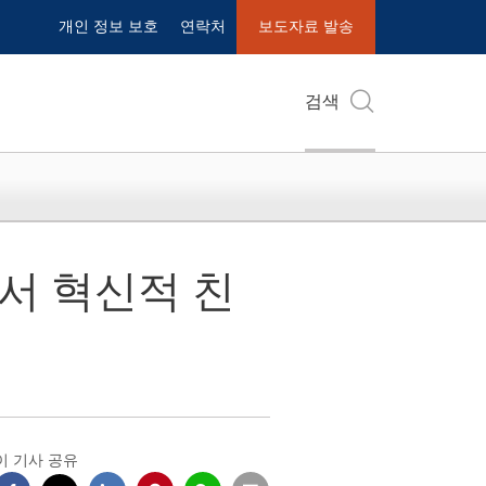
개인 정보 보호
연락처
보도자료 발송
검색
에서 혁신적 친
이 기사 공유