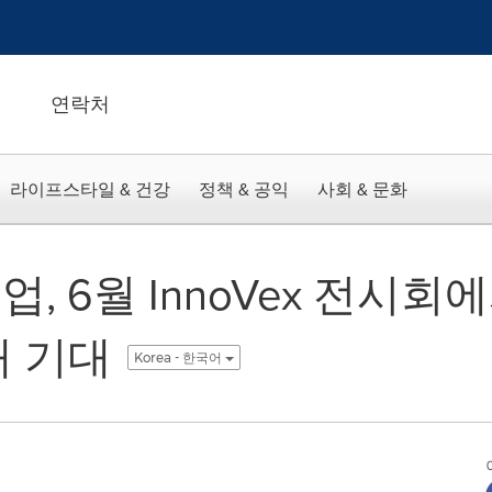
연락처
라이프스타일 & 건강
정책 & 공익
사회 & 문화
, 6월 InnoVex 전시회
개 기대
Korea - 한국어