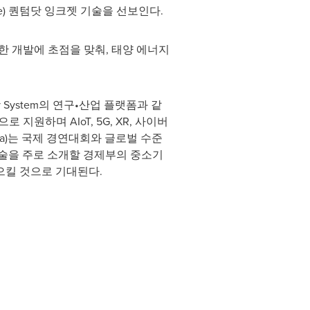
ee) 퀀텀닷 잉크젯 기술을 선보인다.
 개발에 초점을 맞춰, 태양 에너지
rsity System의 연구•산업 플랫폼과 같
원하며 AIoT, 5G, XR, 사이버
ana)는 국제 경연대회와 글로벌 수준
술을 주로 소개할 경제부의 중소기
으킬 것으로 기대된다.