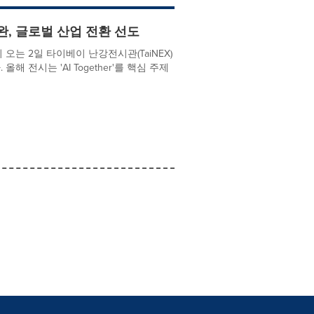
이완, 글로벌 산업 전환 선도
 오는 2일 타이베이 난강전시관(TaiNEX)
 전시는 'AI Together'를 핵심 주제