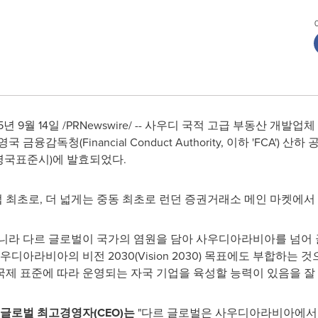
5년 9월 14일
/PRNewswire/ -- 사우디 국적 고급 부동산 개발업체 다
융감독청(Financial Conduct Authority, 이하 'FCA')
00(영국표준시)에 발효되었다.
최초로, 더 넓게는 중동 최초로 런던 증권거래소 메인 마켓에서
아니라 다르 글로벌이 국가의 염원을 담아 사우디아라비아를 넘어 
디아라비아의 비전 2030(Vision 2030) 목표에도 부합하는 
제 표준에 따라 운영되는 자국 기업을 육성할 능력이 있음을 잘
 다르 글로벌 최고경영자(CEO)는
"다르 글로벌은 사우디아라비아에서