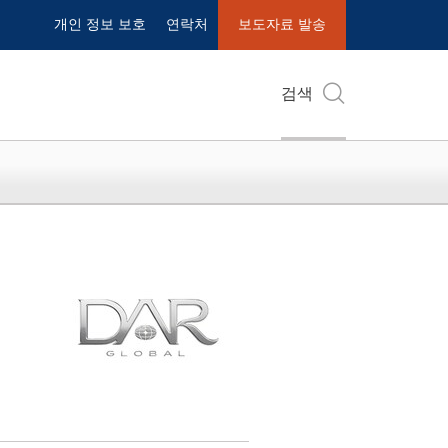
개인 정보 보호
연락처
보도자료 발송
검색