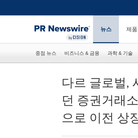
웹 접근성
Skip Navigation
뉴스
제품
중점 뉴스
비즈니스 & 금융
과학 & 기술
다르 글로벌, 
던 증권거래소
으로 이전 상