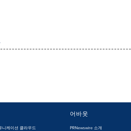
어바웃
뮤니케이션 클라우드
PRNewswire 소개