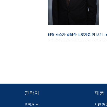
해당 소스가 발행한 보도자료 더 보기
연락처
제품
연락처
시전 커