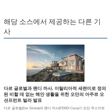
해당 소스에서 제공하는 다른 기
사
다르 글로벌과 펜디 까사, 이탈리아적 세련미로 정의
된 비할 데 없는 해안 생활을 위한 오만의 아주르 오
션프런트 빌라 발표
다르 글로벌(Dar Global)과 펜디 까사(FENDI Casa)가 오만 무스카트