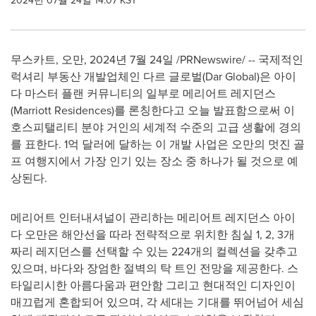
2024년 07월 24일 14:07 KST
무스카트, 오만
,
2024년 7월 24일
/PRNewswire/ -- 국제적인
럭셔리 부동산 개발업체인 다르 글로벌(Dar Global)은 아이
다 마스터 플랜 커뮤니티의 일부로 메리어트 레지던스
(Marriott Residences)를 론칭한다고 오늘 발표함으로써 이
호스피탤리티 분야 거인의 세계적 수준의 고급 생활에 경의
를 표한다. 1억 달러에 달하는 이 개발 사업은 오만의 멋진 골
프 여행지에서 가장 인기 있는 장소 중 하나가 될 것으로 예
상된다.
메리어트 인터내셔널이 관리하는 메리어트 레지던스 아이
다 오만은 해안선을 따라 전략적으로 위치한 침실 1, 2, 3개
짜리 레지던스를 선택할 수 있는 224개의 컬렉션을 갖추고
있으며, 바다와 장엄한 절벽의 탁 트인 전망을 제공한다. 스
타일리시한 아름다움과 편안함 그리고 현대적인 디자인이
매끄럽게 혼합되어 있으며, 각 세대는 기대를 뛰어넘어 세심