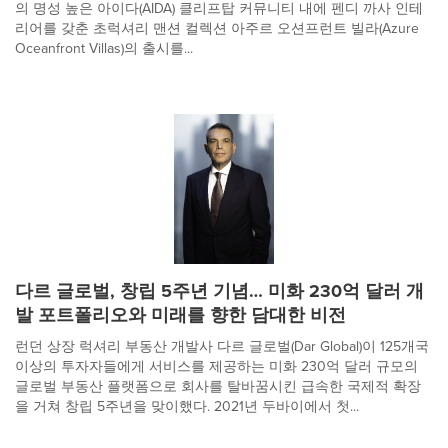
의 명성 높은 아이다(AIDA) 클리프탑 커뮤니티 내에 펜디 까사 인테
리어를 갖춘 초럭셔리 맨션 컬렉션 아주르 오션프런트 빌라(Azure
Oceanfront Villas)의 출시를...
다르 글로벌, 창립 5주년 기념… 미화 230억 달러 개
발 포트폴리오와 미래를 향한 담대한 비전
런던 상장 럭셔리 부동산 개발사 다르 글로벌(Dar Global)이 125개국
이상의 투자자들에게 서비스를 제공하는 미화 230억 달러 규모의
글로벌 부동산 플랫폼으로 회사를 탈바꿈시킨 급속한 국제적 확장
을 거쳐 창립 5주년을 맞이했다. 2021년 두바이에서 첫...