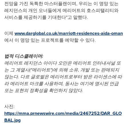
전망을 가진 독특한 마스터플랜이며, 우리는 이 명망 있는
레지던스의 개인 오너들에게 메리어트의 호스피탤리티와
서비스를 제공하기를 기대한다"고 말했다.
이제
www.darglobal.co.uk/marriott-residences-aida-oman
에서 이 명망 있는 프로젝트를 예약할 수 있다.
법적 디스클레이머
:
메리어트 레지던스 아이다 오만은 메리어트 인터내셔널 또
는 그 계열사("메리어트")에 의해 소유, 개발 또는 판매되지
않는다. 다르 글로벌은 메리어트로부터 받은 라이센스에 따
라 메리어트 마크를 사용하며, 동사는 여기에 명시된 언급
또는 표현의 정확성을 확인하지 않았다.
사진:
https://mma.prnewswire.com/media/2467252/DAR_GLO
BAL.jpg