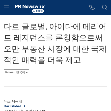
웹 접근성
Skip Navigation
Hamburger menu
다르 글로벌, 아이다에 메리어
트 레지던스를 론칭함으로써
오만 부동산 시장에 대한 국제
적인 매력을 더욱 제고
Korea - 한국어
뉴스 제공처
Dar Global