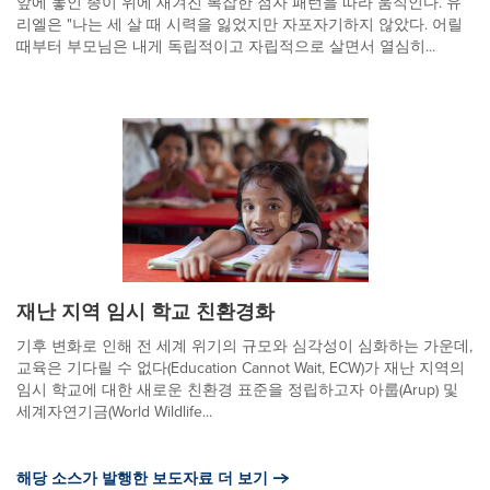
앞에 놓인 종이 위에 새겨진 복잡한 점자 패턴을 따라 움직인다. 유
리엘은 "나는 세 살 때 시력을 잃었지만 자포자기하지 않았다. 어릴
때부터 부모님은 내게 독립적이고 자립적으로 살면서 열심히...
재난 지역 임시 학교 친환경화
기후 변화로 인해 전 세계 위기의 규모와 심각성이 심화하는 가운데,
교육은 기다릴 수 없다(Education Cannot Wait, ECW)가 재난 지역의
임시 학교에 대한 새로운 친환경 표준을 정립하고자 아룹(Arup) 및
세계자연기금(World Wildlife...
해당 소스가 발행한 보도자료 더 보기