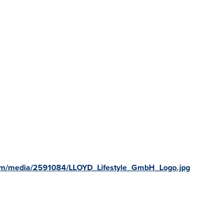
om/media/2591084/LLOYD_Lifestyle_GmbH_Logo.jpg