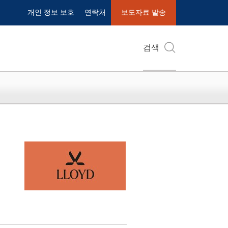
개인 정보 보호
연락처
보도자료 발송
검색