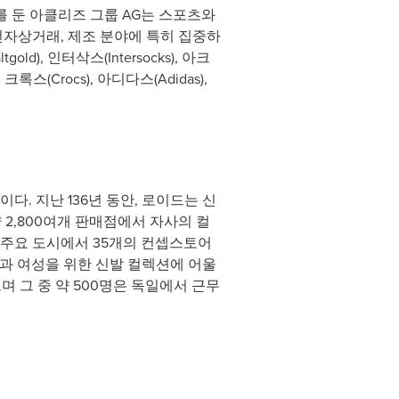
를 둔 아클리즈 그룹 AG는 스포츠와
전자상거래, 제조 분야에 특히 집중하
d), 인터삭스(Intersocks), 아크
크록스(Crocs), 아디다스(Adidas),
. 지난 136년 동안, 로이드는 신
2,800여개 판매점에서 자사의 컬
른 주요 도시에서 35개의 컨셉스토어
성과 여성을 위한 신발 컬렉션에 어울
며 그 중 약 500명은 독일에서 근무