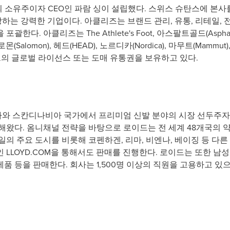
의 소유주이자 CEO인 파람 싱이 설립했다. 스위스 슈탄스에 본사
는 강력한 기업이다. 아클리즈는 브랜드 관리, 유통, 리테일, 
. 아클리즈는 The Athlete's Foot, 아스팔트골드(Asphaltgol
alomon), 헤드(HEAD), 노르디카(Nordica), 마무트(Mammut), 
브랜드의 글로벌 라이선스 또는 도매 유통권을 보유하고 있다.
가와 스칸디나비아 국가에서 프리미엄 신발 분야의 시장 선두주자이다
해왔다. 옴니채널 전략을 바탕으로 로이드는 전 세계 48개국의 약 
일의 주요 도시를 비롯해 코펜하겐, 리마, 비엔나, 베이징 등 다
 LLOYD.COM을 통해서도 판매를 진행한다. 로이드는 또한 남
제품 등을 판매한다. 회사는 1,500명 이상의 직원을 고용하고 있으