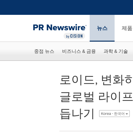
웹 접근성
Skip Navigation
뉴스
제품
중점 뉴스
비즈니스 & 금융
과학 & 기술
로이드, 변화
글로벌 라이프
듭나기
Korea - 한국어