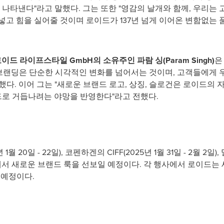
 나타낸다"라고 말했다. 그는 또한 "영감의 날개와 함께, 우리는
넣고 힘을 실어줄 것이며 로이드가 137년 넘게 이어온 변함없는
과 로이드 라이프스타일 GmbH의 소유주인 파람 싱(Param Singh)
은
리브랜딩은 단순한 시각적인 변화를 넘어서는 것이며, 고객들에게 
했다. 이어 그는 "새로운 브랜드 로고, 상징, 슬로건은 로이드의
로 거듭나려는 야망을 반영한다"라고 전했다.
1월 20일 - 22일), 코펜하겐의 CIFF(2025년 1월 31일 - 2월 2일),
회에서 새로운 브랜드 룩을 선보일 예정이다. 각 행사에서 로이드는 
 예정이다.