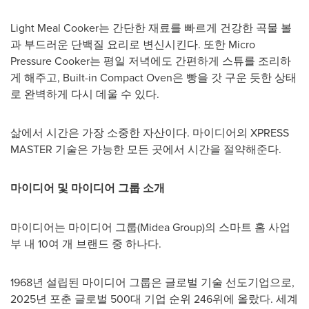
Light Meal Cooker는 간단한 재료를 빠르게 건강한 곡물 볼
과 부드러운 단백질 요리로 변신시킨다. 또한 Micro
Pressure Cooker는 평일 저녁에도 간편하게 스튜를 조리하
게 해주고, Built-in Compact Oven은 빵을 갓 구운 듯한 상태
로 완벽하게 다시 데울 수 있다.
삶에서 시간은 가장 소중한 자산이다. 마이디어의
XPRESS
MASTER
기술은 가능한 모든 곳에서 시간을 절약해준다.
마이디어 및 마이디어 그룹 소개
마이디어는 마이디어 그룹(Midea Group)의 스마트 홈 사업
부 내 10여 개 브랜드 중 하나다.
1968년 설립된 마이디어 그룹은 글로벌 기술 선도기업으로,
2025년 포춘 글로벌 500대 기업 순위 246위에 올랐다. 세계