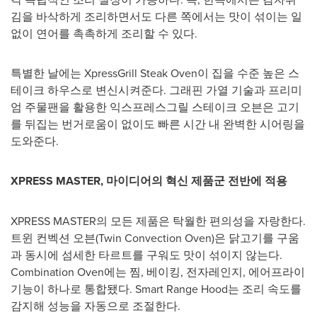
김을 바삭하게 조리하면서도 다른 쪽에서는 맛이 섞이는 일
없이 연어를 촉촉하게 조리할 수 있다.
특별한 날에는 XpressGrill Steak Oven이 집을 수준 높은 스
테이크 하우스로 변신시켜준다. 그래핀 가열 기술과 프리미
엄 주물팬을 활용한 익스프레스그릴 스테이크 오븐은 고기
를 뒤집는 번거로움이 없이도 빠른 시간 내 완벽한 시어링을
도와준다.
XPRESS MASTER
, 마이디어의 혁신 제품군 전반에 적용
XPRESS MASTER의 모든 제품은 탁월한 편의성을 자랑한다.
트윈 컨벡션 오븐(Twin Convection Oven)은 닭고기를 구움
과 동시에 섬세한 타르트를 구워도 맛이 섞이지 않는다.
Combination Oven에는 찜, 베이킹, 전자레인지, 에어프라이
기능이 하나로 통합됐다. Smart Range Hood는 조리 속도를
감지해 성능을 자동으로 조절한다.