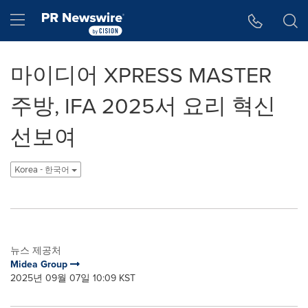
웹 접근성
Skip Navigation
Hamburger menu
마이디어 XPRESS MASTER
주방, IFA 2025서 요리 혁신
선보여
Korea - 한국어
뉴스 제공처
Midea Group
2025년 09월 07일 10:09 KST