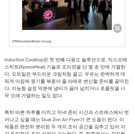
(PRNewsfoto/Midea Group)
Induction Cooktop은 첫 번째 다용도 솔루션으로, 익스프레
스히트(XpressHeat) 기술로 조리면을 단 몇 초 만에 가열한
다. 오트밀은 부드러운 크림처럼 끓고, 우유는 완벽하게 데
워져 아침에 원기를 북돋아 줄 라떼로 변신할 준비를 끝마친
다. 지능형 설정 덕분에 냄비가 끓어 넘치거나 초콜릿을 너
무 오래 가열하는 일도 없다.
특히 바쁜 하루를 마치고 저녁 준비 시간과 스트레스에서 벗
어나고 싶을 때는 Dual-Zon Air Fryer가 큰 도움이 된다. 이
제품은 완전히 분리된 두 개의 조리 공간을 갖추고 있어 각
각 독립적인 조리 설정이 가능하다. 즉, 한쪽에서는 감자튀