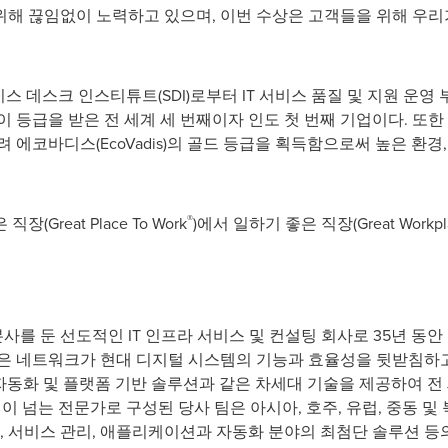
해 끊임없이 노력하고 있으며, 이번 수상은 고객들을 위해 우리가
스 데스크 인스티튜트(SDI)로부터 IT 서비스 품질 및 지원 운영 
이 등급을 받은 전 세계 세 번째이자 인도 첫 번째 기업이다. 또
에코바디스(EcoVadis)의 골드 등급을 획득함으로써 높은 환경, 
®
Great Place To Work
)에서 일하기 좋은 직장(Great Work
를 둔 선도적인 IT 인프라 서비스 및 컨설팅 회사로 35년 동
들은 네트워크가 현대 디지털 시스템의 기능과 효율성을 뒷받침하
영 자동화 및 플랫폼 기반 솔루션과 같은 차세대 기술을 제공하여 전
명이 넘는 전문가로 구성된 당사 팀은 아시아, 호주, 유럽, 중동 및
안, 서비스 관리, 애플리케이션과 자동화 분야의 최첨단 솔루션 등