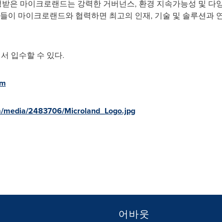
받은 마이크로랜드는 강력한 거버넌스, 환경 지속가능성 및 다
업들이 마이크로랜드와 협력하면 최고의 인재, 기술 및 솔루션과 
서 입수할 수 있다.
om
m/media/2483706/Microland_Logo.jpg
어바웃