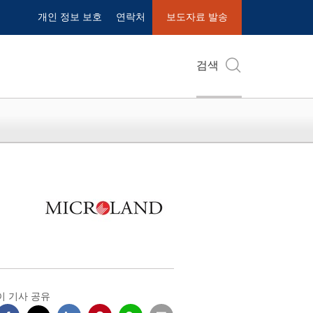
개인 정보 보호
연락처
보도자료 발송
검색
이 기사 공유