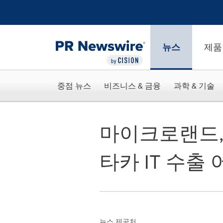
웹 접근성
Skip Navigation
뉴스
제품
중점 뉴스
비즈니스 & 금융
과학 & 기술
마이크로랜드, 2
타카 IT 수출
뉴스 제공처