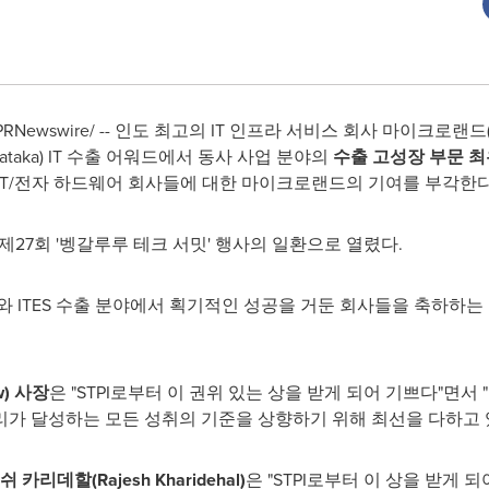
PRNewswire/ -- 인도 최고의 IT 인프라 서비스 회사 마이크로랜드(M
nataka) IT 수출 어워드에서 동사 사업 분야의
수출 고성장 부문 최
 IT/전자 하드웨어 회사들에 대한 마이크로랜드의 기여를 부각한다
린 제27회 '벵갈루루 테크 서밋' 행사의 일환으로 열렸다.
게 IT와 ITES 수출 분야에서 획기적인 성공을 거둔 회사들을 축하
w
) 사장
은 "STPI로부터 이 권위 있는 상을 받게 되어 기쁘다"면
가 달성하는 모든 성취의 기준을 상향하기 위해 최선을 다하고 
쉬 카리데할
(Rajesh Kharidehal)
은 "STPI로부터 이 상을 받게