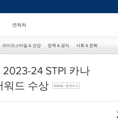
연락처
라이프스타일 & 건강
정책 & 공익
사회 & 문화
023-24 STPI 카나
 어워드 수상
Korea - 한국어