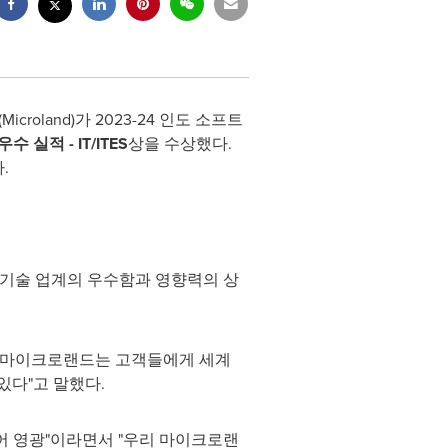
icroland)가 2023-24 인도 소프트
우수 실적
- IT/ITES
상을 수상했다.
.
하는 기술 업계의 우수함과 영향력의 상
서 "마이크로랜드는 고객들에게 세계
있다"고 말했다.
 되어 영광"이라면서 "우리 마이크로랜