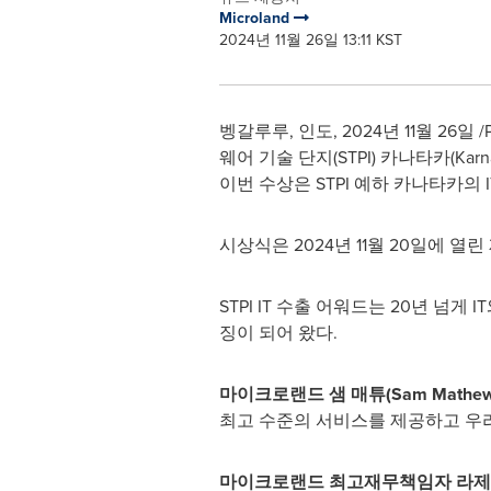
Microland
2024년 11월 26일 13:11 KST
벵갈루루, 인도
,
2024년 11월 26일
/
웨어 기술 단지(STPI) 카나타카(Kar
이번 수상은 STPI 예하 카나타카의
시상식은 2024년 11월 20일에 열
STPI IT 수출 어워드는 20년 넘
징이 되어 왔다.
마이크로랜드 샘 매튜
(
Sam Mathe
최고 수준의 서비스를 제공하고 우리
마이크로랜드 최고재무책임자 라제