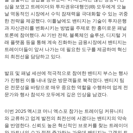
심을 보였고 트레이더와 투자권유대행인(IB) 모두에게 오늘
날 역동적인 시장에서 수익 잠재력을 극대화할 수 있는 귀중
한 전략을 제공했다. 이틑날에도 밴티지는 기술이 투자은행
과 자산관리를 변화시키는 방법을 주제로 한 흥미로운 패널
토론에 참여했다. AI 기반 전략, 블록체인 솔루션, 디지털 거
래 플랫폼 등을 통해 계속 진화하는 금융시장에서 밴티지는
트레이더들이 앞서 나가는 데 필요한 도구를 제공하며 혁신
의 최전선을 담당하고 있다.
발표 및 패널 세션에 적극적으로 참여한 밴티지 부스는 행사
가 진행된 이틀 내내 많은 방문객들로 북적였다. 밴티지 팀
은 전문성을 바탕으로 매우 중요한 역할을 수행하며 업계 전
문가와 행사 참석자 모두에게 깊은 인상을 남겼다.
이번 2025 멕시코 머니 엑스포 참가는 트레이딩 커뮤니티
와 교류하고 업계 발전의 최전선에 서겠다는 밴티지의 약속
을 반영한다. 신뢰도 높은 혁신적인 브로커를 찾는 트레이더
와 파트너의 수가 점점 증가하는 가운데 밴티지는 고객의 트