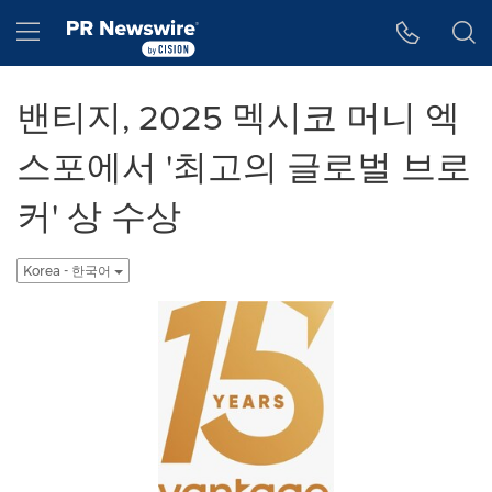
웹 접근성
Skip Navigation
Hamburger menu
밴티지, 2025 멕시코 머니 엑
스포에서 '최고의 글로벌 브로
커' 상 수상
Korea - 한국어