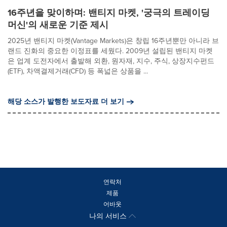
16주년을 맞이하며: 밴티지 마켓, '궁극의 트레이딩
머신'의 새로운 기준 제시
2025년 밴티지 마켓(Vantage Markets)은 창립 16주년뿐만 아니라 브
랜드 진화의 중요한 이정표를 세웠다. 2009년 설립된 밴티지 마켓
은 업계 도전자에서 출발해 외환, 원자재, 지수, 주식, 상장지수펀드
(ETF), 차액결제거래(CFD) 등 폭넓은 상품을 ...
해당 소스가 발행한 보도자료 더 보기
연락처
제품
어바웃
나의 서비스