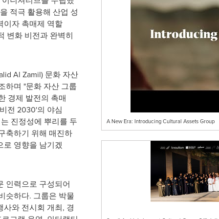
한 이니셔티브를 수립했
을 적극 활용해 산업 성
동력이자 촉매제 역할
적 변화 비전과 완벽히
lid Al Zamil
) 문화 자산
조하며 "문화 자산 그룹
한 경제 발전의 촉매
전 2030'의 야심
리는 진정성에 뿌리를 두
A New Era: Introducing Cultural Assets Group
 구축하기 위해 매진하
으로 영향을 남기겠
전문 인력으로 구성되어
 엇비슷하다. 그룹은 박물
행사와 전시회 개최, 경