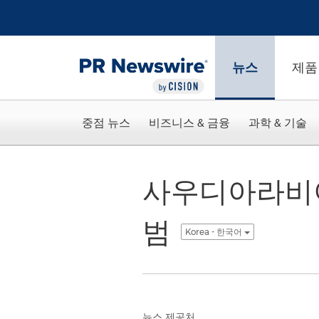
웹 접근성
Skip Navigation
뉴스
제품
중점 뉴스
비즈니스 & 금융
과학 & 기술
사우디아라비아
범
Korea - 한국어
뉴스 제공처