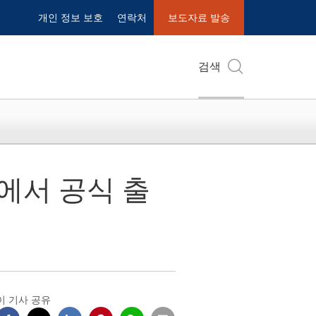
개인 정보 보호
연락처
보도자료 발송
검색
에서 공식 출
이 기사 공유