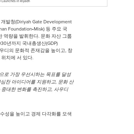
ly Launches in Riyadh
개발청(Diriyah Gate Development
 Foundation•Misk) 등 주요 국
 역량을 발휘한다. 문화 자산 그룹
30년까지 국내총생산(GDP)
 사우디의 문화적 존재감을 높이고, 창
위치에 서 있다.
으로 가장
우선시하는 목표를
달성
야심찬
아이디어를
지원하고
,
문화
산
중대한 변화를
촉진하고
,
사우디
 우수성을 높이고 경제 다각화를 모색