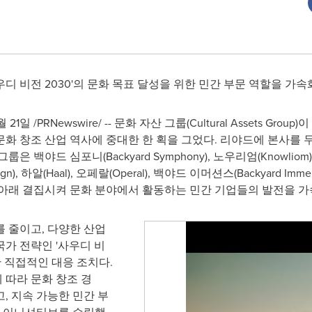
'사우디 비전 2030'의 문화 목표 달성을 위한 민간 부문 역할을 가
월 21일
/PRNewswire/ -- 문화 자산 그룹(Cultural Assets 
 창조 산업 역사에 중대한 한 획을 그었다. 리야드에 본사를 두고
 백야드 심포니(Backyard Symphony), 노우리엄(Knowli
(Sign), 하알(Haal), 오페랄(Operal), 백야드 이머션스(Backyard I
 아래 결집시켜 문화 분야에서 활동하는 민간 기업들의 발전을 가
 줄이고, 다양한 산업
가 전략인 '사우디 비
에 대한 직접적인 대응 조치다.
에 따라 문화 창조 경
, 지속 가능한 민간 부