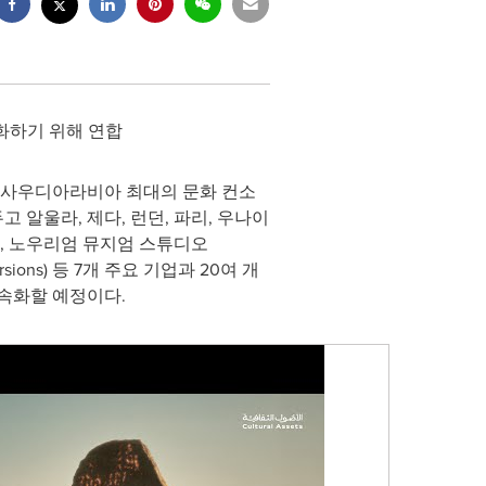
속화하기 위해 연합
Group)이 사우디아라비아 최대의 문화 컨소
 알울라, 제다, 런던, 파리, 우나이
om), 노우리엄 뮤지엄 스튜디오
mmersions) 등 7개 주요 기업과 20여 개
속화할 예정이다.