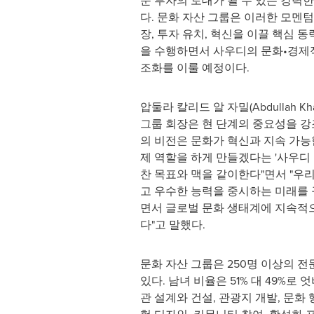
문 투자의 토대가 될 수 있는 강력
다. 문화 자산 그룹은 이러한 모멘텀
장, 투자 유치, 혁신을 이끌 핵심 
을 수행하면서 사우디의 문화•경제
조화를 이룰 예정이다.
압둘라 칼리드 알 자밀(
Abdullah Kha
그룹 회장은 현 단계의 중요성을 강
의 비전은 문화가 혁신과 지속 가능
제 역할을 하게 만들겠다는 '사우디 비
찬 목표와 맥을 같이한다"면서 "우
고 우수한 능력을 중시하는 미래를
면서 글로벌 문화 생태계에 지속적
다"고 말했다.
문화 자산 그룹은 250명 이상의 
있다. 남녀 비율은 51% 대 49%로
관 설계와 건설, 관광지 개발, 문화 