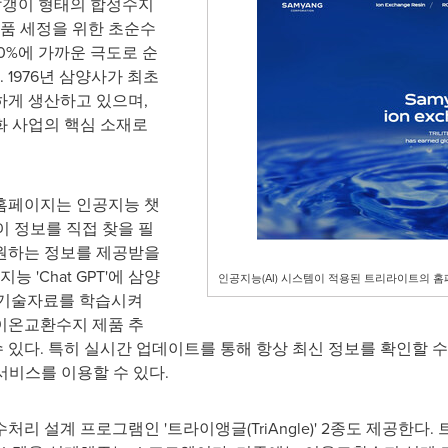
 알갱이 형태의 합성수지
제품 세정을 위한 초순수
0%에 가까운 극도로 순
 1976년 삼양사가 최초
하게 생산하고 있으며,
화 사업의 핵심 소재로
홈페이지는 인공지능 챗
이 정보를 직접 찾을 필
원하는 정보를 제공받을
 'Chat GPT'에 삼양
인공지능(AI) 시스템이 적용된 트리라이트의 
 기술자료를 학습시켜
이온교환수지 제품 추
수 있다. 특히 실시간 업데이트를 통해 항상 최신 정보를 확인할 수 
 서비스를 이용할 수 있다.
리 설계 프로그램인 '트라이앵글(TriAngle)' 2종도 제공한다