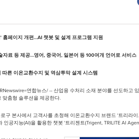
' 홈페이지 개편…AI 챗봇 및 설계 프로그램 지원
기술자료 등 제공…영어, 중국어, 일본어 등 100여개 언어로 서비스
에 따른 이온교환수지 및 역삼투막 설계 시스템
 /PRNewswire=연합뉴스/ -- 산업용 수처리 소재 분야를 선도
 맞춤형 솔루션을 제공한다.
종로구 본사에서 고객사를 초청해 이온교환수지 브랜드 '트리라이트(T
와 인공지능(AI)을 활용한 챗봇 '트리젠트(Trigent, TRILITE AI Ag