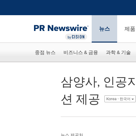
웹 접근성
Skip Navigation
뉴스
제품
중점 뉴스
비즈니스 & 금융
과학 & 기술
삼양사, 인공지
션 제공
Korea - 한국어
뉴스 제공처