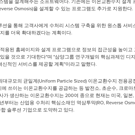
시스템을 설계해주는 소프트웨어다. 기존에는 이온교환수지 설계
verse Osmosis)을 설계할 수 있는 프로그램도 추가로 지원한다.
션을 통해 고객사에게 수처리 시스템 구축을 위한 원스톱 서비스를
입지를 더욱 확대하겠다는 계획이다.
이 적용된 홈페이지와 설계 프로그램으로 정보의 접근성을 높이고
수 있을 것으로 기대한다"며 "삼양그룹 연구개발의 핵심과제인 
혁신적인 서비스를 제공할 계획"이라고 말했다.
대규모의 균일계(Uniform Particle Sized) 이온교환수지
 장치에 쓰이는 이온교환수지를 공급하는 등 발전소, 초순수, 크로
가 생산하는 이온교환수지는 200여 종으로 현재는 미국, 일본, 중
3년부터는 산업용 수처리 핵심소재인 역삼투막(RO, Reverse Os
출시하고 종합 솔루션 기업으로 도약하고 있다.