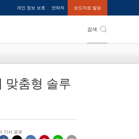
개인 정보 보호
연락처
보도자료 발송
검색
리 맞춤형 솔루
이 기사 공유