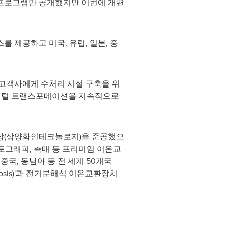
 프로그램만 공개했지만 이번에 개편
 제공하고 미국, 유럽, 일본, 중
 고객사에게 수처리 시설 구축을 위
디지털 트랜스포메이션을 지속적으로
 전용공장(삼양화인테크놀로지)을 준공했으
마토그래피, 촉매 등 프리미엄 이온교
국, 동남아 등 전 세계 50개국
mosis)'과 전기분해식 이온교환장치