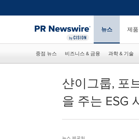
웹 접근성
Skip Navigation
뉴스
제품
중점 뉴스
비즈니스 & 금융
과학 & 기술
샨이그룹, 포브
을 주는 ESG 
뉴스 제공처