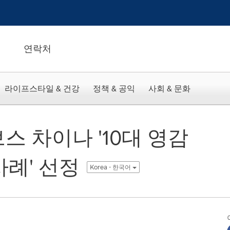
연락처
라이프스타일 & 건강
정책 & 공익
사회 & 문화
스 차이나 '10대 영감
사례' 선정
Korea - 한국어