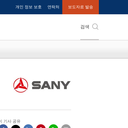
개인 정보 보호
연락처
보도자료 발송
검색
이 기사 공유