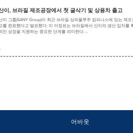
산이, 브라질 제조공장에서 첫 굴삭기 및 상용차 출고
산이 그룹(SANY Group)이 최근 브라질 상파울루주 캄피나스에 있는 제
고를 완료했다고 발표했다. 이 이정표는 브라질에서 산이의 생산 입지를
적인 성장을 지원하는 중요한 단계를 의미한다. ...
어바웃