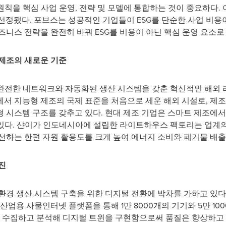
원칙을 핵심 사업 운영, 전략 및 모델에 통합하는 것이 중요하다. 
 선정됐다. 포브스는 성공적인 기업들이 ESG를 단순한 사업 비용
즈니스 전략을 완전히 바꿔 ESG를 비용이 아닌 핵심 운영 요소로
 제조의 새로운 기준
 완전한 네트워크와 자동화된 생산 시스템을 갖춘 혁신적인 해외 
서 지능형 제조의 국제 표준을 처음으로 세운 해외 시설로, 제조
 시스템 구조를 갖추고 있다. 현대 제조 기업은 스마트 제조에
 있다. 샨이가 인도네시아에 설립한 라이트하우스 팩토리는 업계의
선하는 한편 자원 활용도를 크게 높여 에너지 소비와 폐기물 배출
진
경 생산 시스템 구축을 위한 디지털 전환에 박차를 가하고 있다. 2
산업용 사물인터넷 플랫폼을 통해 1만 8000개의 기기와 5만 1
를 수집하고 분석해 디지털 트윈을 구현함으로써 품질은 향상하고 비