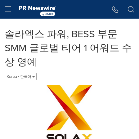
웹 접근성
Skip Navigation
Hamburger menu
솔라엑스 파워, BESS 부문
SMM 글로벌 티어 1 어워드 수
상 영예
Korea - 한국어