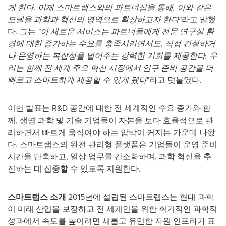
게 한다. 이제 스마트랩스와의 파트너십을 통해, 이와 같은
모델을 과학과 혁신의 영역으로 확장하고자 한다
"라고 말했
다. 그는
"이 새로운 서비스는 파트너들에게
전문 연구실 환
경에 대한 증가하는 수요를 충족시키면서도
, 직접 건설하거
나 운영하는 복잡성을 덜어주는 강력한 기회를 제공한다. 우
리는 함께 전 세계 주요 혁신 시장에서 연구 준비 공간을 더
빠르고 스마트하게 제공할 수 있게 됐다
"라고 덧붙였다.
이번 발표는 R&D 공간에 대한 전 세계적인 수요 증가와 함
께, 생명 과학 및 기술 기업들이 자본을 보다 효율적으로 관
리하면서 빠르게 움직여야 하는 압박이 커지는 가운데 나왔
다. 스마트랩스의 완전 관리형 플랫폼은 기업들이 운영 준비
시간을 단축하고, 일상 업무를 간소화하며, 과학 혁신을 추
진하는 데 집중할 수 있도록 지원한다.
스마트랩스 소개
2015년에 설립된 스마트랩스는 현대 과학
이 미래 산업을 보장하고 전 세계인을 위한 획기적인 과학적
성과에서 속도를 높이려면 새롭고 유연한 자원 인프라가 표