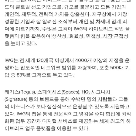
드의 글로벌 선도 기업으로, 규모를 불문하고 모든 기업의
개인적, 재무적, 전략적 가치를 창출한다. 지구상에서 가장
성공한 기업과 잘 알려진 조직부터 개인 및 차세대 업계 리
더에 이르기까지, 수많은 고객이 IWG의 하이브리드 작업 플
랫폼의 힘을 활용하여 생산성, 효율성, 민첩성, 시장 근접성
을 높이고 있다.
IWG는 전 세계 120개국 이상에서 4000개 이상의 지점을 운
영하는 압도적인 네트워크 범위를 자랑하며, 포춘 500대 기
업 중 83%를 고객으로 두고 있다.
레거스(Regus), 스페이시스(Spaces), HQ, 시그니처
(Signature) 등의 브랜드를 통해 수백만 명의 사람들과 그들
의 비즈니스가 보다 생산적으로 운영될 수 있도록 지원하고
있다. IWG의 앱을 통해 전문적이고 영감을 주며 협업에 최적
화된 업무 공간과 디지털 서비스를 제공하는 세계 최고의 하
이브리드 업무 플랫폼을 이용할 수 있다.