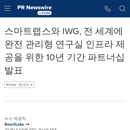
웹 접근성
Skip Navigation
Hamburger menu
스마트랩스와 IWG, 전 세계에
완전 관리형 연구실 인프라 제
공을 위한 10년 기간 파트너십
발표
Korea - 한국어
뉴스 제공처
SmartLabs