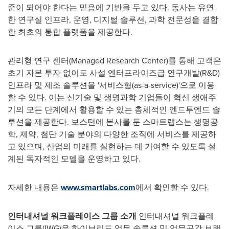
준이 되어야 한다는 믿음에 기반을 두고 있다. 동사는 유연
한 연구실 인프라, 운영, 디지털 솔루션, 과학 전문성을 결합
한 최초의 통합 플랫폼을 제공한다.
관리형 연구 센터(Managed Research Center)를 통해 고객은
초기 자본 투자 없이도 사설 엔터프라이즈급 연구개발(R&D)
인프라 및 제조 솔루션을 '서비스형(as-a-service)'으로 이용
할 수 있다. 이는 신기술 및 생명과학 기업들이 혁신 생애주
기의 모든 단계에서 활용할 수 있는 총체적인 엔드투엔드 솔
루션을 제공한다. 보스턴에 본사를 둔 스마트랩스는 생명공
학, 제약, 첨단 기술 분야의 다양한 조직에 서비스를 제공하
고 있으며, 산업의 미래를 실현하는 데 기여할 수 있도록 설
계된 독자적인 모델을 운영하고 있다.
자세한 내용은
www.smartlabs.com
에서 확인할 수 있다.
인터내셔널 워크플레이스 그룹 소개
인터내셔널 워크플레
이스 그룹(IWG)은 하이브리드 업무 솔루션 및 업무공간 브랜