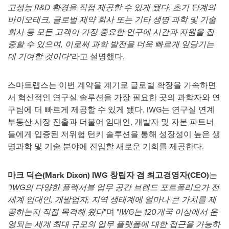
고성능 R&D 환경을 직접 제공할 수 있게 됐다. 초기 단계의
바이오테크, 글로벌 제약 회사 또는 기타 생명 과학 및 기술
회사 등 모든 고객이 가장 중요한 연구에 시간과 자원을 집
중할 수 있으며, 이로써 과학 발전을 더욱 빠르게 앞당기는
데 기여할 것이다"
라고 설명했다.
스마트랩스는 이번 계약을 계기로 글로벌 확장을 가속하면
서 혁신적인 연구실 솔루션을 가장 필요한 곳의 과학자와 연
구팀에 더 빠르게 제공할 수 있게 됐다. IWG는 연구실 연계
부동산 시장 진출과 더불어 임대인, 개발자 및 자본 파트너
들에게 입증된 저위험 턴키 솔루션을 통해 성장성이 높은 생
명과학 및 기술 분야에 진입할 새로운 기회를 제공한다.
마크 딕슨
(
Mark Dixon
) IWG 창립자 겸 최고경영자(CEO)
는
"
IWG의 다양한 플렉서블 업무 공간 브랜드 포트폴리오가 전
세계 임대인, 개발업자, 지역 생태계에 얼마나 큰 가치를 제
공하는지 직접 목격해 왔다
"며 "
IWG는 120개국 이상에서 운
영되는 세계 최대 규모의 업무 플랫폼에 대한 접근을 가능하