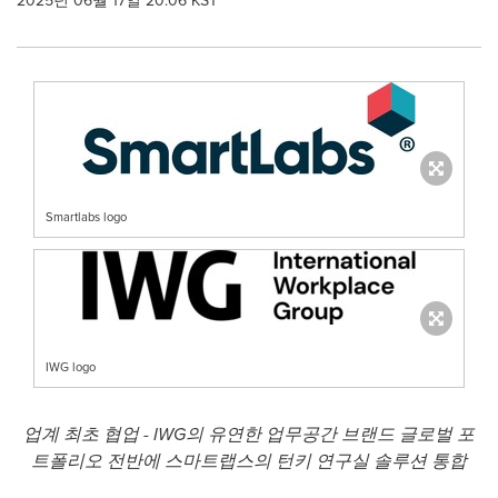
2025년 06월 17일 20:06 KST
Smartlabs logo
IWG logo
업계 최초 협업
- IWG의 유연한 업무공간 브랜드 글로벌 포
트폴리오 전반에
스마트랩스의 턴키 연구실 솔루션
통합