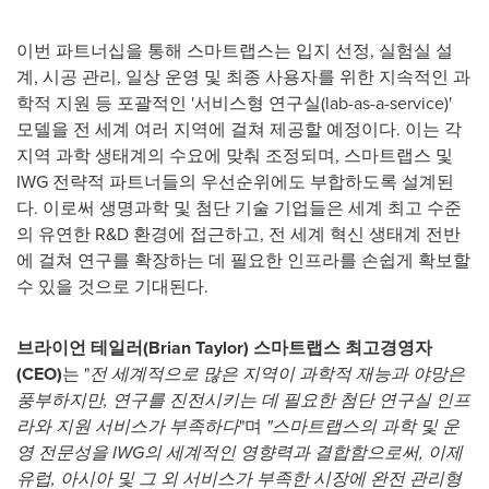
이번 파트너십을 통해 스마트랩스는 입지 선정, 실험실 설
계, 시공 관리, 일상 운영 및 최종 사용자를 위한 지속적인 과
학적 지원 등 포괄적인 '서비스형 연구실(lab-as-a-service)'
모델을 전 세계 여러 지역에 걸쳐 제공할 예정이다. 이는 각
지역 과학 생태계의 수요에 맞춰 조정되며, 스마트랩스 및
IWG 전략적 파트너들의 우선순위에도 부합하도록 설계된
다. 이로써 생명과학 및 첨단 기술 기업들은 세계 최고 수준
의 유연한 R&D 환경에 접근하고, 전 세계 혁신 생태계 전반
에 걸쳐 연구를 확장하는 데 필요한 인프라를 손쉽게 확보할
수 있을 것으로 기대된다.
브라이언 테일러
(
Brian Taylor
)
스마트랩스 최고경영자
(CEO)
는 "
전 세계적으로 많은 지역이 과학적 재능과 야망은
풍부하지만, 연구를 진전시키는 데 필요한 첨단 연구실 인프
라와 지원 서비스가 부족하다
"며
"스마트랩스의 과학 및 운
영 전문성을 IWG의 세계적인 영향력과 결합함으로써, 이제
유럽, 아시아 및 그 외 서비스가 부족한 시장에 완전 관리형