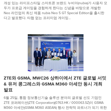
개성 있는 라이프스타일 스마트폰 브랜드 누비아(nubia)가 사용자 모
두가 프로급 게이밍을 경험하게 한다는 신념을 바탕으로 개발한
Neo 라인업의 최신 제품 nubia Neo 5 GT Special Edition을 출시한
다고 발표했다. 타협 없는 프리미엄 게이밍...
ZTE와 GSMA, MWC26 상하이에서 ZTE 글로벌 서밋
& 유저 콩그레스와 GSMA M360 아세안 동시 개최
발표
6월 25일, 통합 정보통신기술 솔루션 분야의 글로벌 선도 기업인
ZTE 코퍼레이션(ZTE Corporation)(0763.HK / 000063.SZ)이 GSMA
M360 아세안(GSMA M360 ASEAN) 행사 전략적 파트너가 되기 위한