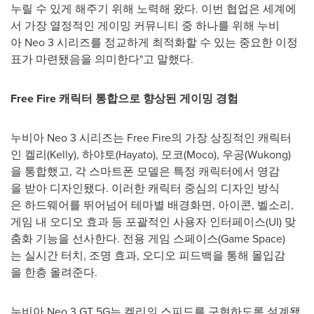
누릴 수 있게 해주기 위해 노력해 왔다. 이번 협업은 세계에
서 가장 열정적인 게이밍 커뮤니티 중 하나를 위해 누비
아 Neo 3 시리즈를 정교하게 최적화할 수 있는 중요한 이정
표가 마련됐음을 의미한다"고 말했다.
Free Fire
캐릭터
통합으로
향상된 게이밍 경험
누비아 Neo 3 시리즈는 Free Fire의 가장 상징적인 캐릭터
인 켈리(Kelly), 하야토(Hayato), 모코(Moco), 우공(Wukong)
을 통합했고, 각 스마트폰 모델은 특정 캐릭터에서 영감
을 받아 디자인됐다. 이러한 캐릭터 중심의 디자인 방식
은 하드웨어를 뛰어넘어 테마별 배경화면, 아이콘, 벨소리,
게임 내 오디오 효과 등 포괄적인 사용자 인터페이스(UI) 맞
춤화 기능을 선사한다. 전용 게임 스페이스(Game Space)
는 실시간 터치, 조명 효과, 오디오 피드백을 통해 몰입감
을 한층 올려준다.
누비아 Neo 3 GT 5G는 켈리의 스피드를 구현하도록 설계됐