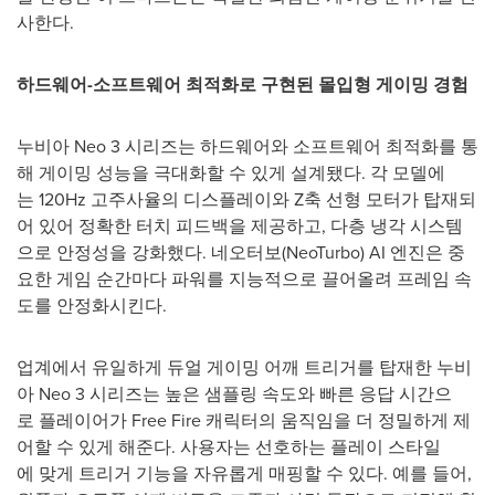
사한다.
하드웨어
-
소프트웨어
최적화로
구현된
몰입형
게이밍
경험
누비아 Neo 3 시리즈는 하드웨어와 소프트웨어 최적화를 통
해 게이밍 성능을 극대화할 수 있게 설계됐다. 각 모델에
는 120Hz 고주사율의 디스플레이와 Z축 선형 모터가 탑재되
어 있어 정확한 터치 피드백을 제공하고, 다층 냉각 시스템
으로 안정성을 강화했다. 네오터보(NeoTurbo) AI 엔진은 중
요한 게임 순간마다 파워를 지능적으로 끌어올려 프레임 속
도를 안정화시킨다.
업계에서 유일하게 듀얼 게이밍 어깨 트리거를 탑재한 누비
아 Neo 3 시리즈는 높은 샘플링 속도와 빠른 응답 시간으
로 플레이어가 Free Fire 캐릭터의 움직임을 더 정밀하게 제
어할 수 있게 해준다. 사용자는 선호하는 플레이 스타일
에 맞게 트리거 기능을 자유롭게 매핑할 수 있다. 예를 들어,